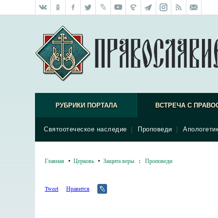
РУБРИКИ ПОРТАЛА
ВСТРЕЧА С ПРАВО
Святоотеческое наследие
|
Проповеди
|
Апологети
Главная
Церковь
Защита веры
:
Проповеди
Tweet
Нравится