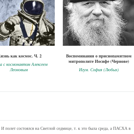
изнь как космос. Ч. 2
Воспоминания о приснопамятном
митрополите Иосифе (Чернове)
да с космонавтом Алексеем
Леоновым
Игум. София (Любых)
 И полет состоялся на Светлой седмице, т. к это была среда, а ПАСХА в