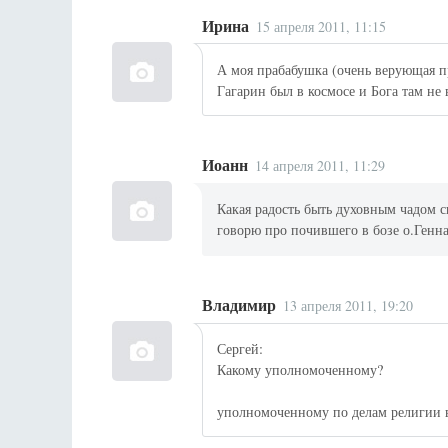
Ирина
15 апреля 2011, 11:15
А моя прабабушка (очень верующая пр
Гагарин был в космосе и Бога там не
Иоанн
14 апреля 2011, 11:29
Какая радость быть духовным чадом 
говорю про почившего в бозе о.Генна
Владимир
13 апреля 2011, 19:20
Сергей:
Какому уполномоченному?
уполномоченному по делам религии 