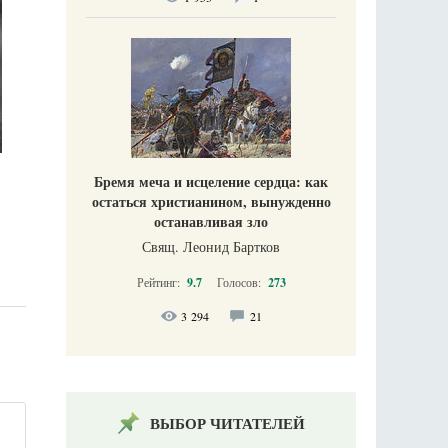
Бремя меча и исцеление сердца: как
остаться христианином, вынужденно
останавливая зло
Свящ. Леонид Бартков
Рейтинг:
9.7
Голосов:
273
3 294
21
ВЫБОР ЧИТАТЕЛЕЙ