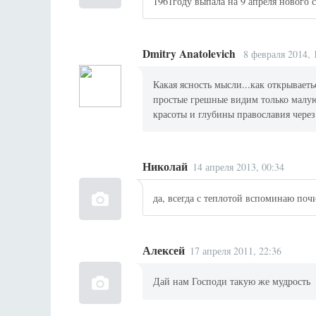
1961году выпала на 9 апреля нового с
Dmitry Anatolevich
8 февраля 2014, 
Какая ясность мысли...как открывает
простые грешные видим только малую 
красоты и глубины православия чере
Николай
14 апреля 2013, 00:34
да, всегда с теплотой вспоминаю по
Алексей
17 апреля 2011, 22:36
Дай нам Господи такую же мудрость