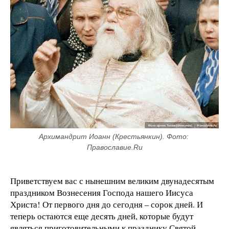
Архимандрит Иоанн (Крестьянкин). Фото: 
Православие.Ru
Приветствуем вас с нынешним великим двунадесятым
праздником Вознесения Господа нашего Иисуса
Христа! От первого дня до сегодня – сорок дней. И
теперь остаются еще десять дней, которые будут
являться приготовительными к празднику Святой