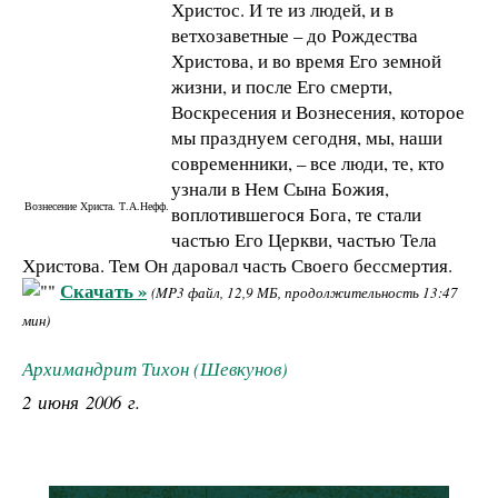
Христос. И те из людей, и в
ветхозаветные – до Рождества
Христова, и во время Его земной
жизни, и после Его смерти,
Воскресения и Вознесения, которое
мы празднуем сегодня, мы, наши
современники, – все люди, те, кто
узнали в Нем Сына Божия,
Вознесение Христа. Т.А.Нефф.
воплотившегося Бога, те стали
частью Его Церкви, частью Тела
Христова. Тем Он даровал часть Своего бессмертия.
Скачать »
(MP3 файл, 12,9 МБ, продолжительность 13:47
мин)
Архимандрит Тихон (Шевкунов)
2 июня 2006 г.