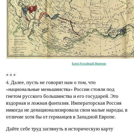
Карта Российской Империи
* * *
4. Далее, пусть не говорят нам о том, что
«национальные меньшинства» России стояли под
гнетом русского большинства и его государей. Это
вздорная и ложная фантазия. Императорская Россия
никогда не денационализировала свои малые народы, в
отличие хотя бы от германцев в Западной Европе.
Дайте себе труд заглянуть в историческую карту