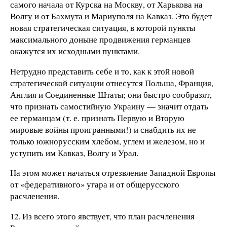
самого начала от Курска на Москву, от Харькова на
Волгу и от Бахмута и Мариуполя на Кавказ. Это будет
новая стратегическая ситуация, в которой пункты
максимального доныне продвижения германцев
окажутся их исходными пунктами.
Нетрудно представить себе и то, как к этой новой
стратегической ситуации отнесутся Польша, Франция,
Англия и Соединенные Штаты; они быстро сообразят,
что признать самостийную Украину — значит отдать
ее германцам (т. е. признать Первую и Вторую
мировые войны проигранными!) и снабдить их не
только южнорусским хлебом, углем и железом, но и
уступить им Кавказ, Волгу и Урал.
На этом может начаться отрезвление Западной Европы
от «федеративного» угара и от общерусского
расчленения.
12. Из всего этого явствует, что план расчленения