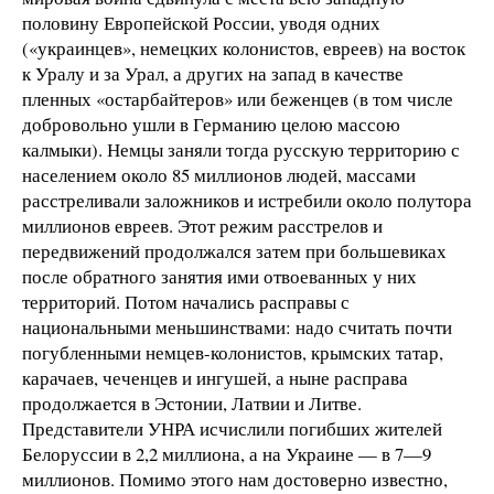
половину Европейской России, уводя одних
(«украинцев», немецких колонистов, евреев) на восток
к Уралу и за Урал, а других на запад в качестве
пленных «остарбайтеров» или беженцев (в том числе
добровольно ушли в Германию целою массою
калмыки). Немцы заняли тогда русскую территорию с
населением около 85 миллионов людей, массами
расстреливали заложников и истребили около полутора
миллионов евреев. Этот режим расстрелов и
передвижений продолжался затем при большевиках
после обратного занятия ими отвоеванных у них
территорий. Потом начались расправы с
национальными меньшинствами: надо считать почти
погубленными немцев-колонистов, крымских татар,
карачаев, чеченцев и ингушей, а ныне расправа
продолжается в Эстонии, Латвии и Литве.
Представители УНРА исчислили погибших жителей
Белоруссии в 2,2 миллиона, а на Украине — в 7—9
миллионов. Помимо этого нам достоверно известно,