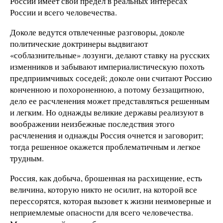
России имеет свой предел в реальных интересах
России и всего человечества.
Доколе ведутся отвлеченные разговоры, доколе
политические доктринеры выдвигают
«соблазнительные» лозунги, делают ставку на русских
изменников и забывают империалистическую похоть
предприимчивых соседей; доколе они считают Россию
конченною и похороненною, а потому беззащитною,
дело ее расчленения может представляться решенным
и легким. Но однажды великие державы реализуют в
воображении неизбежные последствия этого
расчленения и однажды Россия очнется и заговорит;
тогда решенное окажется проблематичным и легкое
трудным.
Россия, как добыча, брошенная на расхищение, есть
величина, которую никто не осилит, на которой все
перессорятся, которая вызовет к жизни неимоверные и
неприемлемые опасности для всего человечества.