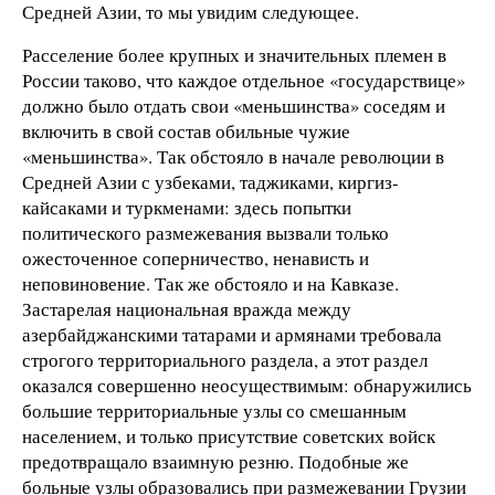
Средней Азии, то мы увидим следующее.
Расселение более крупных и значительных племен в
России таково, что каждое отдельное «государствице»
должно было отдать свои «меньшинства» соседям и
включить в свой состав обильные чужие
«меньшинства». Так обстояло в начале революции в
Средней Азии с узбеками, таджиками, киргиз-
кайсаками и туркменами: здесь попытки
политического размежевания вызвали только
ожесточенное соперничество, ненависть и
неповиновение. Так же обстояло и на Кавказе.
Застарелая национальная вражда между
азербайджанскими татарами и армянами требовала
строгого территориального раздела, а этот раздел
оказался совершенно неосуществимым: обнаружились
большие территориальные узлы со смешанным
населением, и только присутствие советских войск
предотвращало взаимную резню. Подобные же
больные узлы образовались при размежевании Грузии