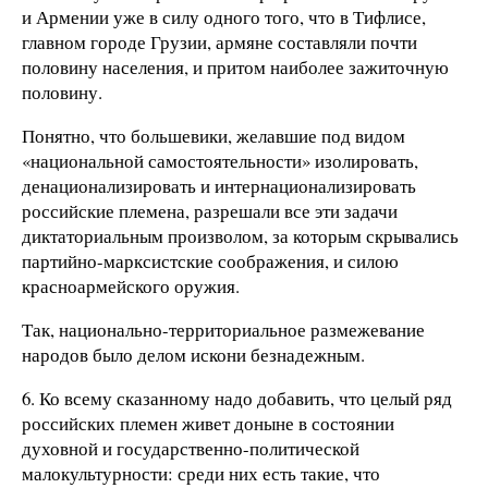
и Армении уже в силу одного того, что в Тифлисе,
главном городе Грузии, армяне составляли почти
половину населения, и притом наиболее зажиточную
половину.
Понятно, что большевики, желавшие под видом
«национальной самостоятельности» изолировать,
денационализировать и интернационализировать
российские племена, разрешали все эти задачи
диктаториальным произволом, за которым скрывались
партийно-марксистские соображения, и силою
красноармейского оружия.
Так, национально-территориальное размежевание
народов было делом искони безнадежным.
6. Ко всему сказанному надо добавить, что целый ряд
российских племен живет доныне в состоянии
духовной и государственно-политической
малокультурности: среди них есть такие, что