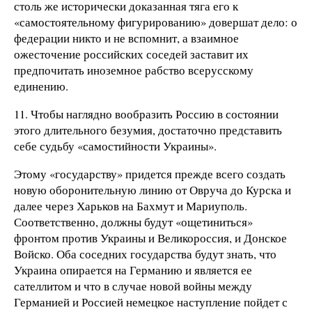
столь же исторически доказанная тяга его к
«самостоятельному фигурированию» довершат дело: о
федерации никто и не вспомнит, а взаимное
ожесточение российских соседей заставит их
предпочитать иноземное рабство всерусскому
единению.
11. Чтобы наглядно вообразить Россию в состоянии
этого длительного безумия, достаточно представить
себе судьбу «самостийности Украины».
Этому «государству» придется прежде всего создать
новую оборонительную линию от Овруча до Курска и
далее через Харьков на Бахмут и Мариуполь.
Соответственно, должны будут «ощетиниться»
фронтом против Украины и Великороссия, и Донское
Войско. Оба соседних государства будут знать, что
Украина опирается на Германию и является ее
сателлитом и что в случае новой войны между
Германией и Россией немецкое наступление пойдет с