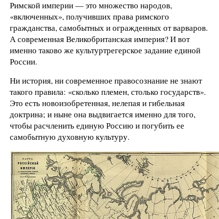
Римской империи — это множество народов,
«включенных», получивших права римского
гражданства, самобытных и огражденных от варваров.
А современная Великобританская империя? И вот
именно таково же культуртрегерское задание единой
России.
Ни история, ни современное правосознание не знают
такого правила: «сколько племен, столько государств».
Это есть новоизобретенная, нелепая и гибельная
доктрина; и ныне она выдвигается именно для того,
чтобы расчленить единую Россию и погубить ее
самобытную духовную культуру.