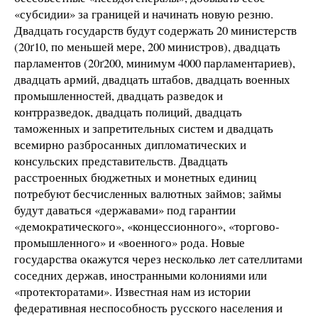
«субсидии» за границей и начинать новую резню.
Двадцать государств будут содержать 20 министерств
(20ґ10, по меньшей мере, 200 министров), двадцать
парламентов (20ґ200, минимум 4000 парламентариев),
двадцать армий, двадцать штабов, двадцать военных
промышленностей, двадцать разведок и
контрразведок, двадцать полиций, двадцать
таможенных и запретительных систем и двадцать
всемирно разбросанных дипломатических и
консульских представительств. Двадцать
расстроенных бюджетных и монетных единиц
потребуют бесчисленных валютных займов; займы
будут даваться «державами» под гарантии
«демократического», «концессионного», «торгово-
промышленного» и «военного» рода. Новые
государства окажутся через несколько лет сателлитами
соседних держав, иностранными колониями или
«протекторатами». Известная нам из истории
федеративная неспособность русского населения и