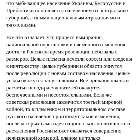
что выбывающее население Украины, Белоруссии и
Прибалтики пополняется населением из центральных
губерний, с иными национальными традициями и
тяготениями.
Все это означает, что процесс вымирания,
национальной перетасовки и племенного смешения
достиг в России за время революции небывалых
размеров. Целые племена исчезли совсем или сведены
к ничтожеству; целые губернии и области очнутся
после революции с новым составом населения; целые
уезды окажутся запустевшими. Все прежние планы и
расчеты господ-расчленителей окажутся
беспочвенными и несостоятельными. Если же
советская революция закончится третьей мировой
войной, то в племенном и территориальном составе
русского населения произойдут такие изменения,
после которых сама идея национально-политического
расчленения России может оказаться совершенно
нежизненной химерой, планом не только