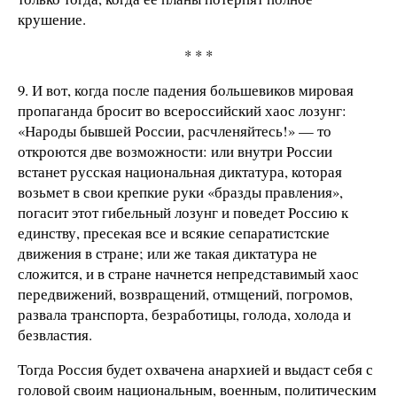
крушение.
* * *
9. И вот, когда после падения большевиков мировая
пропаганда бросит во всероссийский хаос лозунг:
«Народы бывшей России, расчленяйтесь!» — то
откроются две возможности: или внутри России
встанет русская национальная диктатура, которая
возьмет в свои крепкие руки «бразды правления»,
погасит этот гибельный лозунг и поведет Россию к
единству, пресекая все и всякие сепаратистские
движения в стране; или же такая диктатура не
сложится, и в стране начнется непредставимый хаос
передвижений, возвращений, отмщений, погромов,
развала транспорта, безработицы, голода, холода и
безвластия.
Тогда Россия будет охвачена анархией и выдаст себя с
головой своим национальным, военным, политическим