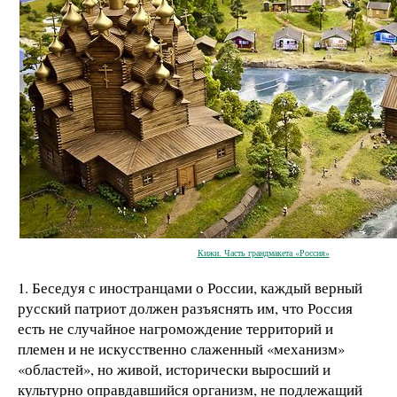
Кижи. Часть грандмакета «Россия»
1. Беседуя с иностранцами о России, каждый верный
русский патриот должен разъяснять им, что Россия
есть не случайное нагромождение территорий и
племен и не искусственно слаженный «механизм»
«областей», но живой, исторически выросший и
культурно оправдавшийся организм, не подлежащий