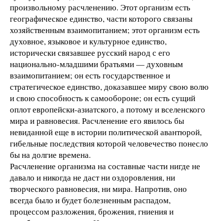
произвольному расчленению. Этот организм есть
географическое единство, части которого связаны
хозяйственным взаимопитанием; этот организм есть
духовное, языковое и культурное единство,
исторически связавшее русский народ с его
национально-младшими братьями — духовным
взаимопитанием; он есть государственное и
стратегическое единство, доказавшее миру свою волю
и свою способность к самообороне; он есть сущий
оплот европейски-азиатского, а потому и вселенского
мира и равновесия. Расчленение его явилось бы
невиданной еще в истории политической авантюрой,
гибельные последствия которой человечество понесло
бы на долгие времена.
Расчленение организма на составные части нигде не
давало и никогда не даст ни оздоровления, ни
творческого равновесия, ни мира. Напротив, оно
всегда было и будет болезненным распадом,
процессом разложения, брожения, гниения и