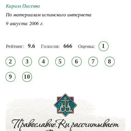
Кирилл Писенко
По материалам испанского интернета
9 августа 2006 г.
9.6
666
1
Рейтинг:
Голосов:
Оценка:
2
3
4
5
6
7
8
9
10