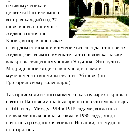
великомученика и
целителя Пантелеимона,
которая каждый год 27
июля вновь принимает
жидкое состояние.
Кровь, которая пребывает
в твердом состоянии в течение всего года, становится
жидкой, без всякого вмешательства человека, также
как кровь священномученика Януария,. Это чудо в
Мадриде происходит накануне дня памяти
мученической кончины святого, 26 июля (по
Григорианскому календарю)
Так происходит с того момента, как пузырек с кровью
святого Пантелеимона был принесен в этот монастырь
в 1616 году. Между 1914 и 1918 годами, когда шла
первая мировая война, а также в 1936 году, когда
началась гражданская война в Испании, это чудо не
повторялось.