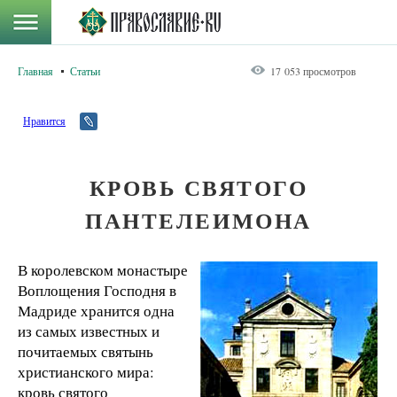
Главная
Статьи
17 053 просмотров
Нравится
КРОВЬ СВЯТОГО
ПАНТЕЛЕИМОНА
В королевском монастыре
Воплощения Господня в
Мадриде хранится одна
из самых известных и
почитаемых святынь
христианского мира:
кровь святого