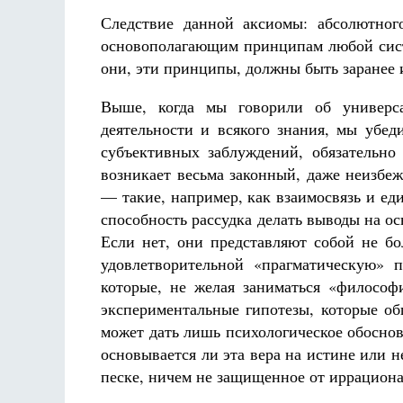
Следствие данной аксиомы: абсолютного
основополагающим принципам любой систе
они, эти принципы, должны быть заранее 
Выше, когда мы говорили об универса
деятельности и всякого знания, мы убед
субъективных заблуждений, обязательно
возникает весьма законный, даже неизб
— такие, например, как взаимосвязь и ед
способность рассудка делать выводы на 
Если нет, они представляют собой не бо
удовлетворительной «прагматическую» 
которые, не желая заниматься «философ
экспериментальные гипотезы, которые о
может дать лишь психологическое обоснов
основывается ли эта вера на истине или не
песке, ничем не защищенное от иррациона