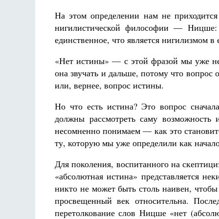
На этом определении нам не приходится 
нигилистической философии — Ницше: 
единственное, что является нигилизмом в
«Нет истины» — с этой фразой мы уже не 
она звучать и дальше, потому что вопрос 
или, вернее, вопрос истины.
Но что есть истина? Это вопрос сначал
должны рассмотреть саму возможность 
несомненно понимаем — как это становит
ту, которую мы уже определили как начало
Для поколения, воспитанного на скептици
«абсолютная истина» представляется нек
никто не может быть столь наивен, чтобы
просвещенный век относительна. После
перетолкование слов Ницше «нет (абсолю