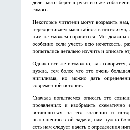
деле часто берет в руки его же собствен
самого.
Некоторые читатели могут возразить нам
переоцениваем масштабность нигилизма, 
ним не сможем справиться. Мы должны со
особенно если учесть всю нечеткость, р
попытались детально изучить и описать эт
Однако все же возможно, как говорится, 
нужна, тем более что это очень больша
нигилизма, но можно дать определен
современной истории.
Сначала попытаемся описать это созна
проявлениях и изобразить схематично 
остановиться на его значении и исто
выполнению этой задачи, нам нужно боле
есть нам следует начать с определения ниг