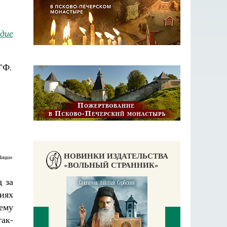
едие
НОВИНКИ ИЗДАТЕЛЬСТВА
Ницше
«ВОЛЬНЫЙ СТРАННИК»
 за
иях
ему
так-