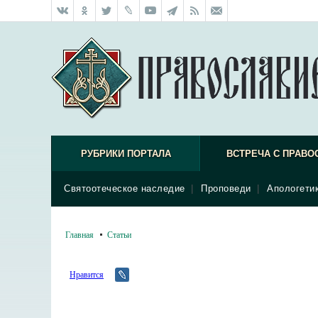
РУБРИКИ ПОРТАЛА
ВСТРЕЧА С ПРАВО
Святоотеческое наследие
|
Проповеди
|
Апологети
Главная
Статьи
Нравится