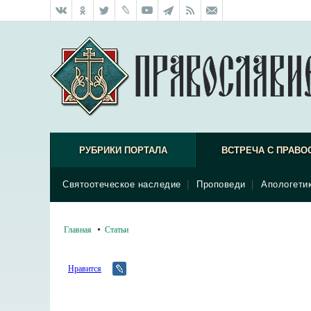
РУБРИКИ ПОРТАЛА
ВСТРЕЧА С ПРАВО
Святоотеческое наследие
|
Проповеди
|
Апологети
Главная
Статьи
Нравится