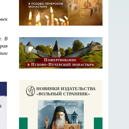
овек
. В
рая
аши
НОВИНКИ ИЗДАТЕЛЬСТВА
«ВОЛЬНЫЙ СТРАННИК»