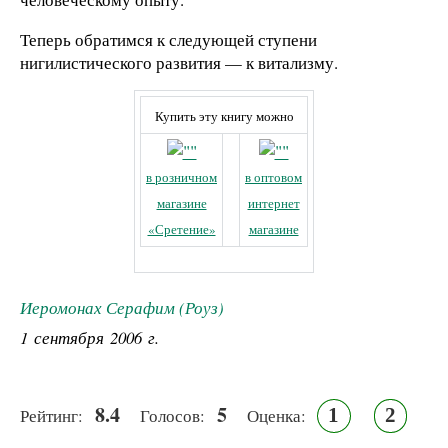
Теперь обратимся к следующей ступени
нигилистического развития — к витализму.
Купить эту книгу можно
в розничном
в оптовом
магазине
интернет
«Сретение»
магазине
Иеромонах Серафим (Роуз)
1 сентября 2006 г.
8.4
5
1
2
Рейтинг:
Голосов:
Оценка: