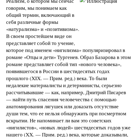
Реализм, о котором мы сейчас
говорим, мы понимаем как
общий термин, включающий в
себя различные формы
«натурализма» и «позитивизма».
В своем простейшем виде он
представляет собой то учение,
которое под именем «нигилизма» популяризировал в
романе «Отцы и дети» Тургенев. Образ Базарова в этом
романе представляет собой тип «нового человека»,
появившегося в России в шестидесятых годах
прошлого (XIX. — Прим. ред.) века. То были
недалекие материалисты и детерминисты, серьезно
рассчитывавшие — как, например, Дмитрий Писарев
— найти путь спасения человечества с помощью
анатомирования лягушек или доказать отсутствие
души тем, что ее нельзя обнаружить при посмертном
вскрытии. Не напоминает ли вам это советских
«нигилистов», «новых людей» шестидесятых годов уже
нашего (XX. — Прим. ред.) века, которые доказывали,