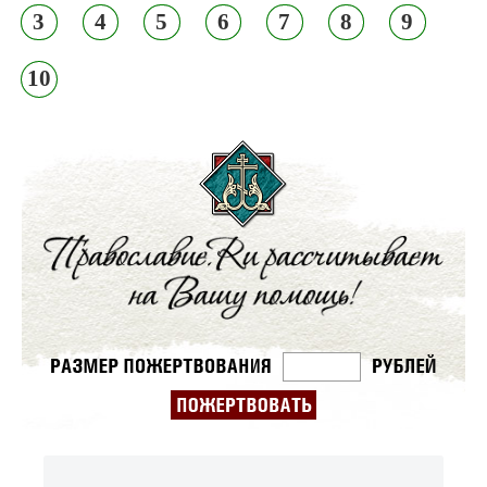
3
4
5
6
7
8
9
10