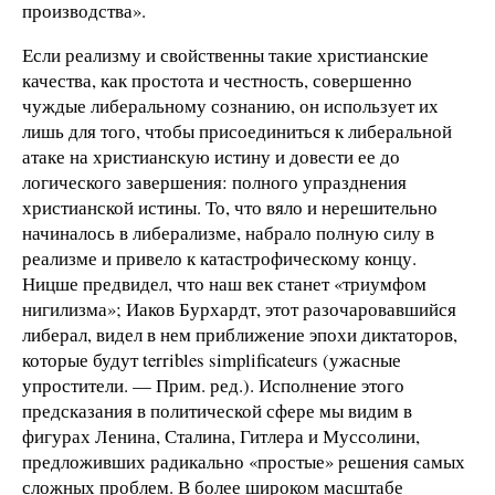
производства».
Если реализму и свойственны такие христианские
качества, как простота и честность, совершенно
чуждые либеральному сознанию, он использует их
лишь для того, чтобы присоединиться к либеральной
атаке на христианскую истину и довести ее до
логического завершения: полного упразднения
христианской истины. То, что вяло и нерешительно
начиналось в либерализме, набрало полную силу в
реализме и привело к катастрофическому концу.
Ницше предвидел, что наш век станет «триумфом
нигилизма»; Иаков Бурхардт, этот разочаровавшийся
либерал, видел в нем приближение эпохи диктаторов,
которые будут terribles simplificateurs (ужасные
упростители. — Прим. ред.). Исполнение этого
предсказания в политической сфере мы видим в
фигурах Ленина, Сталина, Гитлера и Муссолини,
предложивших радикально «простые» решения самых
сложных проблем. В более широком масштабе