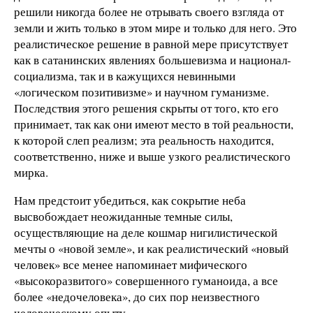
решили никогда более не отрывать своего взгляда от
земли и жить только в этом мире и только для него. Это
реалистическое решение в равной мере присутствует
как в сатанинских явлениях большевизма и национал-
социализма, так и в кажущихся невинными
«логическом позитивизме» и научном гуманизме.
Последствия этого решения скрыты от того, кто его
принимает, так как они имеют место в той реальности,
к которой слеп реализм; эта реальность находится,
соответственно, ниже и выше узкого реалистического
мирка.
Нам предстоит убедиться, как сокрытие неба
высвобождает неожиданные темные силы,
осуществляющие на деле кошмар нигилистической
мечты о «новой земле», и как реалистический «новый
человек» все менее напоминает мифического
«высокоразвитого» совершенного гуманоида, а все
более «недочеловека», до сих пор неизвестного
человеческому опыту.