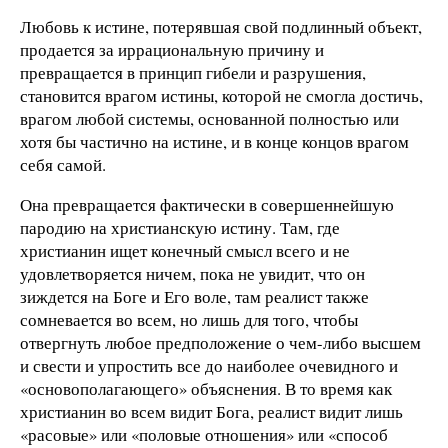
Любовь к истине, потерявшая свой подлинный объект,
продается за иррациональную причину и
превращается в принцип гибели и разрушения,
становится врагом истины, которой не смогла достичь,
врагом любой системы, основанной полностью или
хотя бы частично на истине, и в конце концов врагом
себя самой.
Она превращается фактически в совершеннейшую
пародию на христианскую истину. Там, где
христианин ищет конечный смысл всего и не
удовлетворяется ничем, пока не увидит, что он
зиждется на Боге и Его воле, там реалист также
сомневается во всем, но лишь для того, чтобы
отвергнуть любое предположение о чем-либо высшем
и свести и упростить все до наиболее очевидного и
«основополагающего» объяснения. В то время как
христианин во всем видит Бога, реалист видит лишь
«расовые» или «половые отношения» или «способ