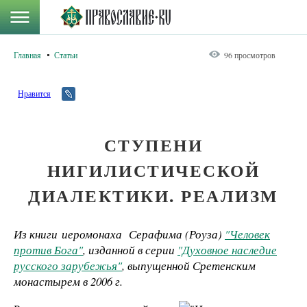
Главная
Статьи
96 просмотров
Нравится
СТУПЕНИ
НИГИЛИСТИЧЕСКОЙ
ДИАЛЕКТИКИ. РЕАЛИЗМ
Из книги иеромонаха Серафима (Роуза)
"Человек
против Бога"
, изданной в серии
"Духовное наследие
русского зарубежья"
, выпущенной Сретенским
монастырем в 2006 г.