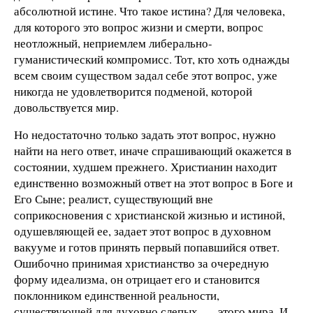
абсолютной истине. Что такое истина? Для человека,
для которого это вопрос жизни и смерти, вопрос
неотложный, неприемлем либерально-
гуманистический компромисс. Тот, кто хоть однажды
всем своим существом задал себе этот вопрос, уже
никогда не удовлетворится подменой, которой
довольствуется мир.
Но недостаточно только задать этот вопрос, нужно
найти на него ответ, иначе спрашивающий окажется в
состоянии, худшем прежнего. Христианин находит
единственно возможный ответ на этот вопрос в Боге и
Его Сыне; реалист, существующий вне
соприкосновения с христианской жизнью и истиной,
одушевляющей ее, задает этот вопрос в духовном
вакууме и готов принять первый попавшийся ответ.
Ошибочно принимая христианство за очередную
форму идеализма, он отрицает его и становится
поклонником единственной реальности,
существующей для духовно слепых, — этого мира. И