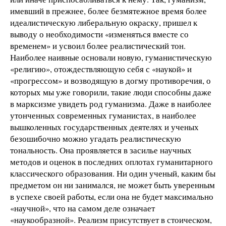
имевший в прежнее, более безмятежное время более
идеалистическую либеральную окраску, пришел к
выводу о необходимости «изменяться вместе со
временем» и усвоил более реалистический тон.
Наиболее наивные основали новую, гуманистическую
«религию», отождествляющую себя с «наукой» и
«прогрессом» и возводящую в догму противоречия, о
которых мы уже говорили, такие люди способны даже
в марксизме увидеть род гуманизма. Даже в наиболее
утонченных современных гуманистах, в наиболее
вышколенных государственных деятелях и ученых
безошибочно можно угадать реалистическую
тональность. Она проявляется в засилье научных
методов и оценок в последних оплотах гуманитарного
классического образования. Ни один ученый, каким бы
предметом он ни занимался, не может быть уверенным
в успехе своей работы, если она не будет максимально
«научной», что на самом деле означает
«наукообразной». Реализм присутствует в стоическом,