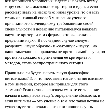
век всеобщего упрощения надеется навязать всему
миру свои незамысловатые критерии и идеи; а если
рассматривать на несколько ином уровне, то он есть
столь же наивный способ мышления ученого,
привязанного к очевидному требованиями своей
специальности и незаконно пытающемуся навязать
научные критерии тем сферам, которые лежат за
пределами науки. В последнем случае следует
разделять «наукообразие» и «законную» науку. Так,
наши замечания направлены не против самой науки, но
против недолжного применения ее критериев и
методов, столь распространенного сегодня.
Правильно ли будет назвать такую философию
нигилизмом? Или, точнее, является ли она нигилизмом
в том значении, которое мы приняли для этого
термина? Если истина в высшем смысле есть знание
начала и конца всех вещей, определение абсолюта, и
если нигилизм — это учение о том, что такая истина не
существует, то очевидно, что считающие научные