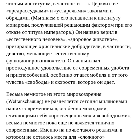
чистым институтам, в частности — к Церкви с ее
«предрассудками» и «устарелыми» законами и
обрядами. (Мы знаем о его ненависти к институту
монархии, послужившей решающим фактором при его
отказе от титула императора.) Он наивно верил в
«естественного человека», «здоровое животное»,
презирающее христианские добродетели, в частности,
девство, мешающее «естественному
функционированию» тела. Он испытывал
простодушное удовольствие от современных удобств
и приспособлений, особенно от автомобиля и от того
чувства «свободы» и скорости, которое он дает.
Весьма немногое из этого мировоззрения
(Weltanschauung) не разделяется сегодня миллионами
наших современников, особенно молодыми,
считающими себя «просвещенными» и «свободными»,
весьма немногое пока еще не является типично
современным. Именно на почве такого реализма, в
котором не осталось места для «сложного»