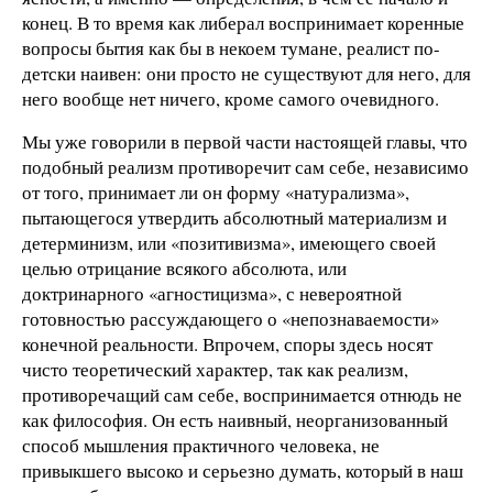
конец. В то время как либерал воспринимает коренные
вопросы бытия как бы в некоем тумане, реалист по-
детски наивен: они просто не существуют для него, для
него вообще нет ничего, кроме самого очевидного.
Мы уже говорили в первой части настоящей главы, что
подобный реализм противоречит сам себе, независимо
от того, принимает ли он форму «натурализма»,
пытающегося утвердить абсолютный материализм и
детерминизм, или «позитивизма», имеющего своей
целью отрицание всякого абсолюта, или
доктринарного «агностицизма», с невероятной
готовностью рассуждающего о «непознаваемости»
конечной реальности. Впрочем, споры здесь носят
чисто теоретический характер, так как реализм,
противоречащий сам себе, воспринимается отнюдь не
как философия. Он есть наивный, неорганизованный
способ мышления практичного человека, не
привыкшего высоко и серьезно думать, который в наш