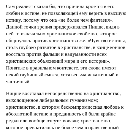
Сам реалист сказал бы, что причина кроется в его
любви к истине, не позволяющей ему верить в высшую
истину, потому что она «не более чем фантазия».
Данной точки зрения придерживался Ницше, видя в
ней то изначально христианское свойство, которое
обернулось против христианства же. «Чувство истины,
столь глубоко развитое в христианстве, в конце концов
восстало против фальши и надуманности всех
христианских объяснений мира и его истории».
Понятые в правильном контексте, эти слова имеют
некий глубинный смысл, хотя весьма искаженный и
частичный.
Ницше восставал непосредственно на христианство,
выхолощенное либеральным гуманизмом;
христианство, в котором бескомпромиссная любовь к
абсолютной истине и преданность ей были крайне
редки или вообще отсутствовали; христианство,
которое превратилось не более чем в нравственный