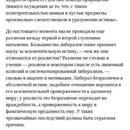
тяжкого осуждения за то, что, с такою
осмотрительностью вникая в пустые предметы,
произвольно слепотствовали в уразумении истины».
До настоящего момента мы не проводили еще
различия между первой и второй ступенями
нигилизма. Большинство либералов также признает
науку за исключительную истину, —чем же они
отличаются от реалистов? Различие не столько в
учении — реализм в некотором смысле есть лишенный
иллюзий и систематизированный либерализм, —
сколько в акценте и мотивации. Либерал безразличен к
абсолютной истине, подобное отношение коренится в
его исключительной приверженности к здешнему
миру; у реалиста это безразличие переходит во
враждебность, а приверженность к миру в
фанатическую преданность ему. У таких
чрезвычайных последствий должна быть серьезная
причина.