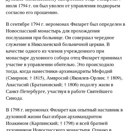
июля 1794 г. он был уволен от управления подворьем
согласно его прошению.
В сентябре 1794 г. иеромонах Филарет был определен в
Новоспасский монастырь для прохождения
послушания при больнице. Он совершал чередное
служение в Николаевской больничной церкви. В
качестве одного из членов учрежденного при
монастыре духовного собора отец Филарет принимал
участие в управлении обителью. Это происходило
тогда, когда наместники-архимандриты Мефодий
(Смирнов; † 1815), Амвросий (Яковлев-Орлин; † 1809),
Анастасий (Братановский; † 1806) подолгу жили в
Санкт-Петербурге, участвуя в работе Святейшего
Синода.
В 1798 г. иеромонах Филарет как опытный наставник в
духовной жизни был избран архимандритом
Иоакимом (Карпинский; † 1798) и всей братией
духовником Новоспасского монастыря. Однако в