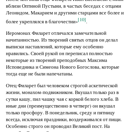
вблизи Оптиной Пустыни, в частых беседах с отцами
Леонидом, Макарием и другими старцами все более и
[10]
более укреплялся в благочестии»
.
Иеромонах Филарет отличался замечательной
начитанностью. Из творений святых отцов он делал
выписки наставлений, которые ему особенно
нравились. Своей рукой он переписал полностью
некоторые из творений преподобных Максима
Исповедника и Симеона Нового Богослова, которые
тогда еще не были напечатаны.
Отец Филарет был человеком строгой аскетической
жизни, монахом-подвижником. Вкушал только раз в
сутки кашу, пил чашку чая с коркой белого хлеба. В
иные дни (преимущественно в четверг) он вкушал
только просфору. В понедельник, среду и пятницу
всегда, исключая праздники, воздерживался от пищи.
Особенно строго он проводил Великий пост. На