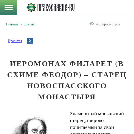
Главная
Статьи
470 просмотров
Нравится
ИЕРОМОНАХ ФИЛАРЕТ (В
СХИМЕ ФЕОДОР) – СТАРЕЦ
НОВОСПАССКОГО
МОНАСТЫРЯ
Знаменитый московский
старец, широко
почитаемый за свои
духовные подвиги,