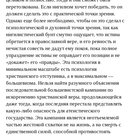
перетолкована. Если нигилизм хочет победить, то он
должен сделать это с практической точки зрения.
Однако еще более необходимо, чтобы он это сделал с
психологической и духовной точки зрения, так как
нигилистический бунт смутно ощущает, что истина
обретается в православной вере, и его ревность и
нечистая совесть не дадут ему покоя, пока полное
упразднение истины не оправдает его позиции и не
«докажет» его «правды». Эта психология в
минимальном масштабе есть психология
христианского отступника, а в максимальном —
большевизма. Нельзя найти разумного объяснения
последовательной большевистской кампании по
искоренению христианской веры, продолжающейся
даже тогда, когда последняя перестала представлять
какую-либо опасность для атеистического
государства. Эта кампания является неотъемлемой
частью жестокой схватки не на жизнь, а на смерть с
единственной силой, способной противостоять