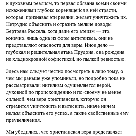
к духовным реалиям, то первая обязана всеми своими
искажениями глубоко коренящейся в ней страсти,
которая, признавая эти реалии, желает уничтожить их.
Нетрудно объяснить и отразить мелкие доводы
Бертрана Рассела, хотя даже его атеизм — это,
конечно, лишь одна из форм антитеизма, они не
представляют опасности для веры. Иное дело —
глубокая и решительная атака Прудона, она рождена
не хладнокровной софистикой, но пылкой ревностью.
Здесь нам следует честно посмотреть в лицо тому, о
чем мы раньше уже упоминали, но подробно пока не
рассматривали: нигилизм одушевляется верой,
духовной по происхождению и по-своему не менее
сильной, чем вера христианская, которую он
стремится уничтожить и вытеснить, иначе ничем
нельзя объяснить его успех, а также свойственные ему
преувеличения.
Мы убедились, что христианская вера представляет