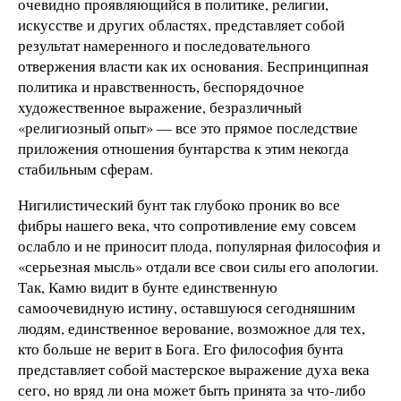
очевидно проявляющийся в политике, религии,
искусстве и других областях, представляет собой
результат намеренного и последовательного
отвержения власти как их основания. Беспринципная
политика и нравственность, беспорядочное
художественное выражение, безразличный
«религиозный опыт» — все это прямое последствие
приложения отношения бунтарства к этим некогда
стабильным сферам.
Нигилистический бунт так глубоко проник во все
фибры нашего века, что сопротивление ему совсем
ослабло и не приносит плода, популярная философия и
«серьезная мысль» отдали все свои силы его апологии.
Так, Камю видит в бунте единственную
самоочевидную истину, оставшуюся сегодняшним
людям, единственное верование, возможное для тех,
кто больше не верит в Бога. Его философия бунта
представляет собой мастерское выражение духа века
сего, но вряд ли она может быть принята за что-либо