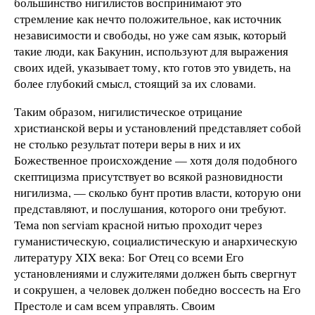
большинство нигилистов воспринимают это
стремление как нечто положительное, как источник
независимости и свободы, но уже сам язык, который
такие люди, как Бакунин, используют для выражения
своих идей, указывает тому, кто готов это увидеть, на
более глубокий смысл, стоящий за их словами.
Таким образом, нигилистическое отрицание
христианской веры и установлений представляет собой
не столько результат потери веры в них и их
Божественное происхождение — хотя доля подобного
скептицизма присутствует во всякой разновидности
нигилизма, — сколько бунт против власти, которую они
представляют, и послушания, которого они требуют.
Тема non serviam красной нитью проходит через
гуманистическую, социалистическую и анархическую
литературу XIX века: Бог Отец со всеми Его
установлениями и служителями должен быть свергнут
и сокрушен, а человек должен победно воссесть на Его
Престоле и сам всем управлять. Своим