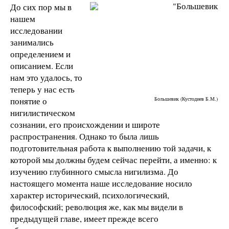
До сих пор мы в
нашем
исследовании
занимались
определением и
описанием. Если
нам это удалось, то
теперь у нас есть
понятие о
Большевик (Кустодиев Б.М.)
нигилистическом
сознании, его происхождении и широте
распространения. Однако то была лишь
подготовительная работа к выполнению той задачи, к
которой мы должны будем сейчас перейти, а именно: к
изучению глубинного смысла нигилизма. До
настоящего момента наше исследование носило
характер исторический, психологический,
философский; революция же, как мы видели в
предыдущей главе, имеет прежде всего