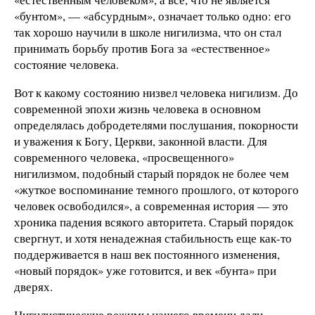
«бунтом», — «абсурдным», означает только одно: его
так хорошо научили в школе нигилизма, что он стал
принимать борьбу против Бога за «естественное»
состояние человека.
Вот к какому состоянию низвел человека нигилизм. До
современной эпохи жизнь человека в основном
определялась добродетелями послушания, покорности
и уважения к Богу, Церкви, законной власти. Для
современного человека, «просвещенного»
нигилизмом, подобный старый порядок не более чем
«жуткое воспоминание темного прошлого, от которого
человек освободился», а современная история — это
хроника падения всякого авторитета. Старый порядок
свергнут, и хотя ненадежная стабильность еще как-то
поддерживается в наш век постоянного изменения,
«новый порядок» уже готовится, и век «бунта» при
дверях.
Нигилистические режимы нашего времени дали