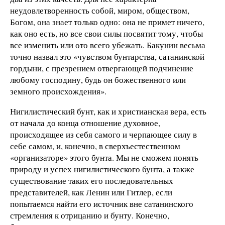
неудовлетворенность собой, миром, обществом,
Богом, она знает только одно: она не примет ничего,
как оно есть, но все свои силы посвятит тому, чтобы
все изменить или ото всего убежать. Бакунин весьма
точно назвал это «чувством бунтарства, сатанинской
гордыни, с презрением отвергающей подчинение
любому господину, будь он божественного или
земного происхождения».
Нигилистический бунт, как и христианская вера, есть
от начала до конца отношение духовное,
происходящее из себя самого и черпающее силу в
себе самом, и, конечно, в сверхъестественном
«организаторе» этого бунта. Мы не сможем понять
природу и успех нигилистического бунта, а также
существование таких его последовательных
представителей, как Ленин или Гитлер, если
попытаемся найти его источник вне сатанинского
стремления к отрицанию и бунту. Конечно,