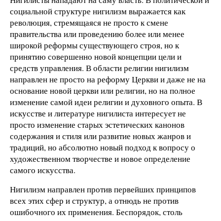
социальной структуре нигилизм выражается как
революция, стремящаяся не просто к смене
правительства или проведению более или менее
широкой реформы существующего строя, но к
принятию совершенно новой концепции цели и
средств управления. В области религии нигилизм
направлен не просто на реформу Церкви и даже не на
основание новой церкви или религии, но на полное
изменение самой идеи религии и духовного опыта. В
искусстве и литературе нигилиста интересует не
просто изменение старых эстетических канонов
содержания и стиля или развитие новых жанров и
традиций, но абсолютно новый подход к вопросу о
художественном творчестве и новое определение
самого искусства.
Нигилизм направлен против первейших принципов
всех этих сфер и структур, а отнюдь не против
ошибочного их применения. Беспорядок, столь