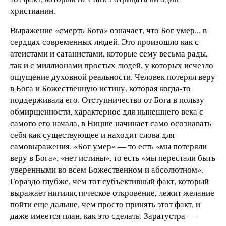
христианин.
Выражение «смерть Бога» означает, что Бог умер... в
сердцах современных людей. Это произошло как с
атеистами и сатанистами, которые сему весьма рады,
так и с миллионами простых людей, у которых исчезло
ощущение духовной реальности. Человек потерял веру
в Бога и Божественную истину, которая когда-то
поддерживала его. Отступничество от Бога в пользу
обмирщенности, характерное для нынешнего века с
самого его начала, в Ницше начинает само осознавать
себя как существующее и находит слова для
самовыражения. «Бог умер» — то есть «мы потеряли
веру в Бога», «нет истины», то есть «мы перестали быть
уверенными во всем Божественном и абсолютном».
Гораздо глубже, чем тот субъективный факт, который
выражает нигилистическое откровение, лежит желание
пойти еще дальше, чем просто принять этот факт, и
даже имеется план, как это сделать. Заратустра —