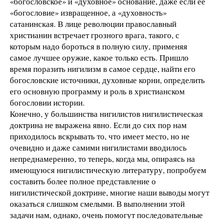
«богословское» и «духовное» основание, даже если ее
«богословие» извращенное, а «духовность»
сатанинская. В лице революции православный
христианин встречает грозного врага, такого, с
которым надо бороться в полную силу, применяя
самое лучшее оружие, какое только есть. Пришло
время поразить нигилизм в самое сердце, найти его
богословские источники, духовные корни, определить
его основную программу и роль в христианском
богословии истории.
Конечно, у большинства нигилистов нигилистическая
доктрина не выражена явно. Если до сих пор нам
приходилось вскрывать то, что имеет место, но не
очевидно и даже самими нигилистами вводилось
непреднамеренно, то теперь, когда мы, опираясь на
имеющуюся нигилистическую литературу, попробуем
составить более полное представление о
нигилистической доктрине, многие наши выводы могут
оказаться слишком смелыми. В выполнении этой
задачи нам, однако, очень помогут последовательные