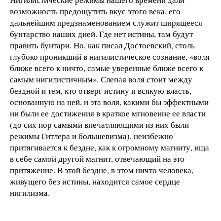
возможность предощутить вкус этого века, его
дальнейшим предзнаменованием служит ширящееся
бунтарство наших дней. Где нет истины, там будут
править бунтари. Но, как писал Достоевский, столь
глубоко проникший в нигилистическое сознание, «воля
ближе всего к ничто, самые уверенные ближе всего к
самым нигилистичным». Слепая воля стоит между
бездной и тем, кто отверг истину и всякую власть,
основанную на ней, и эта воля, какими бы эффектными
ни были ее достижения в краткое мгновение ее власти
(до сих пор самыми впечатляющими из них были
режимы Гитлера и большевизма), неизбежно
притягивается к бездне, как к огромному магниту, ища
в себе самой другой магнит, отвечающий на это
притяжение. В этой бездне, в этом ничто человека,
живущего без истины, находится самое сердце
нигилизма.