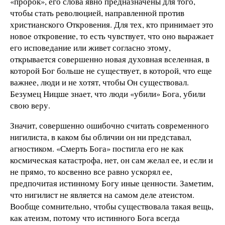
«пророк», его слова явно предназначены для того,
чтобы стать революцией, направленной против
христианского Откровения. Для тех, кто принимает это
новое откровение, то есть чувствует, что оно выражает
его исповедание или живет согласно этому,
открывается совершенно новая духовная вселенная, в
которой Бог больше не существует, в которой, что еще
важнее, люди и не хотят, чтобы Он существовал.
Безумец Ницше знает, что люди «убили» Бога, убили
свою веру.
Значит, совершенно ошибочно считать современного
нигилиста, в каком бы обличии он ни представал,
агностиком. «Смерть Бога» постигла его не как
космическая катастрофа, нет, он сам желал ее, и если и
не прямо, то косвенно все равно ускорял ее,
предпочитая истинному Богу иные ценности. Заметим,
что нигилист не является на самом деле атеистом.
Вообще сомнительно, чтобы существовала такая вещь,
как атеизм, потому что истинного Бога всегда