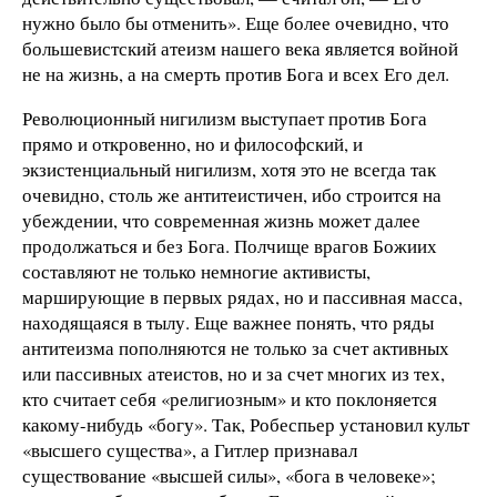
нужно было бы отменить». Еще более очевидно, что
большевистский атеизм нашего века является войной
не на жизнь, а на смерть против Бога и всех Его дел.
Революционный нигилизм выступает против Бога
прямо и откровенно, но и философский, и
экзистенциальный нигилизм, хотя это не всегда так
очевидно, столь же антитеистичен, ибо строится на
убеждении, что современная жизнь может далее
продолжаться и без Бога. Полчище врагов Божиих
составляют не только немногие активисты,
марширующие в первых рядах, но и пассивная масса,
находящаяся в тылу. Еще важнее понять, что ряды
антитеизма пополняются не только за счет активных
или пассивных атеистов, но и за счет многих из тех,
кто считает себя «религиозным» и кто поклоняется
какому-нибудь «богу». Так, Робеспьер установил культ
«высшего существа», а Гитлер признавал
существование «высшей силы», «бога в человеке»;