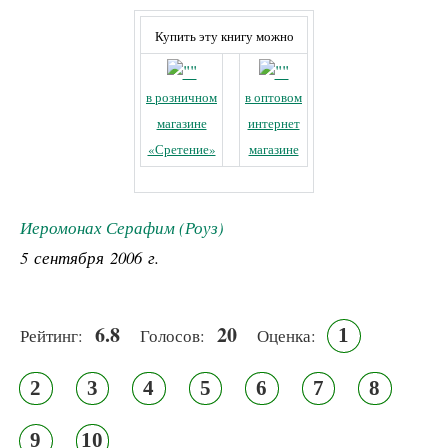
Купить эту книгу можно
в розничном
в оптовом
магазине
интернет
«Сретение»
магазине
Иеромонах Серафим (Роуз)
5 сентября 2006 г.
6.8
20
1
Рейтинг:
Голосов:
Оценка:
2
3
4
5
6
7
8
9
10