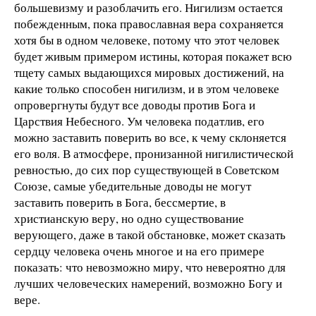
большевизму и разоблачить его. Нигилизм остается
побежденным, пока православная вера сохраняется
хотя бы в одном человеке, потому что этот человек
будет живым примером истины, которая покажет всю
тщету самых выдающихся мировых достижений, на
какие только способен нигилизм, и в этом человеке
опровергнуты будут все доводы против Бога и
Царствия Небесного. Ум человека податлив, его
можно заставить поверить во все, к чему склоняется
его воля. В атмосфере, пронизанной нигилистической
ревностью, до сих пор существующей в Советском
Союзе, самые убедительные доводы не могут
заставить поверить в Бога, бессмертие, в
христианскую веру, но одно существование
верующего, даже в такой обстановке, может сказать
сердцу человека очень многое и на его примере
показать: что невозможно миру, что невероятно для
лучших человеческих намерений, возможно Богу и
вере.