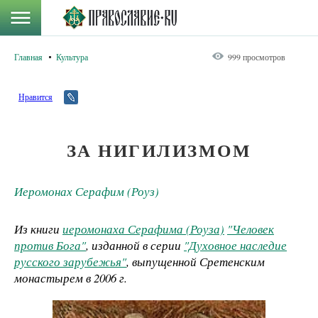
Главная
Культура
999 просмотров
Нравится
ЗА НИГИЛИЗМОМ
Иеромонах Серафим (Роуз)
Из книги
иеромонаха Серафима (Роуза)
"Человек
против Бога"
, изданной в серии
"Духовное наследие
русского зарубежья"
, выпущенной Сретенским
монастырем в 2006 г.