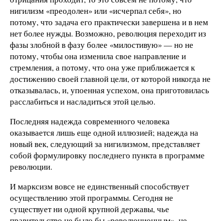
нигилизм «преодолен» или «исчерпал себя», но
потому, что задача его практически завершена и в нем
нет более нужды. Возможно, революция переходит из
фазы злобной в фазу более «милостивую» — но не
потому, чтобы она изменила свое направление и
стремления, а потому, что она уже приближается к
достижению своей главной цели, от которой никогда не
отказывалась, и, упоенная успехом, она приготовилась
расслабиться и насладиться этой целью.
Последняя надежда современного человека
оказывается лишь еще одной иллюзией; надежда на
новый век, следующий за нигилизмом, представляет
собой формулировку последнего пункта в программе
революции.
И марксизм вовсе не единственный способствует
осуществлению этой программы. Сегодня не
существует ни одной крупной державы, чье
правительство не было бы «революционным», не