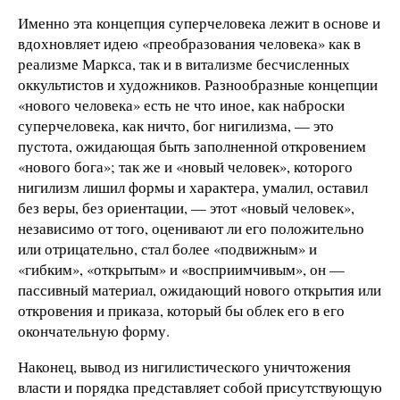
Именно эта концепция суперчеловека лежит в основе и
вдохновляет идею «преобразования человека» как в
реализме Маркса, так и в витализме бесчисленных
оккультистов и художников. Разнообразные концепции
«нового человека» есть не что иное, как наброски
суперчеловека, как ничто, бог нигилизма, — это
пустота, ожидающая быть заполненной откровением
«нового бога»; так же и «новый человек», которого
нигилизм лишил формы и характера, умалил, оставил
без веры, без ориентации, — этот «новый человек»,
независимо от того, оценивают ли его положительно
или отрицательно, стал более «подвижным» и
«гибким», «открытым» и «восприимчивым», он —
пассивный материал, ожидающий нового открытия или
откровения и приказа, который бы облек его в его
окончательную форму.
Наконец, вывод из нигилистического уничтожения
власти и порядка представляет собой присутствующую