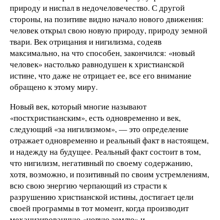
природу и ниспал в недочеловечество. С другой
стороны, на позитиве видно начало нового движения:
человек открыл свою новую природу, природу земной
твари. Век отрицания и нигилизма, содеяв
максимально, на что способен, закончился: «новый
человек» настолько равнодушен к христианской
истине, что даже не отрицает ее, все его внимание
обращено к этому миру.
Новый век, который многие называют
«постхристианским», есть одновременно и век,
следующий «за нигилизмом», — это определение
отражает одновременно и реальный факт в настоящем,
и надежду на будущее. Реальный факт состоит в том,
что нигилизм, негативный по своему содержанию,
хотя, возможно, и позитивный по своим устремлениям,
всю свою энергию черпающий из страсти к
разрушению христианской истины, достигает цели
своей программы в тот момент, когда производит
механизированную «новую землю» и