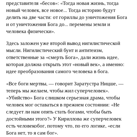
представителя «бесов»: «Тогда новая жизнь, тогда
новый человек, все новое... Тогда историю будут
делить на две части: от гориллы до уничтожения Бога
и от уничтожения Бога до... перемены земли и
человека физически».
Здесь заложен уже второй вывод нигилистической
мысли. Нигилистический бунт и антитеизм,
ответственные за «смерть Бога», дали жизнь идее,
которая должна открыть этот «новый век», а именно:
идее преобразования самого человека в бога.
«Все боги мертвы, — говорит Заратустра Ницше, —
теперь мы желаем, чтобы жил суперчеловек».
«Убийство» Бога слишком серьезная драма, чтобы
человек мог оставаться в прежнем состоянии: «Не
следует ли нам опять стать богами, чтобы быть
достойными этого?» У Кириллова же суперчеловек
есть человекобог, потому что, по его логике, «если
Бога нет, то я сам бог».