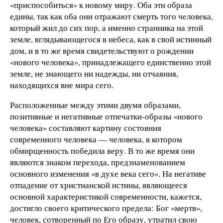
«приспособиться» к новому миру. Оба эти образа
едины, так как оба они отражают смерть того человека,
который жил до сих пор, а именно странника на этой
земле, вглядывающегося в небеса, как в свой истинный
дом, и в то же время свидетельствуют о рождении
«нового человека», принадлежащего единственно этой
земле, не знающего ни надежды, ни отчаяния,
находящихся вне мира сего.
Расположенные между этими двумя образами,
позитивные и негативные отпечатки-образы «нового
человека» составляют картину состояния
современного человека — человека, в котором
обмирщенность победила веру. В то же время они
являются знаком перехода, предзнаменованием
основного изменения «в духе века сего». На негативе
отпадение от христианской истины, являющееся
основной характеристикой современности, кажется,
достигло своего критического предела: Бог «мертв»,
человек, сотворенный по Его образу, утратил свою