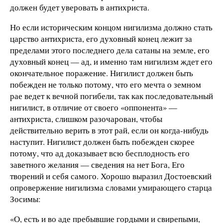
должен будет уверовать в антихриста.
Но если историческим концом нигилизма должно стать
царство антихриста, его духовный конец лежит за
пределами этого последнего дела сатаны на земле, его
духовный конец — ад, и именно там нигилизм ждет его
окончательное поражение. Нигилист должен быть
побежден не только потому, что его мечта о земном
рае ведет к вечной погибели, так как последовательный
нигилист, в отличие от своего «оппонента» —
антихриста, слишком разочарован, чтобы
действительно верить в этот рай, если он когда-нибудь
наступит. Нигилист должен быть побежден скорее
потому, что ад доказывает всю бесплодность его
заветного желания — сведения на нет Бога, Его
творений и себя самого. Хорошо выразил Достоевский
опровержение нигилизма словами умирающего старца
Зосимы:
«О, есть и во аде пребывшие гордыми и свирепыми,