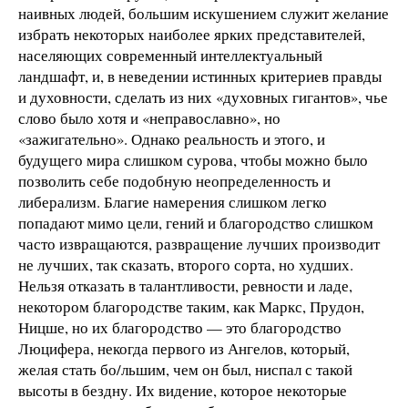
наивных людей, большим искушением служит желание
избрать некоторых наиболее ярких представителей,
населяющих современный интеллектуальный
ландшафт, и, в неведении истинных критериев правды
и духовности, сделать из них «духовных гигантов», чье
слово было хотя и «неправославно», но
«зажигательно». Однако реальность и этого, и
будущего мира слишком сурова, чтобы можно было
позволить себе подобную неопределенность и
либерализм. Благие намерения слишком легко
попадают мимо цели, гений и благородство слишком
часто извращаются, развращение лучших производит
не лучших, так сказать, второго сорта, но худших.
Нельзя отказать в талантливости, ревности и ладе,
некотором благородстве таким, как Маркс, Прудон,
Ницше, но их благородство — это благородство
Люцифера, некогда первого из Ангелов, который,
желая стать бо/льшим, чем он был, ниспал с такой
высоты в бездну. Их видение, которое некоторые