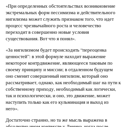
«При определенных обстоятельствах возникновение
экстремальных форм пессимизма и действительного
нигилизма может служить признаком того, что идет
процесс чрезвычайного роста и человечество
переходит в совершенно новые условия
существования. Вот что я понял».
«За нигилизмом будет происходить “переоценка
ценностей”: в этой формуле находит выражение
некоторое контрдвижение, являющееся таковым по
своему принципу и миссии; в отдаленном будущем
оно сменит совершенный нигилизм, который оно
рассматривает, однако, как необходимый шаг на пути к
собственному приходу, необходимый как логически,
так и психологически, и оно, это движение, может
наступить только как его кульминация и выход из
него».
Достаточно странно, но та же мысль выражена в
абсолютно ином контексте у Ленина, когда после