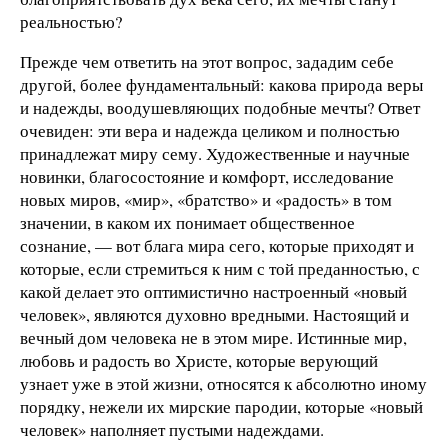
реальностью?
Прежде чем ответить на этот вопрос, зададим себе
другой, более фундаментальный: какова природа веры
и надежды, воодушевляющих подобные мечты? Ответ
очевиден: эти вера и надежда целиком и полностью
принадлежат миру сему. Художественные и научные
новинки, благосостояние и комфорт, исследование
новых миров, «мир», «братство» и «радость» в том
значении, в каком их понимает общественное
сознание, — вот блага мира сего, которые приходят и
которые, если стремиться к ним с той преданностью, с
какой делает это оптимистично настроенный «новый
человек», являются духовно вредными. Настоящий и
вечный дом человека не в этом мире. Истинные мир,
любовь и радость во Христе, которые верующий
узнает уже в этой жизни, относятся к абсолютно иному
порядку, нежели их мирские пародии, которые «новый
человек» наполняет пустыми надеждами.