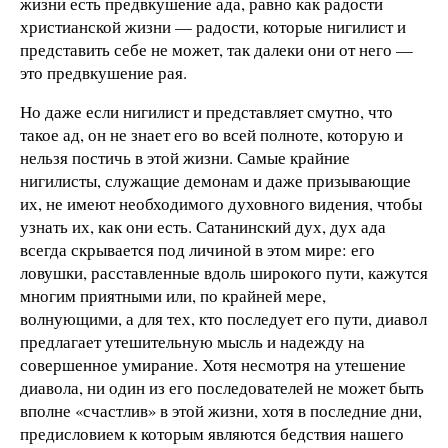
жизни есть предвкушение ада, равно как радости
христианской жизни — радости, которые нигилист и
представить себе не может, так далеки они от него —
это предвкушение рая.
Но даже если нигилист и представляет смутно, что
такое ад, он не знает его во всей полноте, которую и
нельзя постичь в этой жизни. Самые крайние
нигилисты, служащие демонам и даже призывающие
их, не имеют необходимого духовного видения, чтобы
узнать их, как они есть. Сатанинский дух, дух ада
всегда скрывается под личиной в этом мире: его
ловушки, расставленные вдоль широкого пути, кажутся
многим приятными или, по крайней мере,
волнующими, а для тех, кто последует его пути, диавол
предлагает утешительную мысль и надежду на
совершенное умирание. Хотя несмотря на утешение
диавола, ни один из его последователей не может быть
вполне «счастлив» в этой жизни, хотя в последние дни,
предисловием к которым являются бедствия нашего