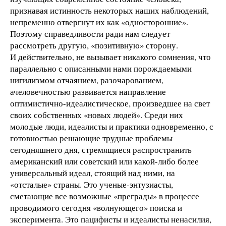
признавая истинность некоторых наших наблюдений,
непременно отвергнут их как «односторонние».
Поэтому справедливости ради нам следует
рассмотреть другую, «позитивную» сторону.
И действительно, не вызывает никакого сомнения, что
параллельно с описанными нами порождаемыми
нигилизмом отчаянием, разочарованием,
ачеловечностью развивается направление
оптимистично-идеалистическое, произведшее на свет
своих собственных «новых людей». Среди них
молодые люди, идеалисты и практики одновременно, с
готовностью решающие трудные проблемы
сегодняшнего дня, стремящиеся распространить
американский или советский или какой-либо более
универсальный идеал, стоящий над ними, на
«отсталые» страны. Это ученые-энтузиасты,
сметающие все возможные «преграды» в процессе
проводимого сегодня «волнующего» поиска и
эксперимента. Это пацифисты и идеалисты ненасилия,