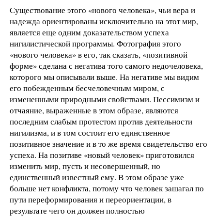
Существование этого «нового человека», чьи вера и
надежда ориентированы исключительно на этот мир,
является еще одним доказательством успеха
нигилистической программы. Фотография этого
«нового человека» в его, так сказать, «позитивной
форме» сделана с негатива того самого недочеловека,
которого мы описывали выше. На негативе мы видим
его побежденным бесчеловечным миром, с
измененными природными свойствами. Пессимизм и
отчаяние, выраженные в этом образе, являются
последним слабым протестом против деятельности
нигилизма, и в том состоит его единственное
позитивное значение и в то же время свидетельство его
успеха. На позитиве «новый человек» приготовился
изменить мир, пусть и несовершенный, но
единственный известный ему. В этом образе уже
больше нет конфликта, потому что человек зашагал по
пути переформирования и переориентации, в
результате чего он должен полностью