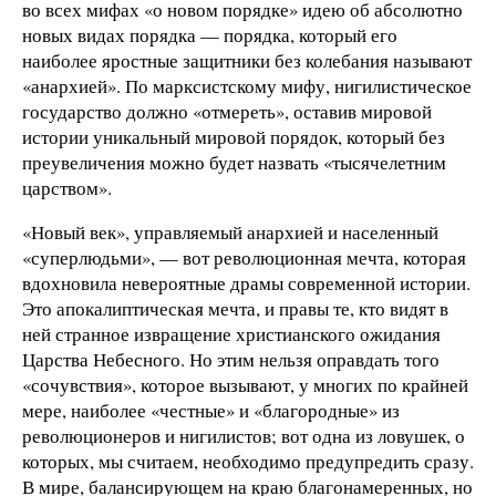
во всех мифах «о новом порядке» идею об абсолютно
новых видах порядка — порядка, который его
наиболее яростные защитники без колебания называют
«анархией». По марксистскому мифу, нигилистическое
государство должно «отмереть», оставив мировой
истории уникальный мировой порядок, который без
преувеличения можно будет назвать «тысячелетним
царством».
«Новый век», управляемый анархией и населенный
«суперлюдьми», — вот революционная мечта, которая
вдохновила невероятные драмы современной истории.
Это апокалиптическая мечта, и правы те, кто видят в
ней странное извращение христианского ожидания
Царства Небесного. Но этим нельзя оправдать того
«сочувствия», которое вызывают, у многих по крайней
мере, наиболее «честные» и «благородные» из
революционеров и нигилистов; вот одна из ловушек, о
которых, мы считаем, необходимо предупредить сразу.
В мире, балансирующем на краю благонамеренных, но