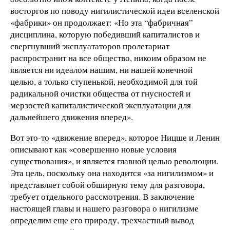
восторгов по поводу нигилистической идеи вселенской
«фабрики» он продолжает: «Но эта “фабричная”
дисциплина, которую победивший капиталистов и
свергнувший эксплуататоров пролетариат
распространит на все общество, никоим образом не
является ни идеалом нашим, ни нашей конечной
целью, а только ступенькой, необходимой для той
радикальной очистки общества от гнусностей и
мерзостей капиталистической эксплуатации для
дальнейшего движения вперед».
Вот это-то «движение вперед», которое Ницше и Ленин
описывают как «совершенно новые условия
существования», и является главной целью революции.
Эта цель, поскольку она находится «за нигилизмом» и
представляет собой обширную тему для разговора,
требует отдельного рассмотрения. В заключение
настоящей главы и нашего разговора о нигилизме
определим еще его природу, трехчастный вывод