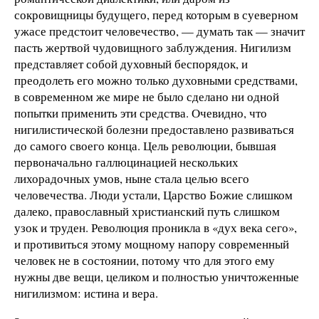
сокровищницы будущего, перед которым в суеверном
ужасе предстоит человечество, — думать так — значит
пасть жертвой чудовищного заблуждения. Нигилизм
представляет собой духовный беспорядок, и
преодолеть его можно только духовными средствами,
в современном же мире не было сделано ни одной
попытки применить эти средства. Очевидно, что
нигилистической болезни предоставлено развиваться
до самого своего конца. Цель революции, бывшая
первоначально галлюцинацией нескольких
лихорадочных умов, ныне стала целью всего
человечества. Люди устали, Царство Божие слишком
далеко, православный христианский путь слишком
узок и труден. Революция проникла в «дух века сего»,
и противиться этому мощному напору современный
человек не в состоянии, потому что для этого ему
нужны две вещи, целиком и полностью уничтоженные
нигилизмом: истина и вера.