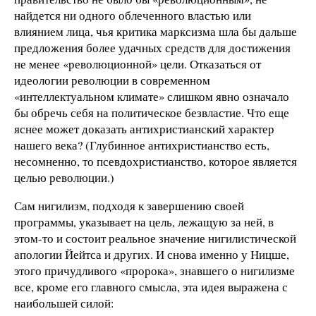
найдется ни одного облеченного властью или
влиянием лица, чья критика марксизма шла бы дальше
предложения более удачных средств для достижения
не менее «революционной» цели. Отказаться от
идеологии революции в современном
«интеллектуальном климате» слишком явно означало
бы обречь себя на политическое безвластие. Что еще
яснее может доказать антихристианский характер
нашего века? (Глубинное антихристианство есть,
несомненно, то псевдохристианство, которое является
целью революции.)
Сам нигилизм, подходя к завершению своей
программы, указывает на цель, лежащую за ней, в
этом-то и состоит реальное значение нигилистической
апологии Йейтса и других. И снова именно у Ницше,
этого причудливого «пророка», знавшего о нигилизме
все, кроме его главного смысла, эта идея выражена с
наибольшей силой: