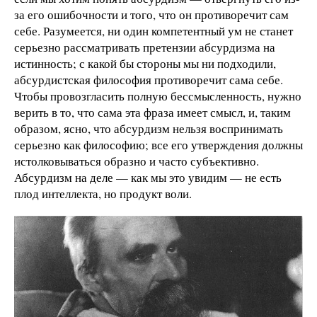
за его ошибочности и того, что он противоречит сам
себе. Разумеется, ни один компетентный ум не станет
серьезно рассматривать претензии абсурдизма на
истинность; с какой бы стороны мы ни подходили,
абсурдистская философия противоречит сама себе.
Чтобы провозгласить полную бессмысленность, нужно
верить в то, что сама эта фраза имеет смысл, и, таким
образом, ясно, что абсурдизм нельзя воспринимать
серьезно как философию; все его утверждения должны
истолковываться образно и часто субъективно.
Абсурдизм на деле — как мы это увидим — не есть
плод интеллекта, но продукт воли.