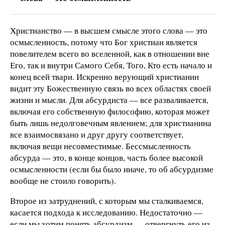
Христианство — в высшем смысле этого слова — это
осмысленность, потому что Бог христиан является
повелителем всего во вселенной, как в отношении вне
Его, так и внутри Самого Себя, Того, Кто есть начало и
конец всей твари. Искренно верующий христианин
видит эту Божественную связь во всех областях своей
жизни и мысли. Для абсурдиста — все разваливается,
включая его собственную философию, которая может
быть лишь недолговечным явлением; для христианина
все взаимосвязано и друг другу соответствует,
включая вещи несовместимые. Бессмысленность
абсурда — это, в конце концов, часть более высокой
осмысленности (если бы было иначе, то об абсурдизме
вообще не стоило говорить).
Второе из затруднений, с которым мы сталкиваемся,
касается подхода к исследованию. Недостаточно —
если мы хотим понять абсурдизм — отвергнуть его из-