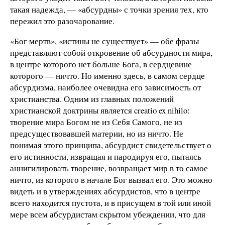
такая надежда, — «абсурдны» с точки зрения тех, кто
пережил это разочарование.
«Бог мертв», «истины не существует» — обе фразы
представляют собой откровение об абсурдности мира,
в центре которого нет больше Бога, в сердцевине
которого — ничто. Но именно здесь, в самом сердце
абсурдизма, наиболее очевидна его зависимость от
христианства. Одним из главных положений
христианской доктрины является creatio ex nihilo:
творение мира Богом не из Себя Самого, не из
предсуществовавшей материи, но из ничто. Не
понимая этого принципа, абсурдист свидетельствует о
его истинности, извращая и пародируя его, пытаясь
аннигилировать творение, возвращает мир в то самое
ничто, из которого в начале Бог вызвал его. Это можно
видеть и в утверждениях абсурдистов, что в центре
всего находится пустота, и в присущем в той или иной
мере всем абсурдистам скрытом убеждении, что для