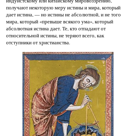
индуистскому или китайскому мировоззрению,
получают некоторую меру истины и мира, который
дает истина, — но истины не абсолютной, и не того
мира, который «превыше всякого ума», который
абсолютная истина дает. Те, кто отпадают от
относительной истины, не теряют всего, как
отступники от христианства.