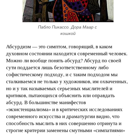
Пабло Пикассо. Дора Маар с 
кошкой
Абсурдизм — это симптом, говорящий, в каком
духовном состоянии находится современный человек.
Можно ли вообще понять абсурд? Абсурд по своей
сути поддается лишь безответственному либо
софистическому подходу, и с таким подходом мы
сталкиваемся не только у художников, им охваченных,
но и у так называемых серьезных мыслителей и
критиков, пытающихся объяснить или оправдать
абсурд. В большинстве манифестов
«экзистенциализма» и в критических исследованиях
современного искусства и драматургии видно, что
способность мыслить в них совершенно отринута и
строгие критерии заменены смутными «симпатиями»