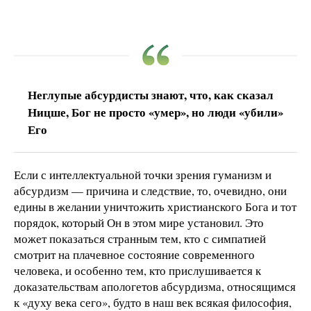
Неглупые абсурдисты знают, что, как сказал
Ницше, Бог не просто «умер», но люди «убили»
Его
Если с интеллектуальной точки зрения гуманизм и
абсурдизм — причина и следствие, то, очевидно, они
едины в желании уничтожить христианского Бога и тот
порядок, который Он в этом мире установил. Это
может показаться странным тем, кто с симпатией
смотрит на плачевное состояние современного
человека, и особенно тем, кто прислушивается к
доказательствам апологетов абсурдизма, относящимся
к «духу века сего», будто в наш век всякая философия,