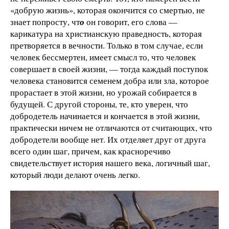
«добрую жизнь», которая окончится со смертью, не
знает попросту, чт
о
он говорит, его слова —
карикатура на христианскую праведность, которая
претворяется в вечности. Только в том случае, если
человек бессмертен, имеет смысл то, что человек
совершает в своей жизни, — тогда каждый поступок
человека становится семенем добра или зла, которое
прорастает в этой жизни, но урожай собирается в
будущей. С другой стороны, те, кто уверен, что
добродетель начинается и кончается в этой жизни,
практически ничем не отличаются от считающих, что
добродетели вообще нет. Их отделяет друг от друга
всего один шаг, причем, как красноречиво
свидетельствует история нашего века, логичный шаг,
который люди делают очень легко.