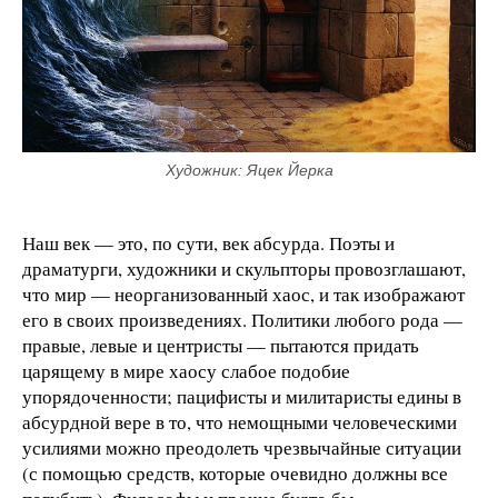
Художник: Яцек Йерка
Наш век — это, по сути, век абсурда. Поэты и
драматурги, художники и скульпторы провозглашают,
что мир — неорганизованный хаос, и так изображают
его в своих произведениях. Политики любого рода —
правые, левые и центристы — пытаются придать
царящему в мире хаосу слабое подобие
упорядоченности; пацифисты и милитаристы едины в
абсурдной вере в то, что немощными человеческими
усилиями можно преодолеть чрезвычайные ситуации
(с помощью средств, которые очевидно должны все