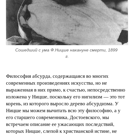
Сошедший с ума Ф.Ницше накануне смерти, 1899 
г.
Философия абсурда, содержащаяся во многих
современных произведениях искусства, но не
выраженная в них прямо, к счастью, непосредственно
изложена у Ницше, поскольку его нигилизм — это тот
корень, из которого выросло дерево абсурдизма. У
Ницше мы можем вычитать всю эту философию, а у
его старшего современника, Достоевского, мы
встречаем описание ее ужасающих последствий,
которых Ницше, слепой к христианской истине, не