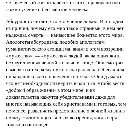
человеческой жизни зависит от того, правильно или
ложно учение о бессмертии человека.
Абсурдист считает, что это учение ложно. И это одна
из причин, почему его мир такой странный: в нем нет
надежды, смерть — наивысшее божество этого мира.
Апологеты абсурдизма, подобно апологетам
гуманистического стоицизма, видят в этом воззрении
«мужество», — «мужество» людей, желающих жить
без «утешения» вечной жизнью в конце. Они смотрят
свысока на тех, кому нужна «награда» на небесах для
оправдания своего поведения на земле. Они думают,
что нет необходимости верить в рай и ад, чтобы вести
«добрый образ жизни» в этом мире, и их
доказательства кажутся убедительными даже для
многих называющих себя христианами и готовых, тем
не менее, развенчать представление о вечной жизни в
пользу «экзистенциального» воззрения, когда верят
только в настоящее.