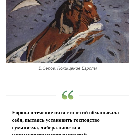
В.Серов. Похищение Европы
Европа в течение пяти столетий обманывала
себя, пытаясь установить господство
гуманизма, либеральности и
мнимохристианских ценностей