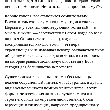
нигилизм? То, что наивысшие ценности теряют свою
ценность. Нет цели. Нет ответа на вопрос “почему?”».
Короче говоря, все становится сомнительным.
Восхитительную веру мы видим у отцов и святых
Церкви и у всех истинно верующих, когда всё — и
мысль, и жизнь — соотносится с Богом, когда во всем
видится Он как начало и конец, когда все
воспринимается как Его воля, — эта вера,
скрепляющая и не дававшая некогда распадаться миру,
обществу и человеку, сегодня исчезла, и на вопросы,
на которые раньше люди получали ответы у Бога,
сегодня для большинства нет ответов.
Существовали также иные формы бессмыслицы,
нежели современный нигилизм и абсурдизм, и другие
виды осмысленности помимо христианства. В этих
формах человеческая жизнь получает смысл или
теряет его лишь до определенной степени. Люди
верующие и следующие, например, традиционному