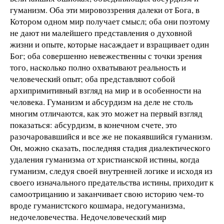
гуманизм. Оба эти мировоззрения далеки от Бога, в
Котором одном мир получает смысл; оба они поэтому
не дают ни малейшего представления о духовной
жизни и опыте, которые насаждает и взращивает один
Бог; оба совершенно невежественны с точки зрения
того, насколько полно охватывают реальность и
человеческий опыт; оба представляют собой
архипримитивный взгляд на мир и в особенности на
человека. Гуманизм и абсурдизм на деле не столь
многим отличаются, как это может на первый взгляд
показаться: абсурдизм, в конечном счете, это
разочаровавшийся и все же не покаявшийся гуманизм.
Он, можно сказать, последняя стадия диалектического
удаления гуманизма от христианской истины, когда
гуманизм, следуя своей внутренней логике и исходя из
своего изначального предательства истины, приходит к
самоотрицанию и заканчивает свою историю чем-то
вроде гуманистского кошмара, недогуманизма,
недочеловечества. Недочеловеческий мир