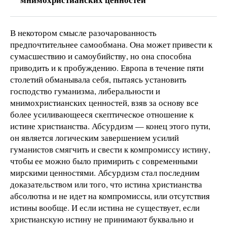
В некотором смысле разочарованность
предпочтительнее самообмана. Она может привести к
сумасшествию и самоубийству, но она способна
приводить и к пробуждению. Европа в течение пяти
столетий обманывала себя, пытаясь установить
господство гуманизма, либеральности и
мнимохристианских ценностей, взяв за основу все
более усиливающееся скептическое отношение к
истине христианства. Абсурдизм — конец этого пути,
он является логическим завершением усилий
гуманистов смягчить и свести к компромиссу истину,
чтобы ее можно было примирить с современными
мирскими ценностями. Абсурдизм стал последним
доказательством или того, что истина христианства
абсолютна и не идет на компромиссы, или отсутствия
истины вообще. И если истина не существует, если
христианскую истину не принимают буквально и