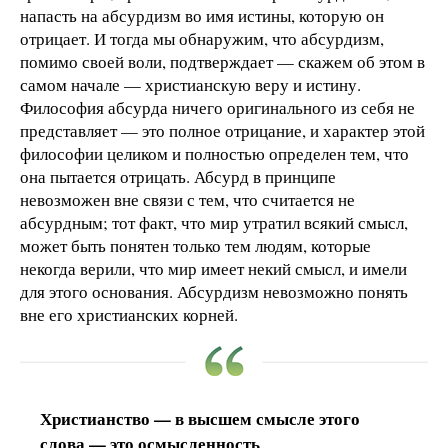
напасть на абсурдизм во имя истины, которую он
отрицает. И тогда мы обнаружим, что абсурдизм,
помимо своей воли, подтверждает — скажем об этом в
самом начале — христианскую веру и истину.
Философия абсурда ничего оригинального из себя не
представляет — это полное отрицание, и характер этой
философии целиком и полностью определен тем, что
она пытается отрицать. Абсурд в принципе
невозможен вне связи с тем, что считается не
абсурдным; тот факт, что мир утратил всякий смысл,
может быть понятен только тем людям, которые
некогда верили, что мир имеет некий смысл, и имели
для этого основания. Абсурдизм невозможно понять
вне его христианских корней.
Христианство — в высшем смысле этого
слова — это осмысленность