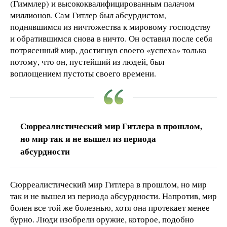
(Гиммлер) и высококвалифицированным палачом
миллионов. Сам Гитлер был абсурдистом,
поднявшимся из ничтожества к мировому господству
и обратившимся снова в ничто. Он оставил после себя
потрясенный мир, достигнув своего «успеха» только
потому, что он, пустейший из людей, был
воплощением пустоты своего времени.
Сюрреалистический мир Гитлера в прошлом,
но мир так и не вышел из периода
абсурдности
Сюрреалистический мир Гитлера в прошлом, но мир
так и не вышел из периода абсурдности. Напротив, мир
болен все той же болезнью, хотя она протекает менее
бурно. Люди изобрели оружие, которое, подобно