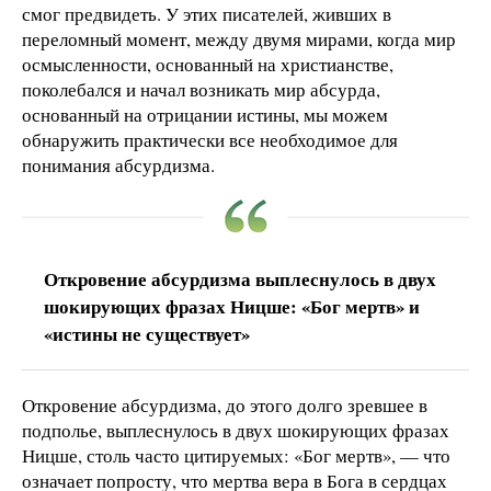
смог предвидеть. У этих писателей, живших в
переломный момент, между двумя мирами, когда мир
осмысленности, основанный на христианстве,
поколебался и начал возникать мир абсурда,
основанный на отрицании истины, мы можем
обнаружить практически все необходимое для
понимания абсурдизма.
Откровение абсурдизма выплеснулось в двух
шокирующих фразах Ницше: «Бог мертв» и
«истины не существует»
Откровение абсурдизма, до этого долго зревшее в
подполье, выплеснулось в двух шокирующих фразах
Ницше, столь часто цитируемых: «Бог мертв», — что
означает попросту, что мертва вера в Бога в сердцах