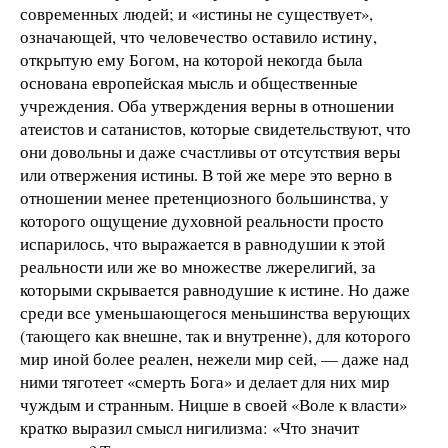
современных людей; и «истины не существует»,
означающей, что человечество оставило истину,
открытую ему Богом, на которой некогда была
основана европейская мысль и общественные
учреждения. Оба утверждения верны в отношении
атеистов и сатанистов, которые свидетельствуют, что
они довольны и даже счастливы от отсутствия веры
или отвержения истины. В той же мере это верно в
отношении менее претенциозного большинства, у
которого ощущение духовной реальности просто
испарилось, что выражается в равнодушии к этой
реальности или же во множестве лжерелигий, за
которыми скрывается равнодушие к истине. Но даже
среди все уменьшающегося меньшинства верующих
(тающего как внешне, так и внутренне), для которого
мир иной более реален, нежели мир сей, — даже над
ними тяготеет «смерть Бога» и делает для них мир
чуждым и странным. Ницше в своей «Воле к власти»
кратко выразил смысл нигилизма: «Что значит