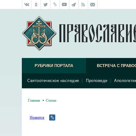
РУБРИКИ ПОРТАЛА
ВСТРЕЧА С ПРАВО
Святоотеческое наследие
|
Проповеди
|
Апологети
Главная
Статьи
Нравится