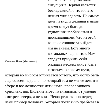
ситуация в Церкви является
безнадежной и что ничего
нельзя уже сделать. На самом
деле пути для делания в наше
время могут быть до
удивления необычными и
неожиданными. Что из этой
вашей активности выйдет —
мы не знаем. Есть много
возможных вариантов. Нам
следует приучить себя
Святитель Иоанн (Максимович)
ожидать неожиданное, быть
готовыми к такому пути,
который во многом отличается от того, что могло быть
еще совсем недавно, но который тем не менее лежит в
сфере и возможностях истинного, православного
христианства. Видение этого пути зависит от умения
смотреть вверх, а не вниз. Непосредственно перед
нами пример человека, который постоянно пребывал в