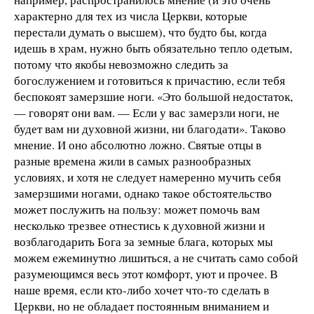
характерно для тех из числа Церкви, которые
перестали думать о высшем), что будто бы, когда
идешь в храм, нужно быть обязательно тепло одетым,
потому что якобы невозможно следить за
богослужением и готовиться к причастию, если тебя
беспокоят замерзшие ноги. «Это большой недостаток,
— говорят они вам. — Если у вас замерзли ноги, не
будет вам ни духовной жизни, ни благодати». Таково
мнение. И оно абсолютно ложно. Святые отцы в
разные времена жили в самых разнообразных
условиях, и хотя не следует намеренно мучить себя
замерзшими ногами, однако такое обстоятельство
может послужить на пользу: может помочь вам
несколько трезвее отнестись к духовной жизни и
возблагодарить Бога за земные блага, которых мы
можем ежеминутно лишиться, а не считать само собой
разумеющимся весь этот комфорт, уют и прочее. В
наше время, если кто-либо хочет что-то сделать в
Церкви, но не обладает постоянным вниманием и