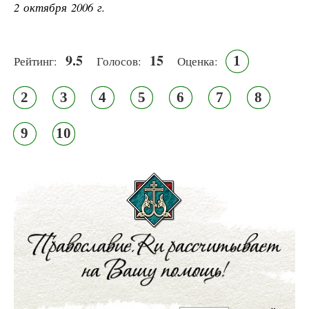
2 октября 2006 г.
9.5
15
1
Рейтинг:
Голосов:
Оценка:
2
3
4
5
6
7
8
9
10