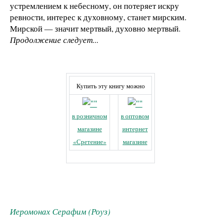
устремлением к небесному, он потеряет искру
ревности, интерес к духовному, станет мирским.
Мирской — значит мертвый, духовно мертвый.
Продолжение следует...
Купить эту книгу можно
в розничном
в оптовом
магазине
интернет
«Сретение»
магазине
Иеромонах Серафим (Роуз)