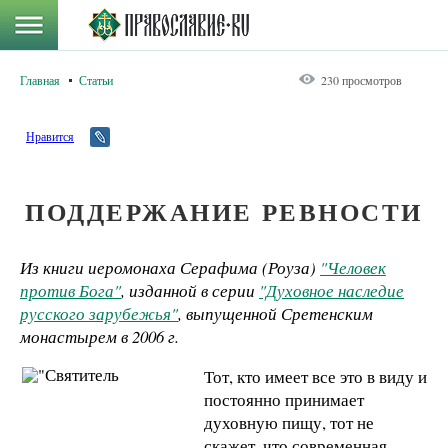
Главная
Статьи
230 просмотров
Нравится
ПОДДЕРЖАНИЕ РЕВНОСТИ
Из книги иеромонаха Серафима (Роуза)
"Человек
против Бога"
, изданной в серии
"Духовное наследие
русского зарубежья"
, выпущенной Сретенским
монастырем в
2006 г
.
Тот, кто имеет все это в виду и
постоянно принимает
духовную пищу, тот не
скажет, что современная