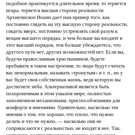
подобное практикуется длительное время, то теряется
искра, теряется высшая сторона реальности.
Архиепископ Иоанн дает нам пример того, как
постоянно глядеть на эту высшую сторону реальности,
глядеть вверх, постоянно устремлять свой разум к
вещам высшего порядка; и чем больше вы входите в
этот высший порядок, тем больше убеждаетесь, что
другого пути нет, других возможностей нет. Если вы,
будучи православным христианином, будете
пребывать в таком настроении, то люди будут считать
вас ненормальным, называть «тронутым» и т. п., но у
вас будет своя собственная жизнь, ведя которую вы
достигнете неба. Альтернативой является быть
похороненным в этом унылом мире, полностью
заполненном механизмами, приспособлениями для
комфорта и мнениями. Удивительно, насколько эти
мнения о том, что хорошо, что плохо, что нужно
делать и что не нужно, — насколько они не
соприкасаются с реальностью, не входят в нее. Так,
например, распространилось мнение (и это очень