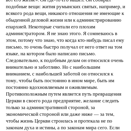
подобные вещи: жития румынских святых, например, и
всякого рода вещи, никакого отношения не имеющие к
обыденной деловой жизни или к администрированию
епархией. Некоторые считали его плохим
администратором. Я не знаю этого. Я сомневаюсь в
этом, потому что знаю, что когда кто-нибудь писал ему
письмо, то очень быстро получал от него ответ на том
языке, на котором было написано письмо.
Следовательно, к подобным делам он относился очень
внимательно и заботливо. Но с наибольшим
вниманием, с наибольшей заботой он относился к
тому, чтобы быть постоянно в ином мире, быть им
постоянно вдохновляемым и оживляемым.
Противоположным путем является путь превращения
Церкви в своего рода предприятие, желание следить
только за административной стороной, за
экономической стороной или даже ниже — за тем,
чтобы жизнь Церкви строилась и протекала не по
законам духа и истины, а по законам мира сего. Если