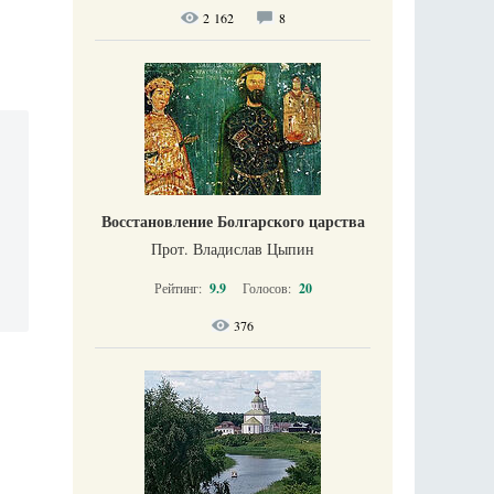
2 162
8
Восстановление Болгарского царства
Прот. Владислав Цыпин
Рейтинг:
9.9
Голосов:
20
376