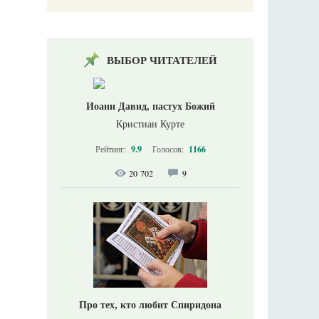
ВЫБОР ЧИТАТЕЛЕЙ
Иоанн Давид, пастух Божий
Кристиан Курте
Рейтинг:
9.9
Голосов:
1166
20 702
9
Про тех, кто любит Спиридона