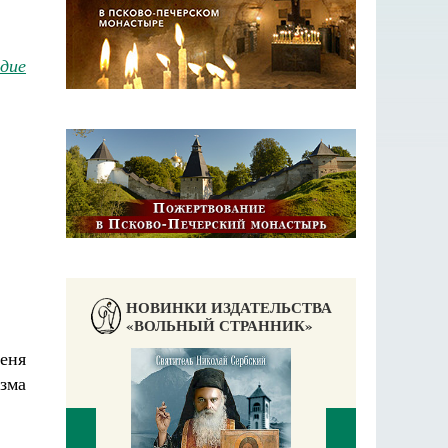
едие
НОВИНКИ ИЗДАТЕЛЬСТВА
«ВОЛЬНЫЙ СТРАННИК»
меня
изма