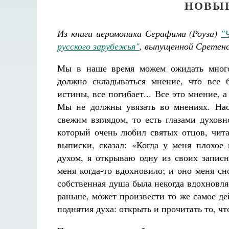
НОВЫ
Из книги иеромонаха Серафима (Роуза)
"
русского зарубежья"
, выпущенной Сретен
Мы в наше время можем ожидать много
должно складываться мнение, что все 
истины, все погибает... Все это мнение, а
Мы не должны увязать во мнениях. Нао
свежим взглядом, то есть глазами духов
который очень любил святых отцов, чита
выписки, сказал: «Когда у меня плохое 
духом, я открываю одну из своих запис
меня когда-то вдохновило; и оно меня сн
собственная душа была некогда вдохновляе
раньше, может произвести то же самое де
поднятия духа: открыть и прочитать то, ч