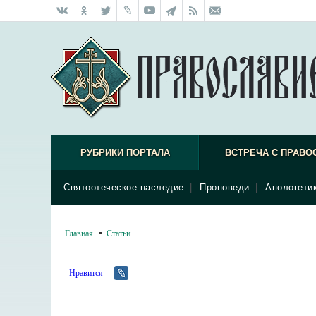
РУБРИКИ ПОРТАЛА
ВСТРЕЧА С ПРАВО
Святоотеческое наследие
|
Проповеди
|
Апологети
Главная
Статьи
Нравится