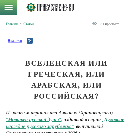
Главная
Статьи
331 просмотр
Нравится
ВСЕЛЕНСКАЯ ИЛИ
ГРЕЧЕСКАЯ, ИЛИ
АРАБСКАЯ, ИЛИ
РОССИЙСКАЯ?
Из книги митрополита Антония (Храповицкого)
"
Молитва русской души
"
, изданной в серии
"Духовное
наследие русского зарубежья"
, выпущенной
Сретенским монастырем в
2006 г.