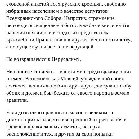
словесной анкетой всех русских крестьян, свободно
избранных населением в качестве депутатов
Всеукраинского Собора. Напротив, стремление
переводить священные и богослужебные книги на эти
наречия исходило и исходит из среды весьма
враждебной Православию и дружественной латинству,
а по существу, ни во что не верующей.
Но возвращаемся к Иерусалиму.
Не простое это дело — внести мир среди враждующих
племен. Вспомним, как Моисей, убеждавший своих
соотечественников не бить друг друга, заслужил злобу
обоих и должен был бежать от своего народа в землю
аравитян.
Если дозволено сравнивать малое с великим, то
должно признаться, что и я, грешный, горячо любя и
греков, и православных семитов, потерял
расположение и тех, и других за свои попытки