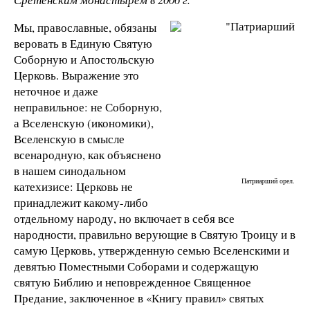
Мы, православные, обязаны
веровать в Единую Святую
Соборную и Апостольскую
Церковь. Выражение это
неточное и даже
неправильное: не Соборную,
а Вселенскую (икономики),
Вселенскую в смысле
всенародную, как объяснено
в нашем синодальном
Патриарший орел.
катехизисе: Церковь не
принадлежит какому-либо
отдельному народу, но включает в себя все
народности, правильно верующие в Святую Троицу и в
самую Церковь, утвержденную семью Вселенскими и
девятью Поместными Соборами и содержащую
святую Библию и неповрежденное Священное
Предание, заключенное в «Книгу правил» святых