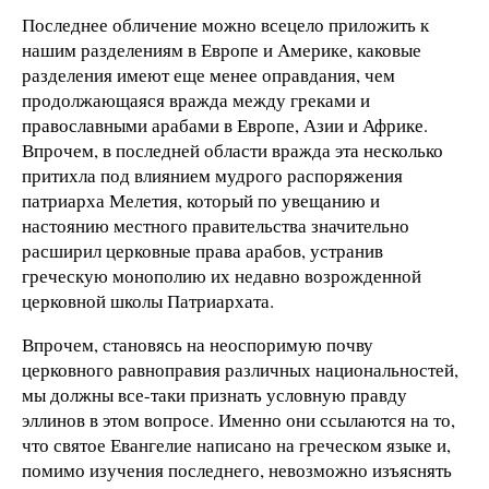
Последнее обличение можно всецело приложить к
нашим разделениям в Европе и Америке, каковые
разделения имеют еще менее оправдания, чем
продолжающаяся вражда между греками и
православными арабами в Европе, Азии и Африке.
Впрочем, в последней области вражда эта несколько
притихла под влиянием мудрого распоряжения
патриарха Мелетия, который по увещанию и
настоянию местного правительства значительно
расширил церковные права арабов, устранив
греческую монополию их недавно возрожденной
церковной школы Патриархата.
Впрочем, становясь на неоспоримую почву
церковного равноправия различных национальностей,
мы должны все-таки признать условную правду
эллинов в этом вопросе. Именно они ссылаются на то,
что святое Евангелие написано на греческом языке и,
помимо изучения последнего, невозможно изъяснять