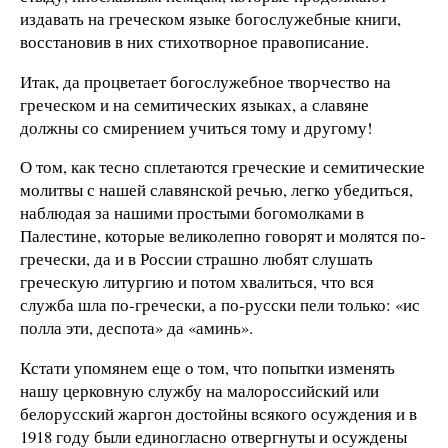
издавать на греческом языке богослужебные книги,
восстановив в них стихотворное правописание.
Итак, да процветает богослужебное творчество на
греческом и на семитических языках, а славяне
должны со смирением учиться тому и другому!
О том, как тесно сплетаются греческие и семитические
молитвы с нашей славянской речью, легко убедиться,
наблюдая за нашими простыми богомолками в
Палестине, которые великолепно говорят и молятся по-
гречески, да и в России страшно любят слушать
греческую литургию и потом хвалиться, что вся
служба шла по-гречески, а по-русски пели только: «ис
полла эти, деспота» да «аминь».
Кстати упомянем еще о том, что попытки изменять
нашу церковную службу на малороссийский или
белорусский жаргон достойны всякого осуждения и в
1918 году были единогласно отвергнуты и осуждены