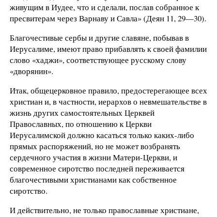
живущим в Иудее, что и сделали, послав собранное к
пресвитерам через Варнаву и Савла» (Деян 11, 29—30).
Благочестивые сербы и другие славяне, побывав в
Иерусалиме, имеют право прибавлять к своей фамилии
слово «хаджи», соответствующее русскому слову
«дворянин».
Итак, общецерковное правило, предостерегающее всех
христиан и, в частности, иерархов о невмешательстве в
жизнь других самостоятельных Церквей
Православных, по отношению к Церкви
Иерусалимской должно касаться только каких-либо
прямых распоряжений, но не может возбранять
сердечного участия в жизни Матери-Церкви, и
современное сиротство последней переживается
благочестивыми христианами как собственное
сиротство.
И действительно, не только православные христиане,