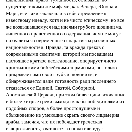
существу, такими же мифами, как Венера, Юнона и
Марс, все-таки заключали в себе стремление к
известному идеалу, хотя и не чисто этическому, но все
же возвышавшемуся над идеями грубого шовинизма,
лишенного нравственного содержания, чем не могут
похвалиться современные сепаратисты различных
национальностей. Правда, та вражда греков с
современными семитами, которой мы посвящаем
настоящее краткое исследование, оперирует чисто
христианскими библейскими терминами, но только
прикрывает ими свой грубый шовинизм, и
обнаруживается даже готовность ради последнего
отказаться от Единой, Святой, Соборной,
Апостольской Церкви; при этом более цивилизованные
и более хитрые греки выходят как бы победителями из
подобных споров, а более простодушные и
обыкновенно не умеющие скрыть своего лицемерия
арабы, замечая, что их побеждает греческая
изворотливость, хватаются за ножи или идут