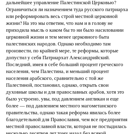
дальнейшее управление Палестинской Церковью?
Ограничиться ли назначением туда русского патриарха
или реформировать весь строй местной церковной
жизни? На это мы ответим, что нам и в голову не
приходила мысль о каком бы то ни было насиловании
церковной жизни и тем менее церковного быта
палестинских народов. Однако необходимо там
произвести, по крайней мере, те реформы, которые
допустил у себя Патриархат Александрийский.
Последний, имея в себе больший процент греческого
населения, чем Палестина, и меньший процент
населения арабского, сравнительно с той же
Палестиной, постановил, однако, открыть свои
духовные школы и для православных арабов, хотя это
было устроено, увы, под давлением англикан и еще
более — под давлением местного магометанского
правительства, однако такая реформа явилась более
благодетельной для Православия, чем все предприятия
местной православной власти, которая не постыдилась
несколько десятков лет тому назад без всякой