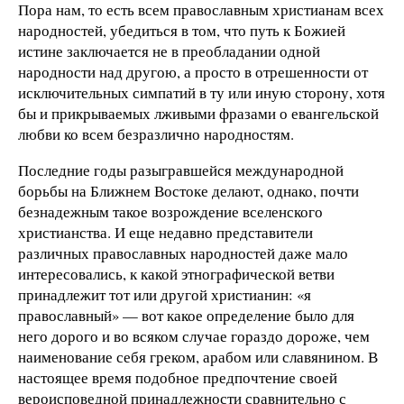
Пора нам, то есть всем православным христианам всех
народностей, убедиться в том, что путь к Божией
истине заключается не в преобладании одной
народности над другою, а просто в отрешенности от
исключительных симпатий в ту или иную сторону, хотя
бы и прикрываемых лживыми фразами о евангельской
любви ко всем безразлично народностям.
Последние годы разыгравшейся международной
борьбы на Ближнем Востоке делают, однако, почти
безнадежным такое возрождение вселенского
христианства. И еще недавно представители
различных православных народностей даже мало
интересовались, к какой этнографической ветви
принадлежит тот или другой христианин: «я
православный» — вот какое определение было для
него дорого и во всяком случае гораздо дороже, чем
наименование себя греком, арабом или славянином. В
настоящее время подобное предпочтение своей
вероисповедной принадлежности сравнительно с