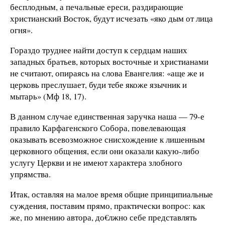
бесплодным, а печальные ереси, раздирающие
христианский Восток, будут исчезать «яко дым от лица
огня».
Гораздо труднее найти доступ к сердцам наших
западных братьев, которых восточные и христианами
не считают, опираясь на слова Евангелия: «аще же и
церковь преслушает, буди тeбе якоже язычник и
мытарь» (Мф 18, 17).
В данном случае единственная заручка наша — 79-е
правило Карфагенского Собора, повелевающая
оказывать всевозможное снисхождение к лишенным
церковного общения, если они оказали какую-либо
услугу Церкви и не имеют характера злобного
упрямства.
Итак, оставляя на малое время общие принципиальные
суждения, поставим прямо, практически вопрос: как
же, по мнению автора, до€лжно себе представлять