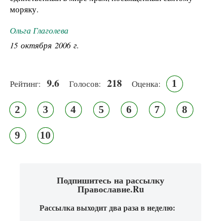
моряку.
Ольга Глаголева
15 октября 2006 г.
9.6
218
1
Рейтинг:
Голосов:
Оценка:
2
3
4
5
6
7
8
9
10
Подпишитесь на рассылку
Православие.Ru
Рассылка выходит два раза в неделю: