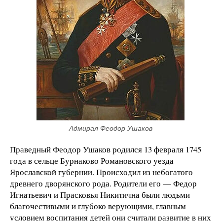
Адмирал Феодор Ушаков
Праведный Феодор Ушаков родился 13 февраля 1745
года в сельце Бурнаково Романовского уезда
Ярославской губернии. Происходил из небогатого
древнего дворянского рода. Родители его — Федор
Игнатьевич и Прасковья Никитична были людьми
благочестивыми и глубоко верующими, главным
условием воспитания детей они считали развитие в них