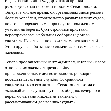
Еще в начале войны Федор Ушаков принял
руководство над портом и городом Севастополем.
Теперь, в мирное время, он организовал здесь ремонт
боевых кораблей, строительство разных мелких судов,
по его распоряжениям и при неустанном личном
участии на берегах бухт строились пристани,
перестраивалась небольшая соборная церковь
святителя Николая — покровителя мореплавателей.
Эти и другие работы часто оплачивал он сам из своего
жалованья.
Теперь прославленный контр-адмирал, который «к вере
отцов своих оказывал чрезвычайную
приверженность», имел возможность регулярно
посещать церковные службы. Сохранилось
свидетельство о его жизни в Севастополе, когда он
«каждый день слушал заутреню, обедню, вечерню и
перед молитвами никогда не занимался
рассматриванием дел военно-судных».