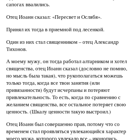
сапогах ввалились.
Отец Иоанн сказал: «Пересвет и Ослябя».
Принял их тогда в приемной под лесенкой.
Один из них стал священником – отец Александр
Тихонов.
А моему мужу, он тогда работал алтарником и хотел
священства, отец Иоанн сказал (дословно не помню,
но мысль была такая), что рукополагаться можешь
только тогда, когда все твои занятия (или
привязанности) будут исчерпаны и потеряют
привлекательность. То есть, когда по сравнению с
желанием священства, все остальное потеряет свою
ценность. (Шкалу ценности такую выстроил.)
Отец Иоанн был совершенно прав, потому что со
временем стал проявляться увлекающийся характер
моего мужа, которого увлекало все – иконопись,