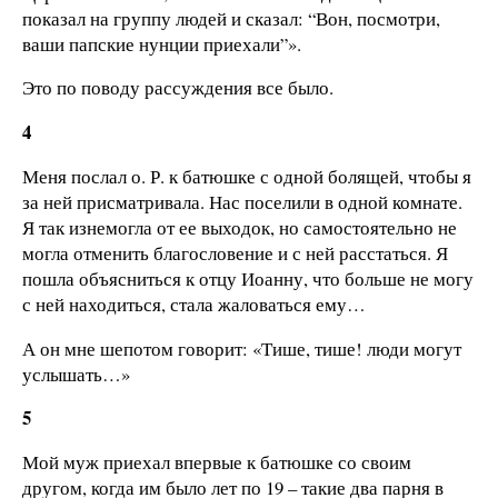
показал на группу людей и сказал: “Вон, посмотри,
ваши папские нунции приехали”».
Это по поводу рассуждения все было.
4
Меня послал о. Р. к батюшке с одной болящей, чтобы я
за ней присматривала. Нас поселили в одной комнате.
Я так изнемогла от ее выходок, но самостоятельно не
могла отменить благословение и с ней расстаться. Я
пошла объясниться к отцу Иоанну, что больше не могу
с ней находиться, стала жаловаться ему…
А он мне шепотом говорит: «Тише, тише! люди могут
услышать…»
5
Мой муж приехал впервые к батюшке со своим
другом, когда им было лет по 19 – такие два парня в