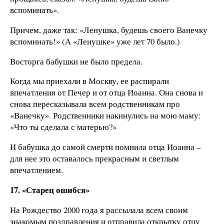
вспоминать».
Причем, даже так: «Ленушка, будешь своего Ванечку
вспоминать!» (А «Ленушке» уже лет 70 было.)
Восторга бабушки не было предела.
Когда мы приехали в Москву, ее распирали
впечатления от Печер и от отца Иоанна. Она снова и
снова пересказывала всем родственникам про
«Ванечку». Родственники накинулись на мою маму:
«Что ты сделала с матерью?»
И бабушка до самой смерти помнила отца Иоанна –
для нее это оставалось прекрасным и светлым
впечатлением.
17. «Старец ошибся»
На Рождество 2000 года я рассылала всем своим
знакомым поздравления и отправила открытку отцу