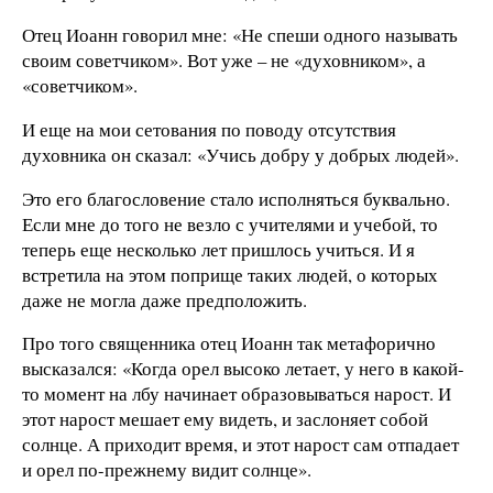
Отец Иоанн говорил мне: «Не спеши одного называть
своим советчиком». Вот уже – не «духовником», а
«советчиком».
И еще на мои сетования по поводу отсутствия
духовника он сказал: «Учись добру у добрых людей».
Это его благословение стало исполняться буквально.
Если мне до того не везло с учителями и учебой, то
теперь еще несколько лет пришлось учиться. И я
встретила на этом поприще таких людей, о которых
даже не могла даже предположить.
Про того священника отец Иоанн так метафорично
высказался: «Когда орел высоко летает, у него в какой-
то момент на лбу начинает образовываться нарост. И
этот нарост мешает ему видеть, и заслоняет собой
солнце. А приходит время, и этот нарост сам отпадает
и орел по-прежнему видит солнце».