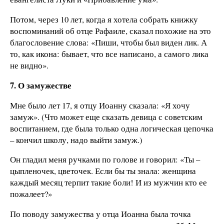
Потом, через 10 лет, когда я хотела собрать книжку
воспоминаний об отце Рафаиле, сказал похожие на это
благословение слова: «Пиши, чтобы был виден лик. А
то, как икона: бывает, что все написано, а самого лика
не видно».
7. О замужестве
Мне было лет 17, я отцу Иоанну сказала: «Я хочу
замуж». (Что может еще сказать девица с советским
воспитанием, где была только одна логическая цепочка
– кончил школу, надо выйти замуж.)
Он гладил меня ручками по голове и говорил: «Ты –
цыпленочек, цветочек. Если бы ты знала: женщина
каждый месяц терпит такие боли! И из мужчин кто ее
пожалеет?»
По поводу замужества у отца Иоанна была точка