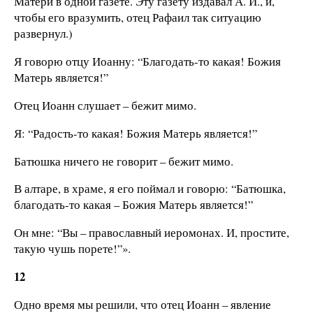
Матери в одной газете. Эту газету издавал А. И., и,
чтобы его вразумить, отец Рафаил так ситуацию
развернул.)
Я говорю отцу Иоанну: “Благодать-то какая! Божия
Матерь является!”
Отец Иоанн слушает – бежит мимо.
Я: “Радость-то какая! Божия Матерь является!”
Батюшка ничего не говорит – бежит мимо.
В алтаре, в храме, я его поймал и говорю: “Батюшка,
благодать-то какая – Божия Матерь является!”
Он мне: “Вы – православный иеромонах. И, простите,
такую чушь порете!”».
12
Одно время мы решили, что отец Иоанн – явление