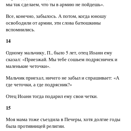
мы так сделаем, что ты в армию не пойдешь».
Все, конечно, забылось. А потом, когда юношу
освободили от армии, эти слова батюшкины
вспомнились.
14
Одному мальчику, П., было 5 лет, отец Иоанн ему
сказал: «Приезжай. Мы тебе сошьем подрясничек и
маленькие четочки».
Мальчик приехал, ничего не забыл и спрашивает: «А
где четочки, а где подрясник?»
Отец Иоанн тогда подарил ему свои четки.
15
Моя мама тоже съездила в Печеры, хотя долгие годы
была противницей религии.