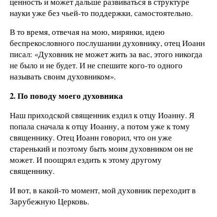
ценность и может дальше развиваться в структуре
науки уже без чьей-то поддержки, самостоятельно.
В то время, отвечая на мою, мирянки, идею
беспрекословного послушании духовнику, отец Иоанн
писал: «Духовник не может жить за вас, этого никогда
не было и не будет. И не спешите кого-то одного
называть своим духовником».
2. По поводу моего духовника
Наш приходской священник ездил к отцу Иоанну. Я
попала сначала к отцу Иоанну, а потом уже к тому
священнику. Отец Иоанн говорил, что он уже
старенький и поэтому быть моим духовником он не
может. И поощрял ездить к этому другому
священнику.
И вот, в какой-то момент, мой духовник переходит в
Зарубежную Церковь.