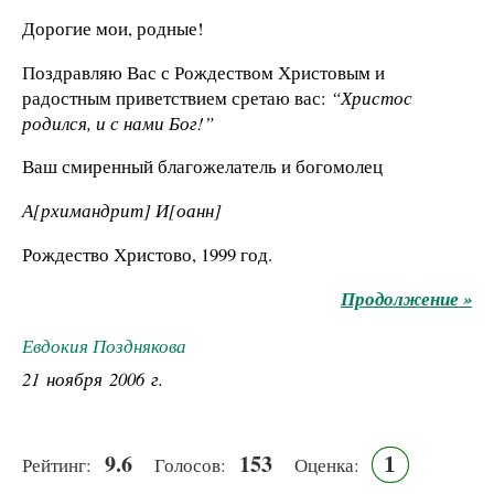
Дорогие мои, родные!
Поздравляю Вас с Рождеством Христовым и
радостным приветствием сретаю вас:
“Христос
родился, и с нами Бог!”
Ваш смиренный благожелатель и богомолец
А[рхимандрит] И[оанн]
Рождество Христово, 1999 год.
Продолжение »
Евдокия Позднякова
21 ноября 2006 г.
9.6
153
1
Рейтинг:
Голосов:
Оценка: