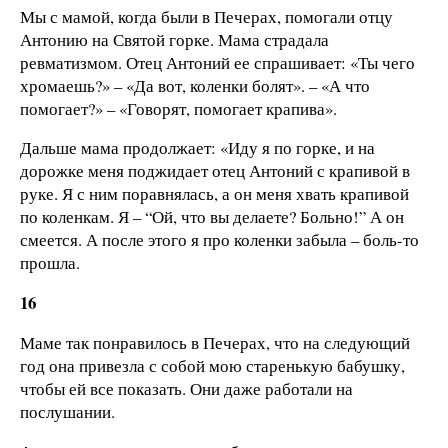
Мы с мамой, когда были в Печерах, помогали отцу
Антонию на Святой горке. Мама страдала
ревматизмом. Отец Антоний ее спрашивает: «Ты чего
хромаешь?» – «Да вот, коленки болят». – «А что
помогает?» – «Говорят, помогает крапива».
Дальше мама продолжает: «Иду я по горке, и на
дорожке меня поджидает отец Антоний с крапивой в
руке. Я с ним поравнялась, а он меня хвать крапивой
по коленкам. Я – “Ой, что вы делаете? Больно!” А он
смеется. А после этого я про коленки забыла – боль-то
прошла.
16
Маме так понравилось в Печерах, что на следующий
год она привезла с собой мою старенькую бабушку,
чтобы ей все показать. Они даже работали на
послушании.