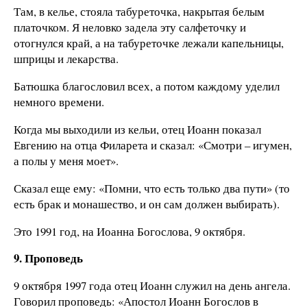
Там, в келье, стояла табуреточка, накрытая белым
платочком. Я неловко задела эту салфеточку и
отогнулся край, а на табуреточке лежали капельницы,
шприцы и лекарства.
Батюшка благословил всех, а потом каждому уделил
немного времени.
Когда мы выходили из кельи, отец Иоанн показал
Евгению на отца Филарета и сказал: «Смотри – игумен,
а полы у меня моет».
Сказал еще ему: «Помни, что есть только два пути» (то
есть брак и монашество, и он сам должен выбирать).
Это 1991 год, на Иоанна Богослова, 9 октября.
9. Проповедь
9 октября 1997 года отец Иоанн служил на день ангела.
Говорил проповедь: «Апостол Иоанн Богослов в