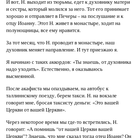
И вот, Н. выходит из тюрьмы, едет к духовнику матери
и сестры, который молился за него. Тот его принимает
хорошо и отправляет в Печеры – на послушание и к
отцу Иоанну. Этот Н. живет в монастыре, ходит на
полунощницы, все ему нравится.
За тот месяц, что Н. проводит в монастыре, наш
духовник меняет направление. И тут приезжаю я.
Я начинаю с таких аккордов: «Ты знаешь, от духовника
надо уходить». Естественно, я оказываюсь
высмеянной.
После акафиста мы опаздываем, на автобус к
таллиннскому поезду, берем такси. Н. на вокзале
говорит мне, бросая таксисту деньги: «Это вашей
Церкви от вашей Церкви».
Через некоторое время мы где-то встретились, Н.
говорит: «А помнишь “от нашей Церкви вашей
Церкви”? Знаешь, что мне сказал тогда отец Иоанн? Он