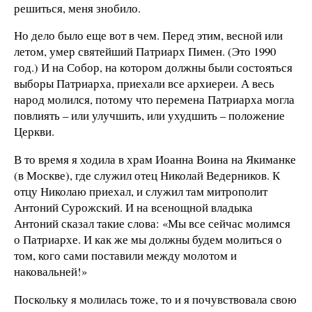
решиться, меня знобило.
Но дело было еще вот в чем. Перед этим, весной или
летом, умер святейший Патриарх Пимен. (Это 1990
год.) И на Собор, на котором должны были состояться
выборы Патриарха, приехали все архиереи. А весь
народ молился, потому что перемена Патриарха могла
повлиять – или улучшить, или ухудшить – положение
Церкви.
В то время я ходила в храм Иоанна Воина на Якиманке
(в Москве), где служил отец Николай Ведерников. К
отцу Николаю приехал, и служил там митрополит
Антоний Сурожский. И на всенощной владыка
Антоний сказал такие слова: «Мы все сейчас молимся
о Патриархе. И как же мы должны будем молиться о
том, кого сами поставили между молотом и
наковальней!»
Поскольку я молилась тоже, то и я почувствовала свою