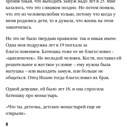
зрения такая, что выходить замуж надо лет в 25. Мне
казалось, что это слишком поздно. Но потом поняла,
что это из человеколюбия только, потому что когда у
меня родились дети, то я думала, что жизнь на этом
закончилась.
Но это не было твердым правилом: так и никак иначе.
Одна моя подружка лет в 19 поехала за
благословением. Батюшка тоже ее не благословил –
«цыпленочек». Но молодой человек, Костя, поставил ей
решительное и жесткое условие – ему нужна была
матушка – или выходить замуж, или больше не
общаться. Отец Иоанн тогда благословил их брак.
Одной девушке, ей было лет 16, и она спросила
батюшку про монастырь.
«Что ты, деточка, детских монастырей еще не
открыли».
8