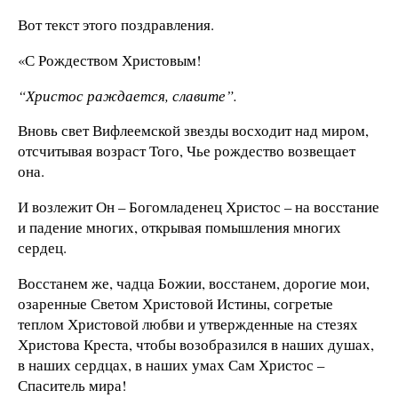
Вот текст этого поздравления.
«С Рождеством Христовым!
“Христос раждается, славите”.
Вновь свет Вифлеемской звезды восходит над миром,
отсчитывая возраст Того, Чье рождество возвещает
она.
И возлежит Он – Богомладенец Христос – на восстание
и падение многих, открывая помышления многих
сердец.
Восстанем же, чадца Божии, восстанем, дорогие мои,
озаренные Светом Христовой Истины, согретые
теплом Христовой любви и утвержденные на стезях
Христова Креста, чтобы возобразился в наших душах,
в наших сердцах, в наших умах Сам Христос –
Спаситель мира!