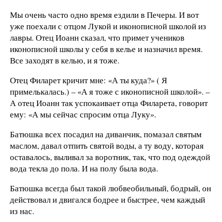
Мы очень часто одно время ездили в Печеры. И вот
уже поехали с отцом Лукой и иконописной школой из
лавры. Отец Иоанн сказал, что примет учеников
иконописной школы у себя в келье и назначил время.
Все заходят в келью, и я тоже.
Отец Филарет кричит мне: «А ты куда?» ( Я
примелькалась.) – «А я тоже с иконописной школой». –
А отец Иоанн так успокаивает отца Филарета, говорит
ему: «А мы сейчас спросим отца Луку».
Батюшка всех посадил на диванчик, помазал святым
маслом, давал отпить святой воды, а ту воду, которая
оставалось, выливал за воротник, так, что под одеждой
вода текла до пола. И на полу была вода.
Батюшка всегда был такой любвеобильный, бодрый, он
действовал и двигался бодрее и быстрее, чем каждый
из нас.