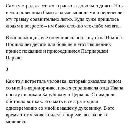
Сама я страдала от этого раскола довольно долго. Но я
и мои ровесники были людьми молодыми и перенесли
эту травму сравнительно легко. Куда хуже пришлось
людям в возрасте – им было сложно что-либо менять.
В конце концов, все получилось по слову отца Иоанна.
Прошло лет десять или больше и этот священник
принес покаяние и присоединился Патриаршей
Церкви.
3
Как-то я встретила человека, который оказался рядом
со мной в коридорчике, пока я спрашивала отца Ивана
про духовника и Зарубежную Церковь. С ним дело
обстояло вот как. Его мать и сестра ходили
одновременно со мной к нашему духовнику. В это
время этот человек сидел в тюрьме, все за него
молились.