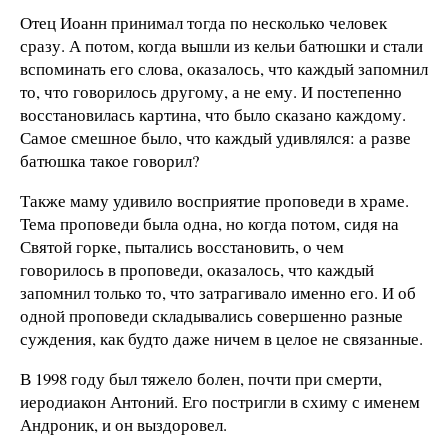
Отец Иоанн принимал тогда по несколько человек
сразу. А потом, когда вышли из кельи батюшки и стали
вспоминать его слова, оказалось, что каждый запомнил
то, что говорилось другому, а не ему. И постепенно
восстановилась картина, что было сказано каждому.
Самое смешное было, что каждый удивлялся: а разве
батюшка такое говорил?
Также маму удивило восприятие проповеди в храме.
Тема проповеди была одна, но когда потом, сидя на
Святой горке, пытались восстановить, о чем
говорилось в проповеди, оказалось, что каждый
запомнил только то, что затрагивало именно его. И об
одной проповеди складывались совершенно разные
суждения, как будто даже ничем в целое не связанные.
В 1998 году был тяжело болен, почти при смерти,
иеродиакон Антоний. Его постригли в схиму с именем
Андроник, и он выздоровел.