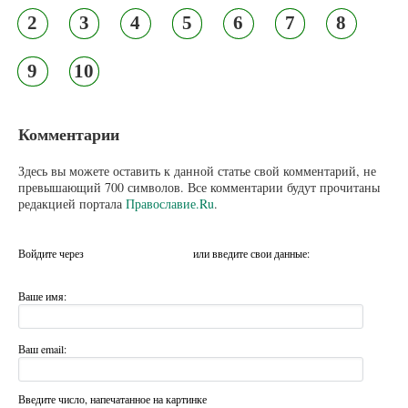
2
3
4
5
6
7
8
9
10
Комментарии
Здесь вы можете оставить к данной статье свой комментарий, не
превышающий 700 символов. Все комментарии будут прочитаны
редакцией портала
Православие.Ru
.
Войдите через
или введите свои данные:
Ваше имя:
Ваш email:
Введите число, напечатанное на картинке