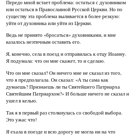
Передо мной встает проблема: остаться с духовником
или остаться в Православной Русской Церкви. Но по
существу эта проблема выливается в более резкую:
уйти от духовника или уйти из Церкви.
Ведь не принято «бросаться» духовниками, и мне
казалось неэтичным оставить его.
Я, конечно, села в поезд и отправилась к отцу Иоанну.
Я подумала: что он мне скажет, то и сделаю.
Что он мне сказал? Он ничего мне не сказал из того,
что я предполагала. Он сказал: «А ты сама как
думаешь? Признаешь ли ты Святейшего Патриарха
Святейшим Патриархом?» И больше ничего не сказал и
ушел в келью.
Так я в первый раз столкнулась со свободой выбора.
Это ужас что!
Я ехала в поезде и всю дорогу не могла ни на что