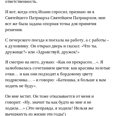
ответственность.
И вот, когда отец Иоанн спросил, признаю ли я
Святейшего Патриарха Святейшем Патриархом, мне
все же была задана опорная точка для принятия
решения.
С печерского поезда я поехала на работу, а с работы –
к духовнику. Он открыл дверь и сказал: «Что ты,
дружище?» или «Здравствуй, дружок!»
Я смотрю на него, думаю: «Как он прекрасен…». Я
залюбовалась сочетанием цветов: как красивы золотые
очки… и как они подходят к бордовому цвету
подрясника… – и говорю: «Батюшка, я больше к вам
ходить не буду».
Он мне мстит. Он тоже отказывается от меня и
говорит: «Ну, значит ты как будто ко мне и не
ходила…» (Это неправда, я ходила! Нельзя же
вычеркнуть из жизни эти годы!)