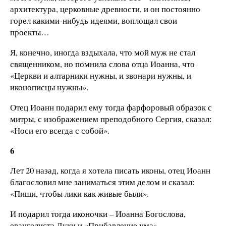
архитектура, церковные древности, и он постоянно
горел какими-нибудь идеями, воплощал свои
проекты…
Я, конечно, иногда вздыхала, что мой муж не стал
священником, но помнила слова отца Иоанна, что
«Церкви и алтарники нужны, и звонари нужны, и
иконописцы нужны».
Отец Иоанн подарил ему тогда фарфоровый образок с
митры, с изображением преподобного Сергия, сказал:
«Носи его всегда с собой».
6
Лет 20 назад, когда я хотела писать иконы, отец Иоанн
благословил мне заниматься этим делом и сказал:
«Пиши, чтобы лики как живые были».
И подарил тогда иконочки – Иоанна Богослова,
евангелиста Луки и «Прибавление ума».