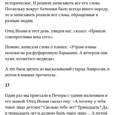
историческое. И решили записывать все его слова.
Поскольку вокруг батюшки было всегда много народу,
то и записывать решили все слова, обращенные к
разным людям.
Отец Иоанн в этот день, увидев нас, сказал: «Пришли
совопросники века сего».
Помню, записали слова о планах: «Утром планы
похожи на расфуфыренную барышню. А вечером они
хуже лохматого медведя».
А это была цитата из высказываний старца Амвросия, я
потом в книжке прочитала.
13
Один раз мы приехали в Печеры с одним мальчиком и
его мамой. Отец Иоанн сказал ему: «А почему у тебя
такое лицо детское? Сколько тебе лет? Тринадцать? Да,
в тринадцать лет и должно быть такое лицо… А потом