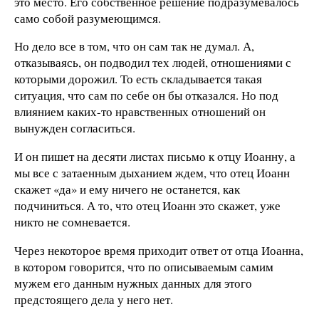
это место. Его собственное решение подразумевалось
само собой разумеющимся.
Но дело все в том, что он сам так не думал. А,
отказываясь, он подводил тех людей, отношениями с
которыми дорожил. То есть складывается такая
ситуация, что сам по себе он бы отказался. Но под
влиянием каких-то нравственных отношений он
вынужден согласиться.
И он пишет на десяти листах письмо к отцу Иоанну, а
мы все с затаенным дыханием ждем, что отец Иоанн
скажет «да» и ему ничего не останется, как
подчиниться. А то, что отец Иоанн это скажет, уже
никто не сомневается.
Через некоторое время приходит ответ от отца Иоанна,
в котором говорится, что по описываемым самим
мужем его данным нужных данных для этого
предстоящего дела у него нет.