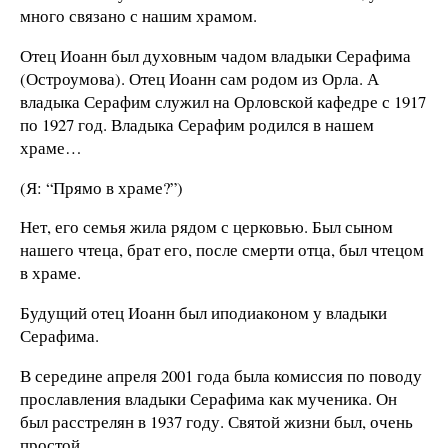
много связано с нашим храмом.
Отец Иоанн был духовным чадом владыки Серафима
(Остроумова). Отец Иоанн сам родом из Орла. А
владыка Серафим служил на Орловской кафедре с 1917
по 1927 год. Владыка Серафим родился в нашем
храме…
(Я: “Прямо в храме?”)
Нет, его семья жила рядом с церковью. Был сыном
нашего чтеца, брат его, после смерти отца, был чтецом
в храме.
Будущий отец Иоанн был иподиаконом у владыки
Серафима.
В середине апреля 2001 года была комиссия по поводу
прославления владыки Серафима как мученика. Он
был расстрелян в 1937 году. Святой жизни был, очень
простой.