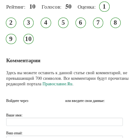
10
50
1
Рейтинг:
Голосов:
Оценка:
2
3
4
5
6
7
8
9
10
Комментарии
Здесь вы можете оставить к данной статье свой комментарий, не
превышающий 700 символов. Все комментарии будут прочитаны
редакцией портала
Православие.Ru
.
Войдите через
или введите свои данные:
Ваше имя:
Ваш email: