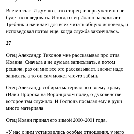
Все молчат. И думают, что старец теперь уж точно не
будет исповедовать. И тогда отец Иоанн раскрывает
Требник и начинает для всех читать общую исповедь, и
исповедовал потом еще, когда служба закончилась.
27
Отец Александр Тихонов мне рассказывал про отца
Иоанна. Сначала я не думала записывать, а потом
решила, раз он мне все это рассказывает, значит надо
записать, а то он сам может что-то забыть.
Отец Александр собирал материал по своему храму
(Илии Пророка на Воронцовом поле), о духовенстве,
которое там служило. И Господь посылал ему в руки
много материала.
Отец Иоанн принял его зимой 2000–2001 года.
«У нас с ним установились особые отношения, у него