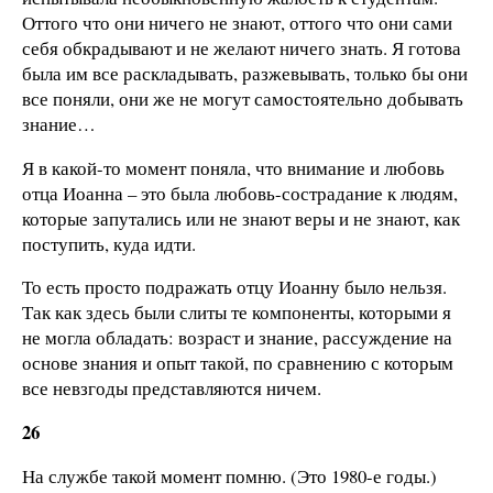
Оттого что они ничего не знают, оттого что они сами
себя обкрадывают и не желают ничего знать. Я готова
была им все раскладывать, разжевывать, только бы они
все поняли, они же не могут самостоятельно добывать
знание…
Я в какой-то момент поняла, что внимание и любовь
отца Иоанна – это была любовь-сострадание к людям,
которые запутались или не знают веры и не знают, как
поступить, куда идти.
То есть просто подражать отцу Иоанну было нельзя.
Так как здесь были слиты те компоненты, которыми я
не могла обладать: возраст и знание, рассуждение на
основе знания и опыт такой, по сравнению с которым
все невзгоды представляются ничем.
26
На службе такой момент помню. (Это 1980-е годы.)