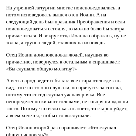
На утренней литургии многие поисповедовались, а
потом исповедовать вышел отец Иоанн. А на
следующий день был праздник Преображения и если
поисповедоваться сегодня, то можно было бы завтра
причаститься. И вокруг отца Иоанна собралась, ну не
толпа, а группа людей, ставших на исповедь.
Отец Иоанн доисповедовал людей, идущих ко
причастию, повернулся к остальным и спрашивает:
«Вы слушали общую молитву?»
А весь народ ведет себя так: все стараются сделать
вид, что что-то они слушали, но прячутся за соседа,
потому что сосед слушал уж наверняка. Все
неопределенно кивают головами, не говоря ни «да» ни
«нет». Потому что если сказать «нет», то старец уйдет,
а всем хочется, чтобы его выслушали.
Отец Иоанн второй раз спрашивает: «Кто слушал
общую исповедь?»