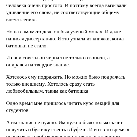
человека очень простого. И поэтому всегда вызывали
удивление его слова, не соответствующие общему
впечатлению.
Но на самом-то деле он был ученый монах. И даже
написал диссертацию. Я это узнала из книжки, когда
батюшки не стало.
И свои советы он черпал не только от опыта, а
опирался на твердое знание.
Хотелось ему подражать. Но можно было подражать
только внешнему. Хотелось сразу стать
любвеобильным, таким как батюшка.
Одно время мне пришлось читать курс лекций для
студентов.
А им знание не нужно. Им нужно было только зачет
получить и булочку съесть в буфете. И вот в то время я
испытывала необыкновенную жалость к студентам.