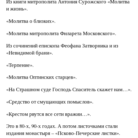
Из книги митрополита Антония Сурожского «Молитва
и жизнь».
«Молитва о близких».
«Молитва митрополита Филарета Московского».
Из сочинений епископа Феофана Затворника и из
«Невидимой брани».
«Терпение».
«Молитва Оптинских старцев».
«На Страшном суде Господь Спаситель скажет нам…».
«Средство от смущающих помыслов».
«Крестом рвутся все сети вражии…».
Это в 80-х, 90-х годах. А потом листочками стали
издания монастыря – «Псково-Печерские листки».