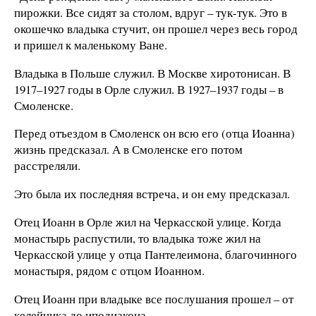
пирожки. Все сидят за столом, вдруг – тук-тук. Это в
окошечко владыка стучит, он прошел через весь город
и пришел к маленькому Ване.
Владыка в Польше служил. В Москве хиротонисан. В
1917–1927 годы в Орле служил. В 1927–1937 годы – в
Смоленске.
Перед отъездом в Смоленск он всю его (отца Иоанна)
жизнь предсказал. А в Смоленске его потом
расстреляли.
Это была их последняя встреча, и он ему предсказал.
Отец Иоанн в Орле жил на Черкасской улице. Когда
монастырь распустили, то владыка тоже жил на
Черкасской улице у отца Пантелеимона, благочинного
монастыря, рядом с отцом Иоанном.
Отец Иоанн при владыке все послушания прошел – от
келейника до иподиакона.