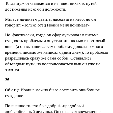
Тогда муж отказывается и не ищет никаких путей
достижения искомой должности.
Мы все начинаем давить, наседать на него, но он
говорит: «Только отец Иоанн меня понимает».
Но, фактически, когда он сформулировал в письме
сущность проблемы и опустил это письмо в почтовый
ящик (а он вынашивал эту проблему довольно много
времени, письмо же написал одним днем), то проблема
разрешилась сразу же сама собой. Оставались
объездные пути, но воспользоваться ими он уже не
захотел.
25
Об отце Иоанне можно было составить ошибочное
суждение.
По внешности это был добрый-предобрый
любвеобильный дедушка. Он создавал впечатление