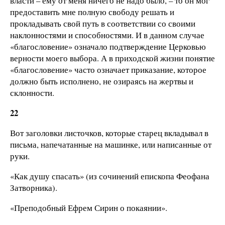
власти – ему от меня ничего не надо было, – то он мог
предоставить мне полную свободу решать и
прокладывать свой путь в соответствии со своими
наклонностями и способностями. И в данном случае
«благословение» означало подтверждение Церковью
верности моего выбора. А в приходской жизни понятие
«благословение» часто означает приказание, которое
должно быть исполнено, не озираясь на жертвы и
склонности.
22
Вот заголовки листочков, которые старец вкладывал в
письма, напечатанные на машинке, или написанные от
руки.
«Как душу спасать» (из сочинений епископа Феофана
Затворника).
«Преподобный Ефрем Сирин о покаянии».