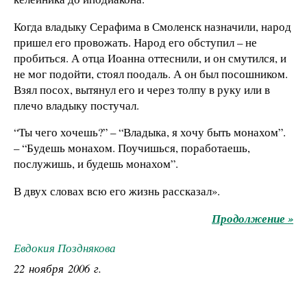
Когда владыку Серафима в Смоленск назначили, народ
пришел его провожать. Народ его обступил – не
пробиться. А отца Иоанна оттеснили, и он смутился, и
не мог подойти, стоял поодаль. А он был посошником.
Взял посох, вытянул его и через толпу в руку или в
плечо владыку постучал.
“Ты чего хочешь?” – “Владыка, я хочу быть монахом”.
– “Будешь монахом. Поучишься, поработаешь,
послужишь, и будешь монахом”.
В двух словах всю его жизнь рассказал».
Продолжение »
Евдокия Позднякова
22 ноября 2006 г.