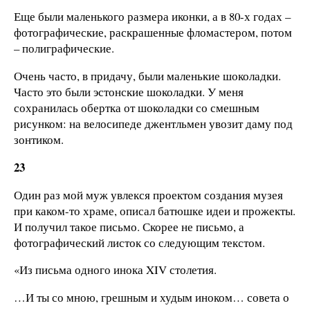
Еще были маленького размера иконки, а в 80-х годах –
фотографические, раскрашенные фломастером, потом
– полиграфические.
Очень часто, в придачу, были маленькие шоколадки.
Часто это были эстонские шоколадки. У меня
сохранилась обертка от шоколадки со смешным
рисунком: на велосипеде джентльмен увозит даму под
зонтиком.
23
Один раз мой муж увлекся проектом создания музея
при каком-то храме, описал батюшке идеи и прожекты.
И получил такое письмо. Скорее не письмо, а
фотографический листок со следующим текстом.
«Из письма одного инока XIV столетия.
…И ты со мною, грешным и худым иноком… совета о