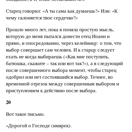
Старец говорил: «А ты сама как думаешь?» Или: «К
чему склоняется твое сердечко?»
Прошло много лет, пока я поняла простую мысль,
которую до меня пытался донести отец Иоанн и
прямо, и опосредованно, через келейницу: о том, что
выбор совершает сам человек. И к старцу следует
ехать не когда выбираешь («Как мне поступить,
батюшка, скажите – так или вот так?»), а в следующий
после совершенного выбора момент, чтобы старец
одобрил или нет состоявшийся выбор. Точнее, во
временной отрезок между совершенным выбором и
приступлением к действию после выбора.
20
Вот такое письмо.
«Дорогой о Господе (имярек).