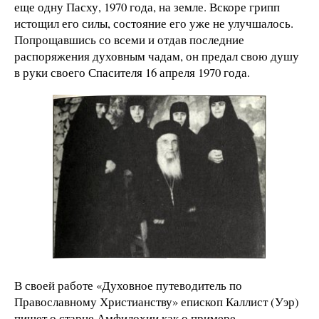
еще одну Пасху, 1970 года, на земле. Вскоре грипп
истощил его силы, состояние его уже не улучшалось.
Попрощавшись со всеми и отдав последние
распоряжения духовным чадам, он предал свою душу
в руки своего Спасителя 16 апреля 1970 года.
В своей работе «Духовное путеводитель по
Православному Христианству» епископ Каллист (Уэр)
пишет о старце Амфилохии как о примере