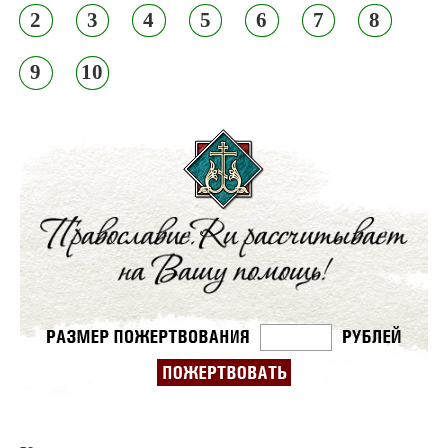
2
3
4
5
6
7
8
9
10