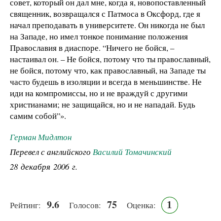
совет, который он дал мне, когда я, новопоставленный
священник, возвращался с Патмоса в Оксфорд, где я
начал преподавать в университете. Он никогда не был
на Западе, но имел тонкое понимание положения
Православия в диаспоре. “Ничего не бойся, –
настаивал он. – Не бойся, потому что ты православный,
не бойся, потому что, как православный, на Западе ты
часто будешь в изоляции и всегда в меньшинстве. Не
иди на компромиссы, но и не враждуй с другими
христианами; не защищайся, но и не нападай. Будь
самим собой”».
Герман Мидлтон
Перевел с английского
Василий Томачинский
28 декабря 2006 г.
9.6
75
1
Рейтинг:
Голосов:
Оценка: