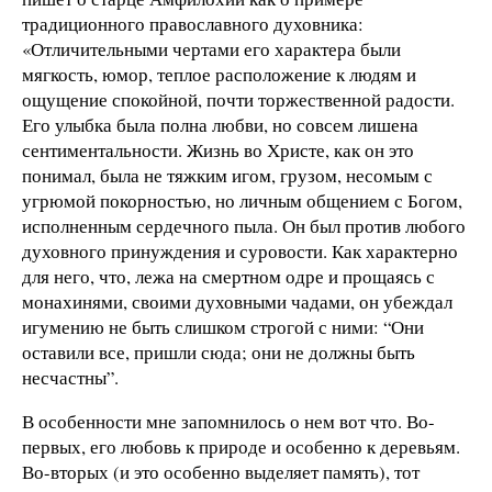
традиционного православного духовника:
«Отличительными чертами его характера были
мягкость, юмор, теплое расположение к людям и
ощущение спокойной, почти торжественной радости.
Его улыбка была полна любви, но совсем лишена
сентиментальности. Жизнь во Христе, как он это
понимал, была не тяжким игом, грузом, несомым с
угрюмой покорностью, но личным общением с Богом,
исполненным сердечного пыла. Он был против любого
духовного принуждения и суровости. Как характерно
для него, что, лежа на смертном одре и прощаясь с
монахинями, своими духовными чадами, он убеждал
игумению не быть слишком строгой с ними: “Они
оставили все, пришли сюда; они не должны быть
несчастны”.
В особенности мне запомнилось о нем вот что. Во-
первых, его любовь к природе и особенно к деревьям.
Во-вторых (и это особенно выделяет память), тот