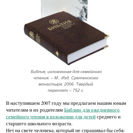
Библия, изложенная для семейного 
чтения. – М.: Изд. Сретенского 
монастыря, 2006. Твердый 
переплет – 752 с. 
В наступившем 2007 году мы предлагаем нашим юным
читателям и их родителям
Библию для ежедневного
семейного чтения в изложении для детей
среднего и
старшего школьного возраста.
Нет на свете человека, который не спрашивал бы себя: