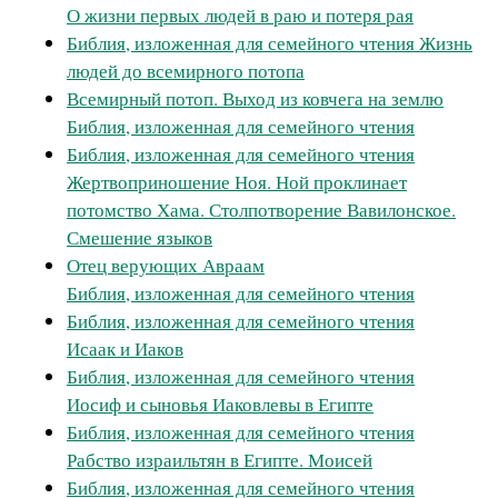
О жизни первых людей в раю и потеря рая
Библия, изложенная для семейного чтения Жизнь
людей до всемирного потопа
Всемирный потоп. Выход из ковчега на землю
Библия, изложенная для семейного чтения
Библия, изложенная для семейного чтения
Жертвоприношение Ноя. Ной проклинает
потомство Хама. Столпотворение Вавилонское.
Смешение языков
Отец верующих Авраам
Библия, изложенная для семейного чтения
Библия, изложенная для семейного чтения
Исаак и Иаков
Библия, изложенная для семейного чтения
Иосиф и сыновья Иаковлевы в Египте
Библия, изложенная для семейного чтения
Рабство израильтян в Египте. Моисей
Библия, изложенная для семейного чтения