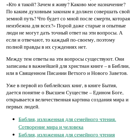
«Кто я такой? Зачем я живу? Каково мое назначение?
По каким духовным законам я должен совершать свой
земной путь? Что будет со мной после смерти, которая
неизбежна для всех?» Порой даже старые и опытные
люди не могут дать точный ответ на эти вопросы. А
если и отвечают, то каждый по-своему, поэтому
полной правды в их суждениях нет.
Между тем ответы на эти вопросы существуют. Они
записаны в важнейшей для христиан книге – в Библии,
или в Священном Писании Ветхого и Нового Заветов.
Уже в первой из библейских книг, в книге Бытия,
дается понятие о Высшем Существе – Едином Боге,
открывается величественная картина создания мира и
первых людей.
Библия, изложенная для семейного чтения.
Сотворение мира и человека
Библия, изложенная для семейного чтения