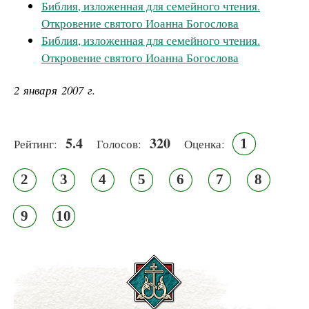
Библия, изложенная для семейного чтения.
Откровение святого Иоанна Богослова
Библия, изложенная для семейного чтения.
Откровение святого Иоанна Богослова
2 января 2007 г.
5.4
320
1
Рейтинг:
Голосов:
Оценка:
2
3
4
5
6
7
8
9
10