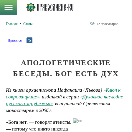
Главная
Статьи
12 просмотров
Нравится
АПОЛОГЕТИЧЕСКИЕ
БЕСЕДЫ. БОГ ЕСТЬ ДУХ
Из книги архиепископа Нафанаила (Львова)
«Ключ к
сокровищнице»
, изданной в серии
«Духовное наследие
русского зарубежья»
, выпущенной Сретенским
монастырем в 2006 г.
«Бога нет, — говорят атеисты,
— потому что никто никогда