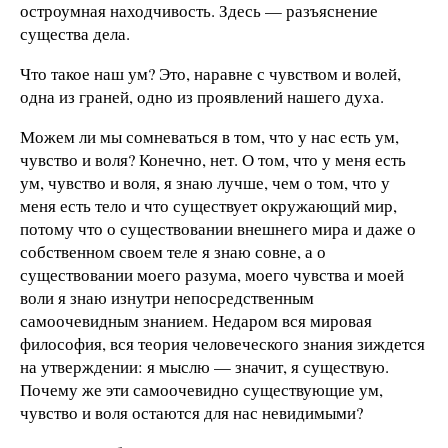
остроумная находчивость. Здесь — разъяснение
существа дела.
Что такое наш ум? Это, наравне с чувством и волей,
одна из граней, одно из проявлений нашего духа.
Можем ли мы сомневаться в том, что у нас есть ум,
чувство и воля? Конечно, нет. О том, что у меня есть
ум, чувство и воля, я знаю лучше, чем о том, что у
меня есть тело и что существует окружающий мир,
потому что о существовании внешнего мира и даже о
собственном своем теле я знаю совне, а о
существовании моего разума, моего чувства и моей
воли я знаю изнутри непосредственным
самоочевидным знанием. Недаром вся мировая
философия, вся теория человеческого знания зиждется
на утверждении: я мыслю — значит, я существую.
Почему же эти самоочевидно существующие ум,
чувство и воля остаются для нас невидимыми?