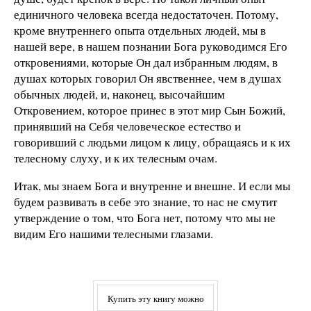
единичного человека всегда недостаточен. Потому,
кроме внутреннего опыта отдельных людей, мы в
нашей вере, в нашем познании Бога руководимся Его
откровениями, которые Он дал избранным людям, в
душах которых говорил Он явственнее, чем в душах
обычных людей, и, наконец, высочайшим
Откровением, которое принес в этот мир Сын Божий,
принявший на Себя человеческое естество и
говоривший с людьми лицом к лицу, обращаясь и к их
телесному слуху, и к их телесным очам.
Итак, мы знаем Бога и внутренне и внешне. И если мы
будем развивать в себе это знание, то нас не смутит
утверждение о том, что Бога нет, потому что мы не
видим Его нашими телесными глазами.
Купить эту книгу можно