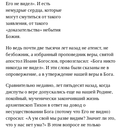
Его не видел». И есть
немудрые сердца, которые
могут смутиться от такого
заявления, от такого
«доказательства» небытия
Божия.
Но ведь почти две тысячи лет назад не атеист, не
безбожник, а избранный проповедник веры, святой
апостол Иоанн Богослов, провозгласил: «Бога никто
никогда не видел». И эти слова были сказаны не в
опровержение, а в утверждение нашей веры в Бога.
Сравнительно недавно, лет пятьдесят назад, когда
диспуты о вере допускались еще на нашей Родине,
покойный, мученически закончивший жизнь
архиепископ Тихон в ответ на довод о
несуществовании Бога (потому что Его не видно)
спросил: «А ум свой мы разве видим? Значит ли это,
что у нас нет ума?» В этом вопросе не только