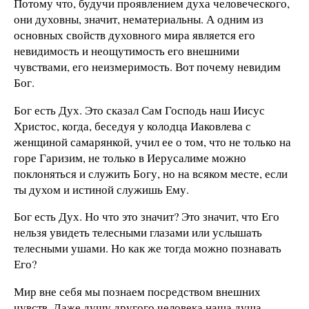
Потому что, будучи проявлением духа человеческого,
они духовны, значит, нематериальны. А одним из
основных свойств духовного мира является его
невидимость и неощутимость его внешними
чувствами, его неизмеримость. Вот почему невидим
Бог.
Бог есть Дух. Это сказал Сам Господь наш Иисус
Христос, когда, беседуя у колодца Иаковлева с
женщиной самарянкой, учил ее о том, что не только на
горе Гаризим, не только в Иерусалиме можно
поклоняться и служить Богу, но на всяком месте, если
ты духом и истиной служишь Ему.
Бог есть Дух. Но что это значит? Это значит, что Его
нельзя увидеть телесными глазами или услышать
телесными ушами. Но как же тогда можно познавать
Его?
Мир вне себя мы познаем посредством внешних
чувств. Даже душу другого человека наша душа