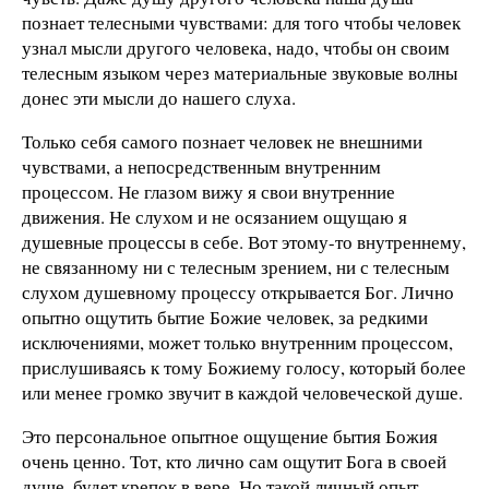
познает телесными чувствами: для того чтобы человек
узнал мысли другого человека, надо, чтобы он своим
телесным языком через материальные звуковые волны
донес эти мысли до нашего слуха.
Только себя самого познает человек не внешними
чувствами, а непосредственным внутренним
процессом. Не глазом вижу я свои внутренние
движения. Не слухом и не осязанием ощущаю я
душевные процессы в себе. Вот этому-то внутреннему,
не связанному ни с телесным зрением, ни с телесным
слухом душевному процессу открывается Бог. Лично
опытно ощутить бытие Божие человек, за редкими
исключениями, может только внутренним процессом,
прислушиваясь к тому Божиему голосу, который более
или менее громко звучит в каждой человеческой душе.
Это персональное опытное ощущение бытия Божия
очень ценно. Тот, кто лично сам ощутит Бога в своей
душе, будет крепок в вере. Но такой личный опыт