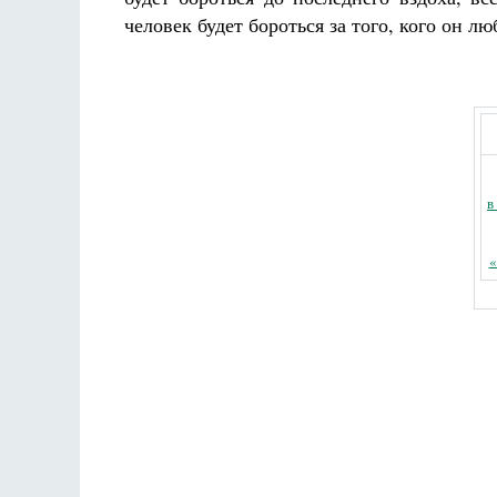
человек будет бороться за того, кого он л
в
«