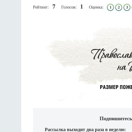
7
1
Рейтинг:
Голосов:
Оценка:
1
2
3
Подпишитесь
Рассылка выходит два раза в неделю: