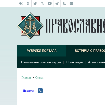
РУБРИКИ ПОРТАЛА
ВСТРЕЧА С ПРАВО
Святоотеческое наследие
|
Проповеди
|
Апологети
Главная
Статьи
Нравится