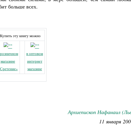
юбит больше всех.
Купить эту книгу можно
 розничном
в оптовом
магазине
интернет
Сретение»
магазине
Архиепископ Нафанаил (Ль
11 января 200