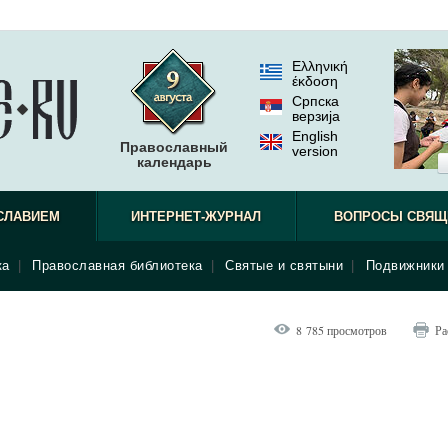
Ελληνική
έκδοση
Српска
верзиjа
English
Православный
version
календарь
СЛАВИЕМ
ИНТЕРНЕТ-ЖУРНАЛ
ВОПРОСЫ СВЯЩ
ка
|
Православная библиотека
|
Святые и святыни
|
Подвижники 
8 785 просмотров
Ра