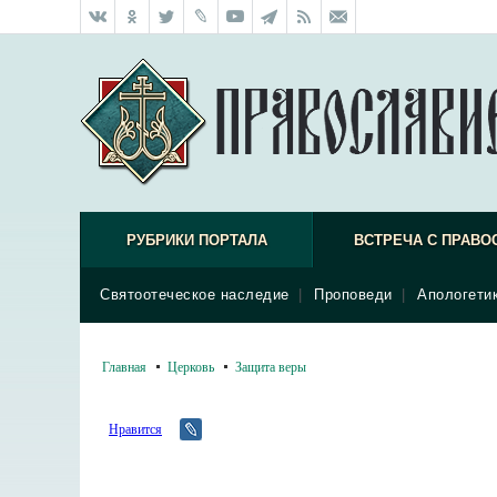
РУБРИКИ ПОРТАЛА
ВСТРЕЧА С ПРАВО
Святоотеческое наследие
|
Проповеди
|
Апологети
Главная
Церковь
Защита веры
Нравится