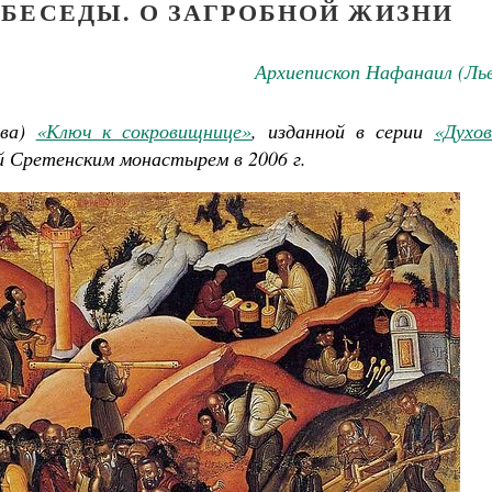
БЕСЕДЫ. О ЗАГРОБНОЙ ЖИЗНИ
Архиепископ Нафанаил (Ль
ва)
«Ключ к сокровищнице»
, изданной в серии
«Духов
й Сретенским монастырем в 2006 г.