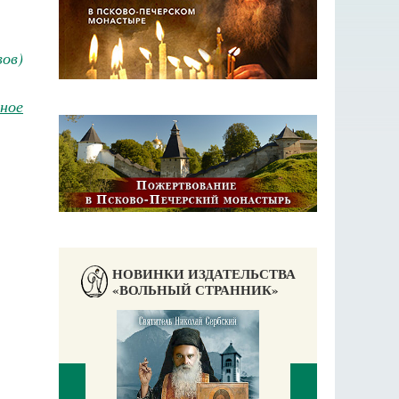
вов)
ное
НОВИНКИ ИЗДАТЕЛЬСТВА
«ВОЛЬНЫЙ СТРАННИК»
П
Е