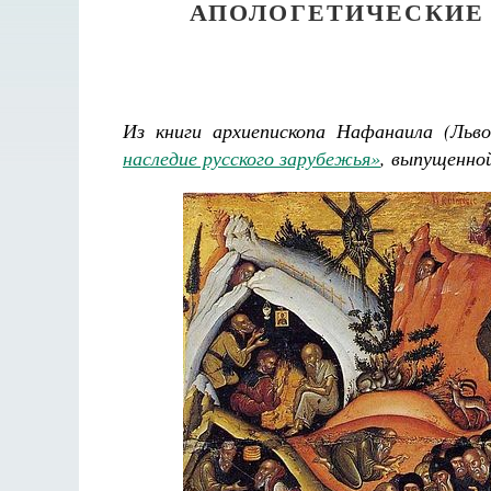
АПОЛОГЕТИЧЕСКИЕ 
Из книги архиепископа Нафанаила (Льво
наследие русского зарубежья»
, выпущенно