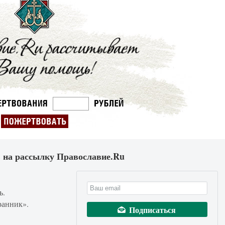
 на рассылку Православие.Ru
ь.
ранник».