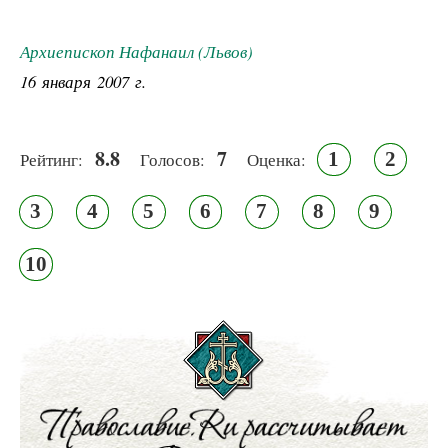
Архиепископ Нафанаил (Львов)
16 января 2007 г.
8.8
7
1
2
Рейтинг:
Голосов:
Оценка:
3
4
5
6
7
8
9
10