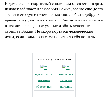
И даже если, отторгнутый силами зла от своего Творца,
человек забывает и самое имя Божие, все же еще долго
звучат в его душе неземные мотивы любви к добру, к
правде, к мудрости и к красоте. Еще долго сохраняется
в человеке священное умение любить основные
свойства Божии. Не скоро портится человеческая
душа, если только она сама не начнет себя портить.
Купить эту книгу можно
в розничном
в оптовом
магазине
интернет
«Сретение»
магазине