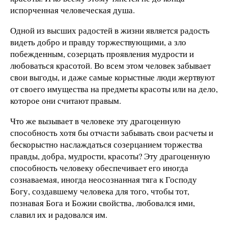
испорченная человеческая душа.
Одной из высших радостей в жизни является радость
видеть добро и правду торжествующими, а зло
побежденным, созерцать проявления мудрости и
любоваться красотой. Во всем этом человек забывает
свои выгоды, и даже самые корыстные люди жертвуют
от своего имущества на предметы красоты или на дело,
которое они считают правым.
Что же вызывает в человеке эту драгоценную
способность хотя бы отчасти забывать свои расчеты и
бескорыстно наслаждаться созерцанием торжества
правды, добра, мудрости, красоты? Эту драгоценную
способность человеку обеспечивает его иногда
сознаваемая, иногда неосознанная тяга к Господу
Богу, создавшему человека для того, чтобы тот,
познавая Бога и Божии свойства, любовался ими,
славил их и радовался им.