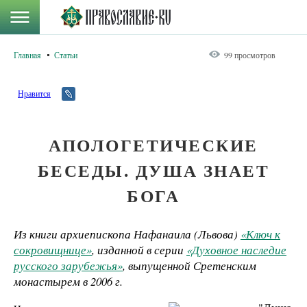
Главная
Статьи
99 просмотров
Нравится
АПОЛОГЕТИЧЕСКИЕ
БЕСЕДЫ. ДУША ЗНАЕТ
БОГА
Из книги архиепископа Нафанаила (Львова)
«Ключ к
сокровищнице»
, изданной в серии
«Духовное наследие
русского зарубежья»
, выпущенной Сретенским
монастырем в 2006 г.