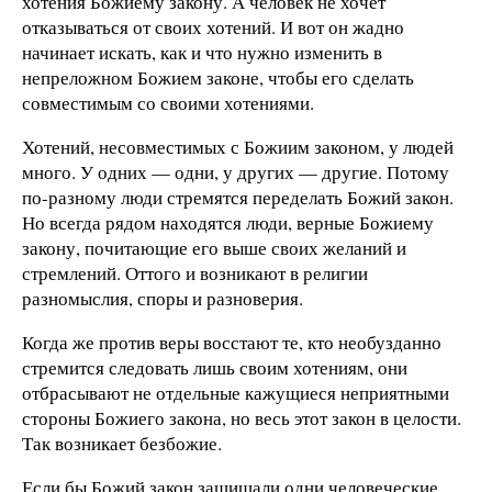
хотения Божиему закону. А человек не хочет
отказываться от своих хотений. И вот он жадно
начинает искать, как и что нужно изменить в
непреложном Божием законе, чтобы его сделать
совместимым со своими хотениями.
Хотений, несовместимых с Божиим законом, у людей
много. У одних — одни, у других — другие. Потому
по-разному люди стремятся переделать Божий закон.
Но всегда рядом находятся люди, верные Божиему
закону, почитающие его выше своих желаний и
стремлений. Оттого и возникают в религии
разномыслия, споры и разноверия.
Когда же против веры восстают те, кто необузданно
стремится следовать лишь своим хотениям, они
отбрасывают не отдельные кажущиеся неприятными
стороны Божиего закона, но весь этот закон в целости.
Так возникает безбожие.
Если бы Божий закон защищали одни человеческие