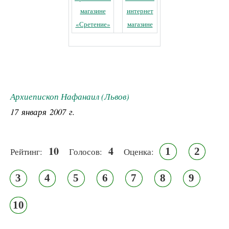
магазине
интернет
«Сретение»
магазине
Архиепископ Нафанаил (Львов)
17 января 2007 г.
10
4
1
2
Рейтинг:
Голосов:
Оценка:
3
4
5
6
7
8
9
10