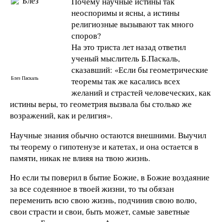
Почему научные истины так
неоспоримы и ясны, а истины
религиозные вызывают так много
споров?
На это триста лет назад ответил
ученый мыслитель Б.Паскаль,
сказавший: «Если бы геометрические
Блез Паскаль
теоремы так же касались всех
желаний и страстей человеческих, как
истины веры, то геометрия вызвала бы столько же
возражений, как и религия».
Научные знания обычно остаются внешними. Выучил
ты теорему о гипотенузе и катетах, и она остается в
памяти, никак не влияя на твою жизнь.
Но если ты поверил в бытие Божие, в Божие воздаяние
за все содеянное в твоей жизни, то ты обязан
переменить всю свою жизнь, подчинив свою волю,
свои страсти и свои, быть может, самые заветные