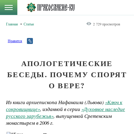
Главная
Статьи
2 729 просмотров
Нравится
АПОЛОГЕТИЧЕСКИЕ
БЕСЕДЫ. ПОЧЕМУ СПОРЯТ
О ВЕРЕ?
Из книги архиепископа Нафанаила (Львова)
«Ключ к
сокровищнице»
, изданной в серии
«Духовное наследие
русского зарубежья»
, выпущенной Сретенским
монастырем в 2006 г.