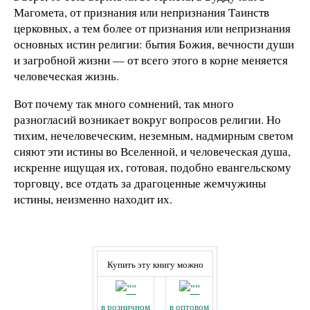
Магомета, от признания или непризнания Таинств
церковных, а тем более от признания или непризнания
основных истин религии: бытия Божия, вечности души
и загробной жизни — от всего этого в корне меняется
человеческая жизнь.
Вот почему так много сомнений, так много
разногласий возникает вокруг вопросов религии. Но
тихим, нечеловеческим, неземным, надмирным светом
сияют эти истины во Вселенной, и человеческая душа,
искренне ищущая их, готовая, подобно евангельскому
торговцу, все отдать за драгоценные жемчужины
истины, неизменно находит их.
Купить эту книгу можно
в розничном
в оптовом