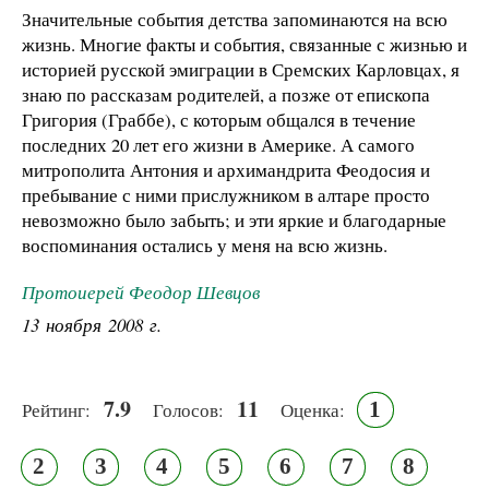
Значительные события детства запоминаются на всю
жизнь. Многие факты и события, связанные с жизнью и
историей русской эмиграции в Сремских Карловцах, я
знаю по рассказам родителей, а позже от епископа
Григория (Граббе), с которым общался в течение
последних 20 лет его жизни в Америке. А самого
митрополита Антония и архимандрита Феодосия и
пребывание с ними прислужником в алтаре просто
невозможно было забыть; и эти яркие и благодарные
воспоминания остались у меня на всю жизнь.
Протоиерей Феодор Шевцов
13 ноября 2008 г.
7.9
11
1
Рейтинг:
Голосов:
Оценка:
2
3
4
5
6
7
8