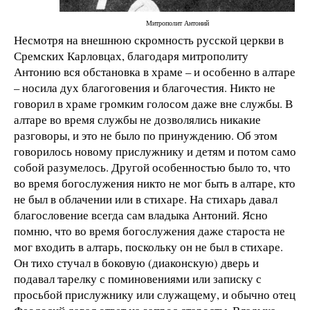
Митрополит Антоний
Несмотря на внешнюю скромность русской церкви в
Сремских Карловцах, благодаря митрополиту
Антонию вся обстановка в храме – и особенно в алтаре
– носила дух благоговения и благочестия. Никто не
говорил в храме громким голосом даже вне службы. В
алтаре во время службы не дозволялись никакие
разговоры, и это не было по принуждению. Об этом
говорилось новому прислужнику и детям и потом само
собой разумелось. Другой особенностью было то, что
во время богослужения никто не мог быть в алтаре, кто
не был в облачении или в стихаре. На стихарь давал
благословение всегда сам владыка Антоний. Ясно
помню, что во время богослужения даже староста не
мог входить в алтарь, поскольку он не был в стихаре.
Он тихо стучал в боковую (диаконскую) дверь и
подавал тарелку с поминовениями или записку с
просьбой прислужнику или служащему, и обычно отец