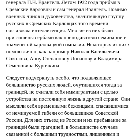
генерала П.Н. Врангеля. Летом 1922 года прибыл в
Сремские Карловцы и сам генерал Врангель. Помимо
военных чинов и духовенства, значительную группу
русских в Сремских Карловцах того времени
составляла интеллигенция. Многие из них были
приглашены сербами как преподаватели семинарии и
знаменитой карловацкой гимназии. Некоторых из них я
помню лично, как например Николая Васильевича
Соколова, Анну Степановну Логинову и Владимира
Семеновича Курочкина.
Следует подчеркнуть особо, что подавляющее
большинство русских людей, очутившихся тогда за
границей, не считали себя иммигрантами с целью
устройства на постоянную жизнь в другой стране. Они
мыслили себя временными беженцами, спасавшимися
от неминуемой гибели от большевиков Советской
России. Для них отъезд из России и их пребывание за
границей были трагедией, в большинстве случаев
связанной с большими трудностями, лишениями и