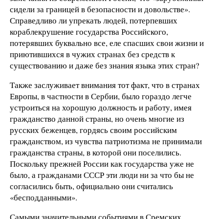
сидели за границей в безопасности и довольстве».
Справедливо ли упрекать людей, потерпевших
кораблекрушение государства Российского,
потерявших буквально все, еле спасших свои жизни и
приютившихся в чужих странах без средств к
существованию и даже без знания языка этих стран?
Также заслуживает внимания тот факт, что в странах
Европы, в частности в Сербии, было гораздо легче
устроиться на хорошую должность и работу, имея
гражданство данной страны, но очень многие из
русских беженцев, гордясь своим российским
гражданством, из чувства патриотизма не принимали
гражданства страны, в которой они поселились.
Поскольку прежней России как государства уже не
было, а гражданами СССР эти люди ни за что бы не
согласились быть, официально они считались
«бесподданными».
Самыми значительными событиями в Сремских