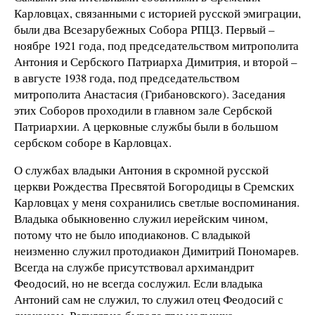
Карловцах, связанными с историей русской эмиграции,
были два Всезарубежных Собора РПЦЗ. Первый –
ноябре 1921 года, под председательством митрополита
Антония и Сербского Патриарха Димитрия, и второй –
в августе 1938 года, под председательством
митрополита Анастасия (Грибановского). Заседания
этих Соборов проходили в главном зале Сербской
Патриархии. А церковные службы были в большом
сербском соборе в Карловцах.
О службах владыки Антония в скромной русской
церкви Рождества Пресвятой Богородицы в Сремских
Карловцах у меня сохранились светлые воспоминания.
Владыка обыкновенно служил иерейским чином,
потому что не было иподиаконов. С владыкой
неизменно служил протодиакон Димитрий Пономарев.
Всегда на службе присутствовал архимандрит
Феодосий, но не всегда сослужил. Если владыка
Антоний сам не служил, то служил отец Феодосий с