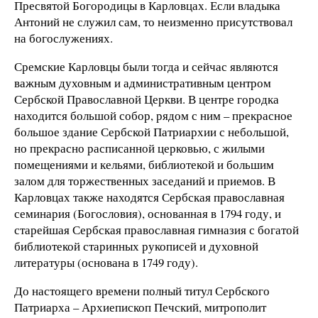
Пресвятой Богородицы в Карловцах. Если владыка
Антоний не служил сам, то неизменно присутствовал
на богослужениях.
Сремские Карловцы были тогда и сейчас являются
важным духовным и административным центром
Сербской Православной Церкви. В центре городка
находится большой собор, рядом с ним – прекрасное
большое здание Сербской Патриархии с небольшой,
но прекрасно расписанной церковью, с жилыми
помещениями и кельями, библиотекой и большим
залом для торжественных заседаний и приемов. В
Карловцах также находятся Сербская православная
семинария (Богословия), основанная в 1794 году, и
старейшая Сербская православная гимназия с богатой
библиотекой старинных рукописей и духовной
литературы (основана в 1749 году).
До настоящего времени полный титул Сербского
Патриарха – Архиепископ Печский, митрополит