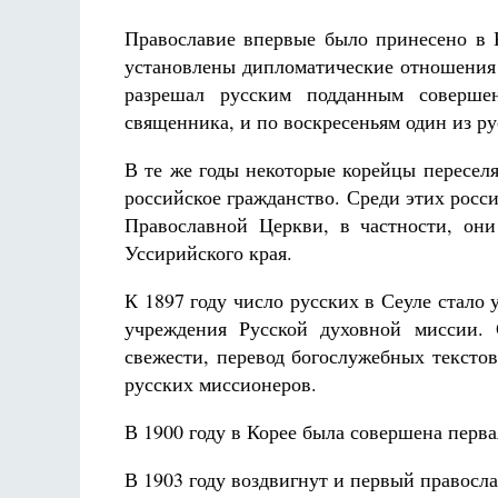
Православие впервые было принесено в 
установлены дипломатические отношения 
разрешал русским подданным соверше
священника, и по воскресеньям один из р
В те же годы некоторые корейцы пересел
российское гражданство. Среди этих росс
Православной Церкви, в частности, он
Уссирийского края.
К 1897 году число русских в Сеуле стало
учреждения Русской духовной миссии. 
свежести, перевод богослужебных текстов
русских миссионеров.
В 1900 году в Корее была совершена перва
В 1903 году воздвигнут и первый правосл