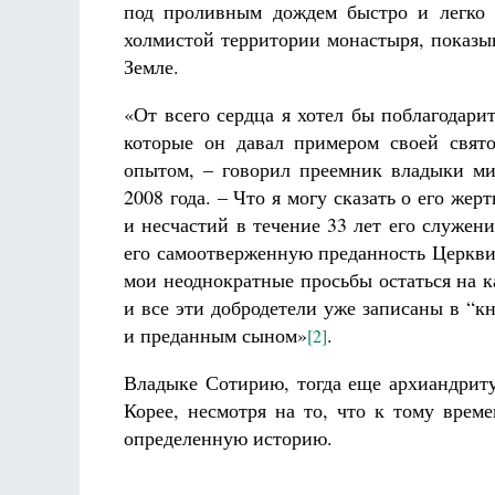
под проливным дождем быстро и легко 
холмистой территории монастыря, показы
Земле.
«От всего сердца я хотел бы поблагодар
которые он давал примером своей свят
опытом, – говорил преемник владыки м
2008 года. – Что я могу сказать о его ж
и несчастий в течение 33 лет его служен
его самоотверженную преданность Церкви,
мои неоднократные просьбы остаться на к
и все эти добродетели уже записаны в “к
и преданным сыном»
.
[2]
Владыке Сотирию, тогда еще архиандрит
Корее, несмотря на то, что к тому врем
определенную историю.