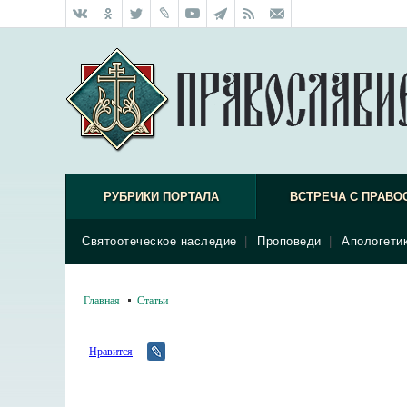
РУБРИКИ ПОРТАЛА
ВСТРЕЧА С ПРАВО
Святоотеческое наследие
|
Проповеди
|
Апологети
Главная
Статьи
Нравится