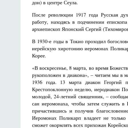
дон) в центре Сеула.
После революции 1917 года Русская ду
работу, находясь в подчинении епископа
архиепископ Японский Сергий (Тихомиров
В 1930-е годы в Токио проходил богослов
иерейскую хиротонию иеромонах Поликар
Корее.
«В воскресенье, 8 марта, во время Божес
рукоположен в диакона», – читаем мы в 
1936 года. 13 марта диакон Георгий 
Крестопоклонную неделю, иеродиакон По
молодой, 24-летний священник, – сообща
сан иеромонаха, чтобы затем служить в 
причастившись и получив благословени
Иеромонах Поликарп владеет не только
сможет окормлять всех прихожан Корейской