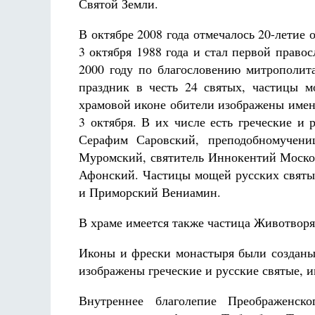
Святой Земли.
В октябре 2008 года отмечалось 20-летие
3 октября 1988 года и стал первой прав
2000 году по благословению митрополит
праздник в честь 24 святых, частицы 
храмовой иконе обители изображены имен
3 октября. В их числе есть греческие и
Серафим Саровский, преподобномучениц
Муромский, святитель Иннокентий Моско
Афонский. Частицы мощей русских святы
и Приморский Вениамин.
В храме имеется также частица Животворя
Иконы и фрески монастыря были созданы 
изображены греческие и русские святые, 
Внутреннее благолепие Преображенск