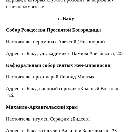
славянском языке.
г. Баку
Собор Рождества Пресвятой Богородицы
Настоятель: иеромонах Алексий (Никоноров).
Адрес: г. Баку, ул. академика Шамиля Азизбекова, 205.
Кафедральный собор святых жен-мироносиц
Настоятель: протоиерей Леонид Милтых.
Адрес: г. Баку, военный городок «Красный Восток»,
126.
Михаило-Архангельский храм
Настоятель: игумен Серафим (Бидеев).
Адрес: г. Баку, угол улиц Видади и Заргярпалан, 38.