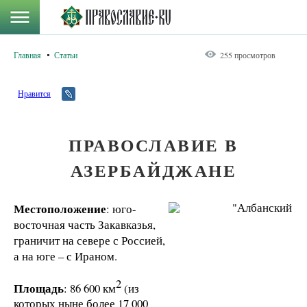
Главная
Статьи
255 просмотров
Нравится
ПРАВОСЛАВИЕ В
АЗЕРБАЙДЖАНЕ
Местоположение
: юго-
восточная часть Закавказья,
граничит на севере с Россией,
а на юге – с Ираном.
2
Площадь
: 86 600 км
(из
которых ныне более 17 000