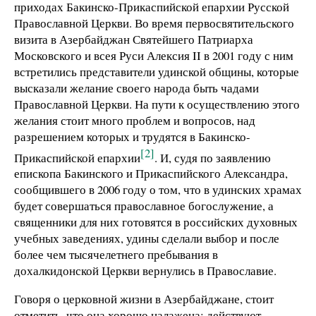
приходах Бакинско-Прикаспийской епархии Русской
Православной Церкви. Во время первосвятительского
визита в Азербайджан Святейшего Патриарха
Московского и всея Руси Алексия II в 2001 году с ним
встретились представители удинской общины, которые
высказали желание своего народа быть чадами
Православной Церкви. На пути к осуществлению этого
желания стоит много проблем и вопросов, над
разрешением которых и трудятся в Бакинско-
[2]
Прикаспийской епархии
. И, судя по заявлению
епископа Бакинского и Прикаспийского Александра,
сообщившего в 2006 году о том, что в удинских храмах
будет совершаться православное богослужение, а
священники для них готовятся в российских духовных
учебных заведениях, удины сделали выбор и после
более чем тысячелетнего пребывания в
дохалкидонской Церкви вернулись в Православие.
Говоря о церковной жизни в Азербайджане, стоит
отметить, что она хорошо налажена: действуют