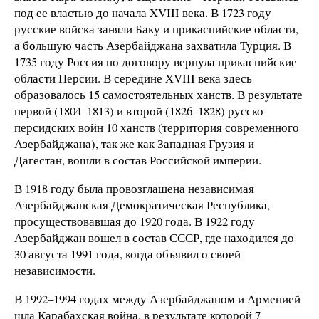
под ее властью до начала XVIII века. В 1723 году
русские войска заняли Баку и прикаспийские области,
о
а б
льшую часть Азербайджана захватила Турция. В
1735 году Россия по договору вернула прикаспийские
области Персии. В середине XVIII века здесь
образовалось 15 самостоятельных ханств. В результате
первой (1804–1813) и второй (1826–1828) русско-
персидских войн 10 ханств (территория современного
Азербайджана), так же как Западная Грузия и
Дагестан, вошли в состав Российской империи.
В 1918 году была провозглашена независимая
Азербайджанская Демократическая Республика,
просуществовавшая до 1920 года. В 1922 году
Азербайджан вошел в состав СССР, где находился до
30 августа 1991 года, когда объявил о своей
независимости.
В 1992–1994 годах между Азербайджаном и Арменией
шла Карабахская война, в результате которой 7