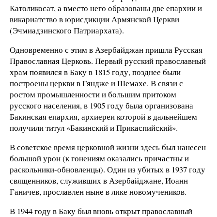
Католикосат, а вместо него образованы две епархии и
викариатство в юрисдикции Армянской Церкви
(Эчмиадзинского Патриархата).
Одновременно с этим в Азербайджан пришла Русская
Православная Церковь. Первый русский православный
храм появился в Баку в 1815 году, позднее были
построены церкви в Гяндже и Шемахе. В связи с
ростом промышленности и большим притоком
русского населения, в 1905 году была организована
Бакинская епархия, архиереи которой в дальнейшем
получили титул «Бакинский и Прикаспийский».
В советское время церковной жизни здесь был нанесен
большой урон (к гонениям оказались причастны и
раскольники-обновленцы). Один из убитых в 1937 году
священников, служивших в Азербайджане, Иоанн
Ганичев, прославлен ныне в лике новомучеников.
В 1944 году в Баку был вновь открыт православный