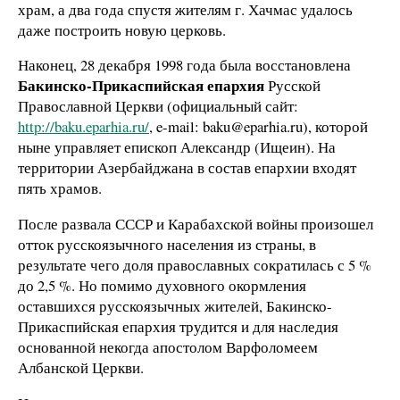
храм, а два года спустя жителям г. Хачмас удалось
даже построить новую церковь.
Наконец, 28 декабря 1998 года была восстановлена
Бакинско-Прикаспийская епархия
Русской
Православной Церкви (официальный сайт:
http://baku.eparhia.ru/
, e-mail: baku@eparhia.ru), которой
ныне управляет епископ Александр (Ищеин). На
территории Азербайджана в состав епархии входят
пять храмов.
После развала СССР и Карабахской войны произошел
отток русскоязычного населения из страны, в
результате чего доля православных сократилась с 5 %
до 2,5 %. Но помимо духовного окормления
оставшихся русскоязычных жителей, Бакинско-
Прикаспийская епархия трудится и для наследия
основанной некогда апостолом Варфоломеем
Албанской Церкви.