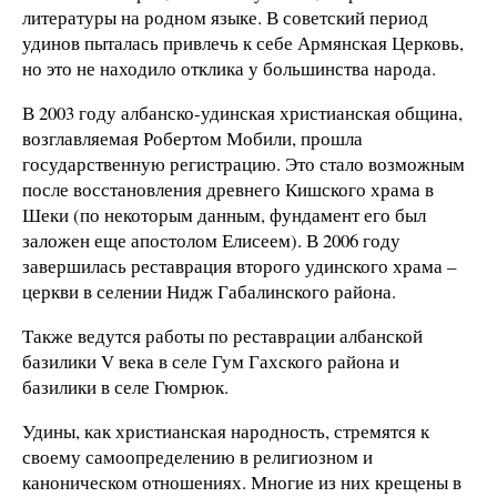
литературы на родном языке. В советский период
удинов пыталась привлечь к себе Армянская Церковь,
но это не находило отклика у большинства народа.
В 2003 году албанско-удинская христианская община,
возглавляемая Робертом Мобили, прошла
государственную регистрацию. Это стало возможным
после восстановления древнего Кишского храма в
Шеки (по некоторым данным, фундамент его был
заложен еще апостолом Елисеем). В 2006 году
завершилась реставрация второго удинского храма –
церкви в селении Нидж Габалинского района.
Также ведутся работы по реставрации албанской
базилики V века в селе Гум Гахского района и
базилики в селе Гюмрюк.
Удины, как христианская народность, стремятся к
своему самоопределению в религиозном и
каноническом отношениях. Многие из них крещены в