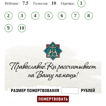
7.5
10
1
Рейтинг:
Голосов:
Оценка:
2
3
4
5
6
7
8
9
10