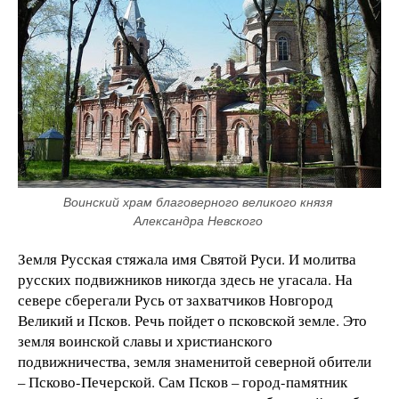
Воинский храм благоверного великого князя 
Александра Невского 
Земля Русская стяжала имя Святой Руси. И молитва
русских подвижников никогда здесь не угасала. На
севере сберегали Русь от захватчиков Новгород
Великий и Псков. Речь пойдет о псковской земле. Это
земля воинской славы и христианского
подвижничества, земля знаменитой северной обители
– Псково-Печерской. Сам Псков – город-памятник