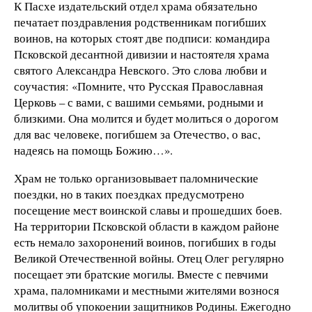
К Пасхе издательский отдел храма обязательно
печатает поздравления родственникам погибших
воинов, на которых стоят две подписи: командира
Псковской десантной дивизии и настоятеля храма
святого Александра Невского. Это слова любви и
соучастия: «Помните, что Русская Православная
Церковь – с вами, с вашими семьями, родными и
близкими. Она молится и будет молиться о дорогом
для вас человеке, погибшем за Отечество, о вас,
надеясь на помощь Божию…».
Храм не только организовывает паломнические
поездки, но в таких поездках предусмотрено
посещение мест воинской славы и прошедших боев.
На территории Псковской области в каждом районе
есть немало захоронений воинов, погибших в годы
Великой Отечественной войны. Отец Олег регулярно
посещает эти братские могилы. Вместе с певчими
храма, паломниками и местными жителями вознося
молитвы об упокоении защитников Родины. Ежегодно