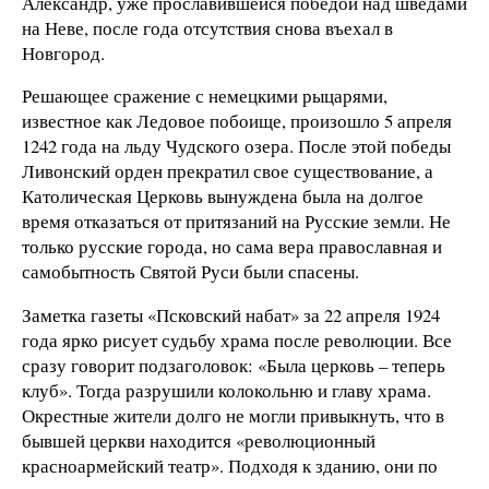
Александр, уже прославившейся победой над шведами
на Неве, после года отсутствия снова въехал в
Новгород.
Решающее сражение с немецкими рыцарями,
известное как Ледовое побоище, произошло 5 апреля
1242 года на льду Чудского озера. После этой победы
Ливонский орден прекратил свое существование, а
Католическая Церковь вынуждена была на долгое
время отказаться от притязаний на Русские земли. Не
только русские города, но сама вера православная и
самобытность Святой Руси были спасены.
Заметка газеты «Псковский набат» за 22 апреля 1924
года ярко рисует судьбу храма после революции. Все
сразу говорит подзаголовок: «Была церковь – теперь
клуб». Тогда разрушили колокольню и главу храма.
Окрестные жители долго не могли привыкнуть, что в
бывшей церкви находится «революционный
красноармейский театр». Подходя к зданию, они по