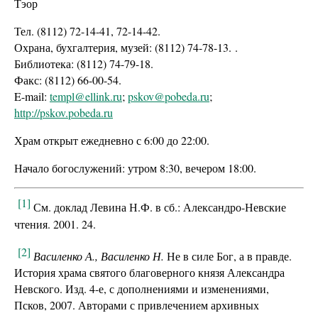
Тэор
Тел. (8112) 72-14-41, 72-14-42.
Охрана, бухгалтерия, музей: (8112) 74-78-13. .
Библиотека: (8112) 74-79-18.
Факс: (8112) 66-00-54.
E-mail:
templ@ellink.ru
;
pskov@pobeda.ru
;
http://pskov.pobeda.ru
Храм открыт ежедневно с 6:00 до 22:00.
Начало богослужений: утром 8:30, вечером 18:00.
[1]
См. доклад Левина Н.Ф. в сб.: Александро-Невские
чтения. 2001. 24.
[2]
Василенко А., Василенко Н.
Не в силе Бог, а в правде.
История храма святого благоверного князя Александра
Невского. Изд. 4-е, с дополнениями и изменениями,
Псков, 2007. Авторами с привлечением архивных