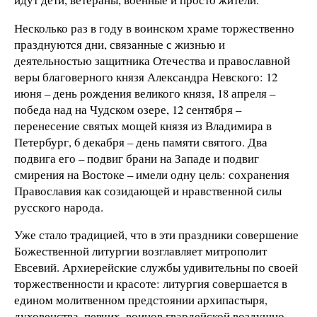
Несколько раз в году в воинском храме торжественно
празднуются дни, связанные с жизнью и
деятельностью защитника Отечества и православной
веры благоверного князя Александра Невского: 12
июня – день рождения великого князя, 18 апреля –
победа над на Чудском озере, 12 сентября –
перенесение святых мощей князя из Владимира в
Петербург, 6 декабря – день памяти святого. Два
подвига его – подвиг брани на Западе и подвиг
смирения на Востоке – имели одну цель: сохранения
Православия как созидающей и нравственной силы
русского народа.
Уже стало традицией, что в эти праздники совершение
Божественной литургии возглавляет митрополит
Евсевий. Архиерейские службы удивительны по своей
торжественности и красоте: литургия совершается в
едином молитвенном предстоянии архипастыря,
духовенства, певчих, воинов гвардейской воздушно-