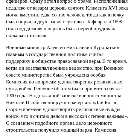
офицеров. Сразу встал вопрос о храме. Расположенная
недалеко от казарм церковь святого Климента XVI века
могла вместить едва сотню человек, тогда как в полку
было порядка двух тысяч служилых. К февралю 1898
года под домовую церковь была переоборудована
полковая столовая.
Военный министр Алексей Николаевич Куропаткин
главным в государственной политике считал
поддержку в обществе православной веры. В то время,
когда он возглавлял военное ведомство, при Военном
совете министерства была учреждена особая
Комиссия по вопросам удовлетворения религиозных
нужд войск. Решение об этом было принято в начале
1900 года. На докладной записке военного министра
Николай II собственноручно начертал: «Дай Бог в
скором времени удовлетворить религиозные нужды
войск, что я считаю делом в высокой степени важным».
С созданием подобного органа дело церковного
строительства получило мощный заряд. Комиссия