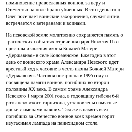
поминовение православных воинов, за веру и
Отечество на поле брани убиенных. В этот день отец
Олег посещает воинские захоронения, служит литии,
встречается с ветеранами и воинами.
На псковской земле молитвенно сохраняется память о
трагических событиях отречения царя Николая II от
престола и явления иконы Божией Матери
«Державная» в селе Коломенское. Ежегодно в этот
день от воинского храма Александра Невского идет
крестный ход к часовне в честь иконы Божией Матери
«Державная». Часовня построена в 1996 году и
посвящена памяти воинов, погибших во второй
половины ХХ века. В самом храме Александра
Невского 1 марта 2001 года, в годовщину гибели 6-й
роты псковского гарнизона, установлены памятные
доски с именами павших. Там же в память всех
погибших за Отечество воинов всех времен горит
неугасимая лампада на панихидном столе.