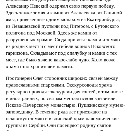
Александр Невский одержал свою первую победу.
Здесь также земля и камни из Алапаевска, из Ганиной
ямы, привезенные одним монахом из Екатеринбурга,
из Левашевской пустыни под Питером, с Бутовского
полигона под Москвой. Здесь же камни от
разрушенных храмов. Сюда привозят камни и землю
из родных мест и с мест гибели воинов Псковского
гарнизона. Складывают под опалубку и камни с тех
мест, где было явлено какое-либо чудо. Холм возле
храма стал хранителем памяти.
Протоиерей Олег сторонник широких связей между
православными епархиями. Экскурсоводы храма
регулярно проводят экскурсии для гостей, в том числе
и иностранных, по святым местам псковской земли,
Псково-Печерскому монастырю, Пушкинскому музею-
заповеднику. В течение ряда лет приезжают на
псковскую землю и в воинский храм паломнические
группы из Сербии. Они посещают родину святой