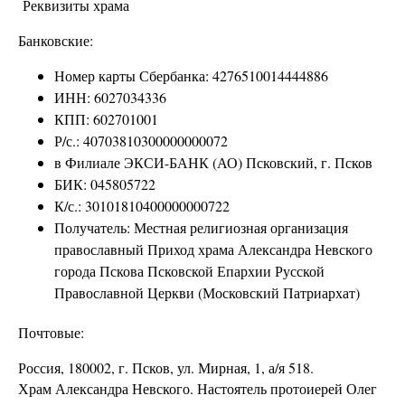
Реквизиты храма
Банковские:
Номер карты Сбербанка: 4276510014444886
ИНН: 6027034336
КПП: 602701001
Р/с.: 40703810300000000072
в Филиале ЭКСИ-БАНК (АО) Псковский, г. Псков
БИК: 045805722
К/с.: 30101810400000000722
Получатель: Местная религиозная организация
православный Приход храма Александра Невского
города Пскова Псковской Епархии Русской
Православной Церкви (Московский Патриархат)
Почтовые:
Россия, 180002, г. Псков, ул. Мирная, 1, а/я 518.
Храм Александра Невского. Настоятель протоиерей Олег