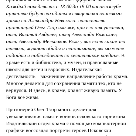
Каждый понедельник с 18-00 до 19-00 часов в клубе
артполка будут находиться священники воинского
храма св. Александра Невского: настоятель
протоиерей Олег Тэор или же, при его отсутствии,
отец Василий Андреев, отец Александр Ермолаев,
отец Александр Мельников. Если у вас есть какие-то
тревоги, мучают обиды и непонимание, вы можете
подойти и побеседовать со священником наедине.
В
храме есть и библиотека, и музей, и православные
школы для детей и взрослых. Издательская
деятельность – важнейшее направление работы храма.
Многое делается для сохранения памяти тех, кто не
вернулся. И здесь, в храме, хранят живую память. У
Бога все живы.
Протоиерей Олег Тэор много делает для
увековечивания памяти воинов псковского гарнизона.
Издательский отдел храма с помощью компьютерной
графики воссоздал портреты героев Псковской