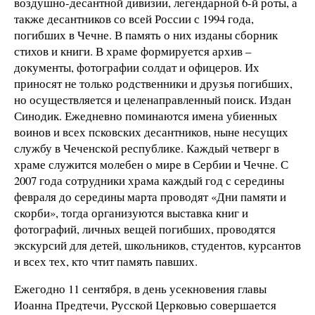
воздушно-десантной дивизии, легендарной 6-й роты, а
также десантников со всей России с 1994 года,
погибших в Чечне. В память о них изданы сборник
стихов и книги. В храме формируется архив –
документы, фотографии солдат и офицеров. Их
приносят не только родственники и друзья погибших,
но осуществляется и целенаправленный поиск. Издан
Синодик. Ежедневно поминаются имена убиенных
воинов и всех псковских десантников, ныне несущих
службу в Чеченской республике. Каждый четверг в
храме служится молебен о мире в Сербии и Чечне. С
2007 года сотрудники храма каждый год с середины
февраля до середины марта проводят «Дни памяти и
скорби», тогда организуются выставка книг и
фотографий, личных вещей погибших, проводятся
экскурсий для детей, школьников, студентов, курсантов
и всех тех, кто чтит память павших.
Ежегодно 11 сентября, в день усекновения главы
Иоанна Предтечи, Русской Церковью совершается