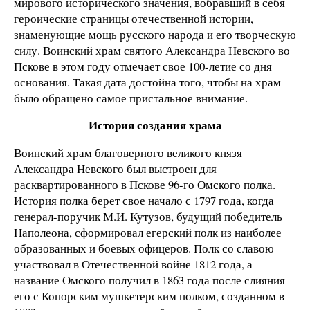
мирового исторического значения, вобравший в себя
героические страницы отечественной истории,
знаменующие мощь русского народа и его творческую
силу. Воинский храм святого Александра Невского во
Пскове в этом году отмечает свое 100-летие со дня
основания. Такая дата достойна того, чтобы на храм
было обращено самое пристальное внимание.
История создания храма
Воинский храм благоверного великого князя
Александра Невского был выстроен для
расквартированного в Пскове 96-го Омского полка.
История полка берет свое начало с 1797 года, когда
генерал-поручик М.И. Кутузов, будущий победитель
Наполеона, сформировал егерский полк из наиболее
образованных и боевых офицеров. Полк со славою
участвовал в Отечественной войне 1812 года, а
название Омского получил в 1863 года после слияния
его с Копорским мушкетерским полком, созданном в