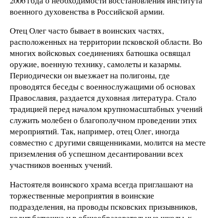
2006 года о необходимости восстановления института
военного духовенства в Российской армии.
Отец Олег часто бывает в воинских частях,
расположенных на территории псковской области. Во
многих войсковых соединениях батюшка освящал
оружие, военную технику, самолеты и казармы.
Периодически он выезжает на полигоны, где
проводятся беседы с военнослужащими об основах
Православия, раздается духовная литература. Стало
традицией перед началом крупномасштабных учений
служить молебен о благополучном проведении этих
мероприятий. Так, например, отец Олег, иногда
совместно с другими священниками, молится на месте
приземления об успешном десантировании всех
участников военных учений.
Настоятеля воинского храма всегда приглашают на
торжественные мероприятия в воинские
подразделения, на проводы псковских призывников,
ходит батюшка и в общеобразовательные школы, к