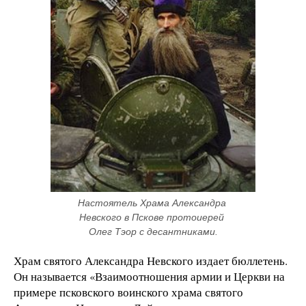
Настоятель Храма Александра 
Невского в Пскове протоиерей 
Олег Тэор с десантниками.
Храм святого Александра Невского издает бюллетень.
Он называется «Взаимоотношения армии и Церкви на
примере псковского воинского храма святого