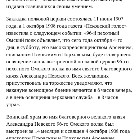
издавна славившихся своим умением.
Закладка полковой церкви состоялась 11 июня 1907
года, а 1 октября 1908 года газета «Псковский голос»
известила о следующем событии: «96-й пехотный
Омский полк объявляет, что сего года октября 4-го
дня, в субботу, его высокопреосвященством Арсением,
епископом Псковским и Порховским, будет совершено
освящение вновь выстроенной полковой церкви 96-го
пехотного Омского полка во имя святого благоверного
князя Александра Невского. Всех желающих
присутствовать на торжестве уведомляют, что
накануне всенощное бдение начнется в 6 часов вечера,
а в день освящения церковная служба – в 8 часов
утра».
Воинский храм во имя благоверного великого князя
Александра Hевского 96-го Омского полка был
выстроен за 14 месяцев и освящен 4 октября 1908 года
епископом Псковским и Порховским Арсением