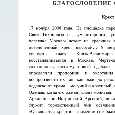
БЛАГОСЛОВЕНИЕ 
Крест
17 ноября 2008 года. На площадке пер
Свято-Тихоновского гуманитарного 
переулке Москвы лежит на красивых п
позолоченный крест высотой… 8 мет
увенчать главу Князь-Владимирс
восстанавливается в Москве. Черте
сохранилось, поэтому новый сделали 
определили пропорции и очертания
воспроизвести их так, как было до рево
недалеко от храма – могучий и красивый,
Ожидая, когда его оживят слова молитвы.
Архиепископ Истринский Арсений, вика
служит торжественный чин освящени
«Освящается крестное знамение сие бла