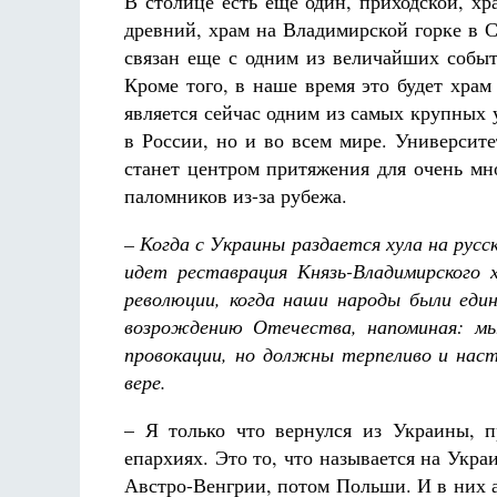
В столице есть еще один, приходской, х
древний, храм на Владимирской горке в 
связан еще с одним из величайших событ
Кроме того, в наше время это будет хра
является сейчас одним из самых крупных
в России, но и во всем мире. Университ
станет центром притяжения для очень мн
паломников из-за рубежа.
– Когда с Украины раздается хула на русс
идет реставрация Князь-Владимирского 
революции, когда наши народы были един
возрождению Отечества, напоминая: мы
провокации, но должны терпеливо и наст
вере.
– Я только что вернулся из Украины, 
епархиях. Это то, что называется на Укра
Австро-Венгрии, потом Польши. И в них 