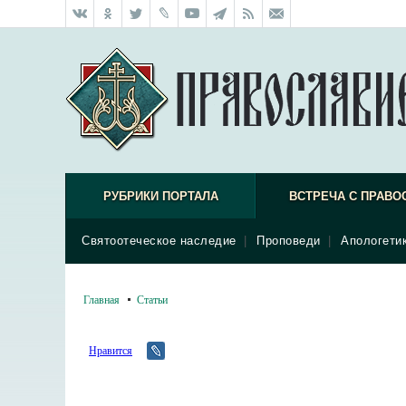
РУБРИКИ ПОРТАЛА
ВСТРЕЧА С ПРАВО
Святоотеческое наследие
|
Проповеди
|
Апологети
Главная
Статьи
Нравится