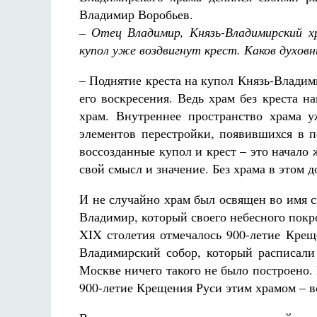
Владимир Воробьев.
– Отец Владимир, Князь-Владимирский х
купол уже воздвигнут крест. Каков духов
– Поднятие креста на купол Князь-Владими
его воскресения. Ведь храм без креста н
храм. Внутреннее пространство храма 
элементов перестройки, появившихся в п
воссозданные купол и крест – это начало 
свой смысл и значение. Без храма в этом 
И не случайно храм был освящен во имя с
Владимир, который своего небесного покро
XIX столетия отмечалось 900-летие Крещ
Владимирский собор, который расписали
Москве ничего такого не было построено.
900-летие Крещения Руси этим храмом – в