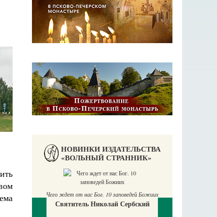
НОВИНКИ ИЗДАТЕЛЬСТВА
«ВОЛЬНЫЙ СТРАННИК»
ить
твом
П
Е
Чего ждет от нас Бог. 10 заповедей Божиих
рема
Святитель Николай Сербский