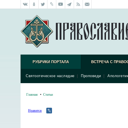
РУБРИКИ ПОРТАЛА
ВСТРЕЧА С ПРАВО
Святоотеческое наследие
|
Проповеди
|
Апологети
Главная
Статьи
Нравится