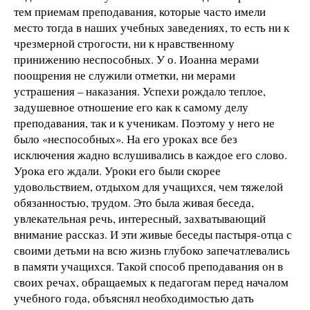
тем приемам преподавания, которые часто имели
место тогда в наших учебных заведениях, то есть ни к
чрезмерной строгости, ни к нравственному
принижению неспособных. У о. Иоанна мерами
поощрения не служили отметки, ни мерами
устрашения – наказания. Успехи рождало теплое,
задушевное отношение его как к самому делу
преподавания, так и к ученикам. Поэтому у него не
было «неспособных». На его уроках все без
исключения жадно вслушивались в каждое его слово.
Урока его ждали. Уроки его были скорее
удовольствием, отдыхом для учащихся, чем тяжелой
обязанностью, трудом. Это была живая беседа,
увлекательная речь, интересный, захватывающий
внимание рассказ. И эти живые беседы пастыря-отца с
своими детьми на всю жизнь глубоко запечатлевались
в памяти учащихся. Такой способ преподавания он в
своих речах, обращаемых к педагогам перед началом
учебного года, объяснял необходимостью дать