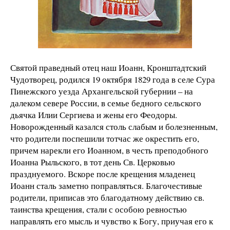
Святой праведный отец наш Иоанн, Кронштадтский
Чудотворец, родился 19 октября 1829 года в селе Сура
Пинежского уезда Архангельской губернии – на
далеком севере России, в семье бедного сельского
дьячка Илии Сергиева и жены его Феодоры.
Новорожденный казался столь слабым и болезненным,
что родители поспешили тотчас же окрестить его,
причем нарекли его Иоанном, в честь преподобного
Иоанна Рыльского, в тот день Св. Церковью
празднуемого. Вскоре после крещения младенец
Иоанн сталь заметно поправляться. Благочестивые
родители, приписав это благодатному действию св.
таинства крещения, стали с особою ревностью
направлять его мысль и чувство к Богу, приучая его к