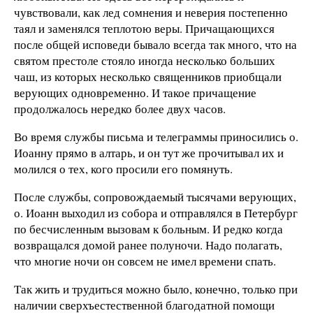
чувствовали, как лед сомнения и неверия постепенно
таял и заменялся теплотою веры. Причащающихся
после общей исповеди бывало всегда так много, что на
святом престоле стояло иногда несколько больших
чаш, из которых несколько священников приобщали
верующих одновременно. И такое причащение
продолжалось нередко более двух часов.
Во время службы письма и телеграммы приносились о.
Иоанну прямо в алтарь, и он тут же прочитывал их и
молился о тех, кого просили его помянуть.
После службы, сопровождаемый тысячами верующих,
о. Иоанн выходил из собора и отправлялся в Петербург
по бесчисленным вызовам к больным. И редко когда
возвращался домой ранее полуночи. Надо полагать,
что многие ночи он совсем не имел времени спать.
Так жить и трудиться можно было, конечно, только при
наличии сверхъестественной благодатной помощи