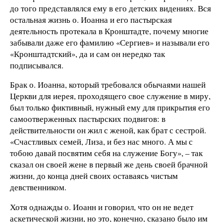
до того представлялся ему в его детских видениях. Вся
остальная жизнь о. Иоанна и его пастырская
деятельность протекала в Кронштадте, почему многие
забывали даже его фамилию «Сергиев» и называли его
«Кронштадтский», да и сам он нередко так
подписывался.
Брак о. Иоанна, который требовался обычаями нашей
Церкви для иерея, проходящего свое служение в миру,
был только фиктивный, нужный ему для прикрытия его
самоотверженных пастырских подвигов: в
действительности он жил с женой, как брат с сестрой.
«Счастливых семей, Лиза, и без нас много. А мы с
тобою давай посвятим себя на служение Богу», – так
сказал он своей жене в первый же день своей брачной
жизни, до конца дней своих оставаясь чистым
девственником.
Хотя однажды о. Иоанн и говорил, что он не ведет
аскетической жизни, но это, конечно, сказано было им