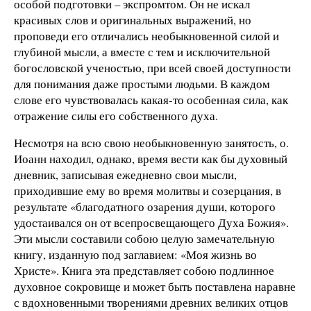
особой подготовки – экспромтом. Он не искал
красивых слов и оригинальных выражений, но
проповеди его отличались необыкновенной силой и
глубиной мысли, а вместе с тем и исключительной
богословской ученостью, при всей своей доступности
для понимания даже простыми людьми. В каждом
слове его чувствовалась какая-то особенная сила, как
отражение силы его собственного духа.
Несмотря на всю свою необыкновенную занятость, о.
Иоанн находил, однако, время вести как бы духовный
дневник, записывая ежедневно свои мысли,
приходившие ему во время молитвы и созерцания, в
результате «благодатного озарения души, которого
удостаивался он от всепросвещающего Духа Божия».
Эти мысли составили собою целую замечательную
книгу, изданную под заглавием: «Моя жизнь во
Христе». Книга эта представляет собою подлинное
духовное сокровище и может быть поставлена наравне
с вдохновенными творениями древних великих отцов