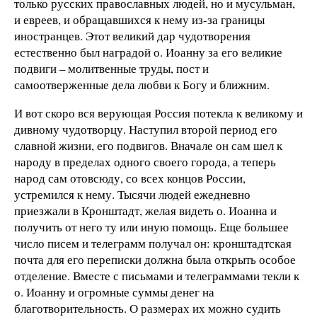
только русских православных людей, но и мусульман,
и евреев, и обращавшихся к нему из-за границы
иностранцев. Этот великий дар чудотворения
естественно был наградой о. Иоанну за его великие
подвиги – молитвенные труды, пост и
самоотверженные дела любви к Богу и ближним.
И вот скоро вся верующая Россия потекла к великому и
дивному чудотворцу. Наступил второй период его
славной жизни, его подвигов. Вначале он сам шел к
народу в пределах одного своего города, а теперь
народ сам отовсюду, со всех концов России,
устремился к нему. Тысячи людей ежедневно
приезжали в Кронштадт, желая видеть о. Иоанна и
получить от него ту или иную помощь. Еще большее
число писем и телеграмм получал он: кронштадтская
почта для его переписки должна была открыть особое
отделение. Вместе с письмами и телеграммами текли к
о. Иоанну и огромные суммы денег на
благотворительность. О размерах их можно судить