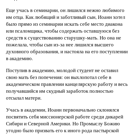
Еще учась в семинарии, он лишился нежно любимого
им отца. Как любящий и заботливый сын, Иоанн хотел
было прямо из семинарии искать себе место диакона
или псаломщика, чтобы содержать оставшуюся без
средств к существованию старушку-мать. Но она не
пожелала, чтобы сын из-за нее лишился высшего
духовного образования, и настояла на его поступлении
в академию.
Поступив в академию, молодой студент не оставил
свою мать без попечения: он выхлопотал себе в
академическом правлении канцелярскую работу и весь
получавшийся им скудный заработок полностью
отсылал матери.
Учась в академии, Иоанн первоначально склонялся
посвятить себя миссионерской работе среди дикарей
Сибири и Северной Америки. Но Промыслу Божию
угодно было призвать его к иного рода пастырской