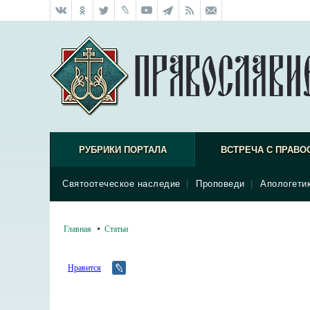
РУБРИКИ ПОРТАЛА
ВСТРЕЧА С ПРАВО
Святоотеческое наследие
|
Проповеди
|
Апологети
Главная
Статьи
Нравится