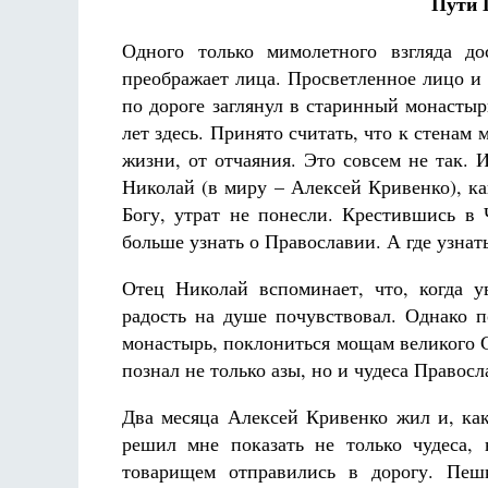
Пути 
Одного только мимолетного взгляда до
преображает лица. Просветленное лицо и
по дороге заглянул в старинный монастыр
лет здесь. Принято считать, что к стенам 
жизни, от отчаяния. Это совсем не так. 
Николай (в миру – Алексей Кривенко), ка
Богу, утрат не понесли. Крестившись в 
больше узнать о Православии. А где узнат
Отец Николай вспоминает, что, когда 
радость на душе почувствовал. Однако 
монастырь, поклониться мощам великого С
познал не только азы, но и чудеса Правосл
Два месяца Алексей Кривенко жил и, как
решил мне показать не только чудеса,
товарищем отправились в дорогу. Пешк