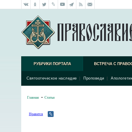
РУБРИКИ ПОРТАЛА
ВСТРЕЧА С ПРАВО
Святоотеческое наследие
|
Проповеди
|
Апологети
Главная
Статьи
Нравится