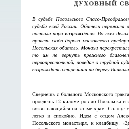
ДУХОВНЫЙ СВ
В судьбе Посольского Спасо-Преображен
судьба всей России. Обитель пережила в
настала пора возрождения. Во всех дела
привела сюда дорога московского предпр
Посольская обитель. Монахи перекрестил
то им не вернуть прежнего благоле
первопрестольной, поведал о трудной суд
возрождать старейший на берегу Байкала
Свернешь с большого Московского тракта
проедешь 12 километров до Посольска и
возвышающийся на холме храм. Солнце с
легко и спокойно. Идем с отцом Алек
Посольского монастыря, к кладбищу. «З