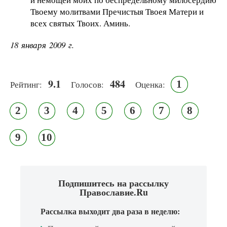
Твоему молитвами Пречистыя Твоея Матери и
всех святых Твоих. Аминь.
18 января 2009 г.
9.1
484
1
Рейтинг:
Голосов:
Оценка:
2
3
4
5
6
7
8
9
10
Подпишитесь на рассылку
Православие.Ru
Рассылка выходит два раза в неделю: