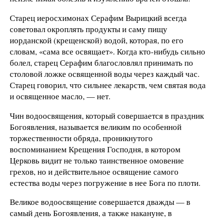
Старец иеросхимонах Серафим Вырицкий всегда
советовал окроплять продукты и саму пищу
иорданской (крещенской) водой, которая, по его
словам, «сама все освящает». Когда кто-нибудь сильно
болел, старец Серафим благословлял принимать по
столовой ложке освященной воды через каждый час.
Старец говорил, что сильнее лекарств, чем святая вода
и освященное масло, — нет.
Чин водоосвящения, который совершается в праздник
Богоявления, называется великим по особенной
торжественности обряда, проникнутого
воспоминанием Крещения Господня, в котором
Церковь видит не только таинственное омовение
грехов, но и действительное освящение самого
естества воды через погружение в нее Бога по плоти.
Великое водоосвящение совершается дважды — в
самый день Богоявления, а также накануне, в