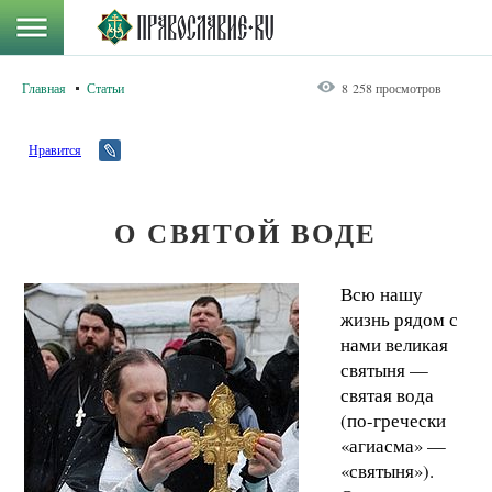
Главная
Статьи
8 258 просмотров
Нравится
О СВЯТОЙ ВОДЕ
Всю нашу
жизнь рядом с
нами великая
святыня —
святая вода
(по-гречески
«агиасма» —
«святыня»).