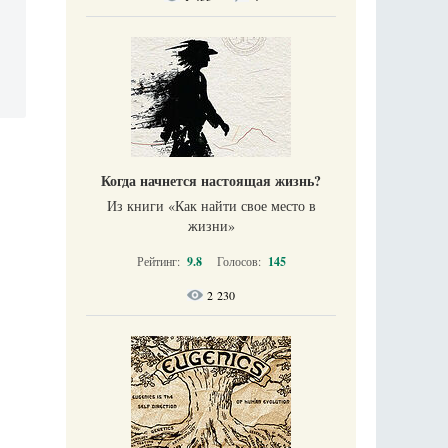
Когда начнется настоящая жизнь?
Из книги «Как найти свое место в
жизни​»
Рейтинг:
9.8
Голосов:
145
2 230