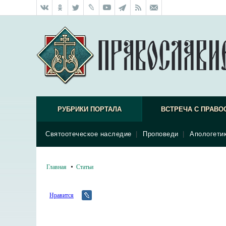
РУБРИКИ ПОРТАЛА
ВСТРЕЧА С ПРАВО
Святоотеческое наследие
|
Проповеди
|
Апологети
Главная
Статьи
Нравится