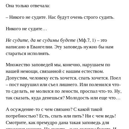
Она только отвечала:
– Никого не судите. Нас будут очень строго судить.
Никого не судите…
Не судите, да не судимы будете
(Мф.7, 1) – это
написано в Евангелии. Эту заповедь нужно бы нам
стараться исполнять.
Множество заповедей мы, конечно, нарушаем по
нашей немощи, связанной с нашим естеством.
Допустим, человеку есть хочется, спать хочется. Поел
– пост нарушил или съел лишнего. Или поленился что-
то сделать, не молился по лености, проспал что-то. Ну,
так сказать, куда денешься? Молодость или еще что…
А осуждение-то с чем связано? С какой такой
потребностью? Есть, спать или пить? Ни с чем ведь!
Смотрите, как премудро дана такая заповедь для
спасения нашего. Не судите – и не судимы будете. И