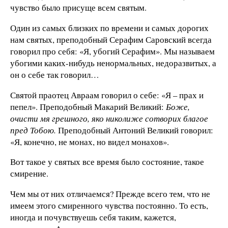
чувство было присуще всем святым.
Один из самых близких по времени и самых дорогих
нам святых, преподобный Серафим Саровский всегда
говорил про себя: «Я, убогий Серафим». Мы называем
убогими каких-нибудь ненормальных, недоразвитых, а
он о себе так говорил…
Святой праотец Авраам говорил о себе: «Я – прах и
пепел». Преподобный Макарий Великий:
Боже,
очисти мя грешного, яко николиже сотворих благое
пред Тобою.
Преподобный Антоний Великий говорил:
«Я, конечно, не монах, но видел монахов».
Вот такое у святых все время было состояние, такое
смирение.
Чем мы от них отличаемся? Прежде всего тем, что не
имеем этого смиренного чувства постоянно. То есть,
иногда и почувствуешь себя таким, кажется,