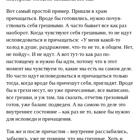
Вот самый простой пример. Пришли в храм
причащаться. Вроде бы готовились, нужно почув­
ствовать себя грешными. А часто бывает все как раз
наоборот. Когда чувствуют себя грешными, то не идут
исповедоваться и причащаться: «У меня какой-то
холод в душе, раздражение, что-то не то, в общем. Нет,
не пойду». И не идут. А вот тут-то как раз по-
настоящему и нужно бы идти, потому что в этот
момент мы чувствуем то, какие мы есть на самом деле.
Но часто идут исповедоваться и причащаться только
тогда, когда вроде бы причешут себя, пригладят. Вроде
бы и грехи несут, но уже причесанные, все выписано,
все грешки, и уж там, так сказать, отчетик греховный
готов, уже баланс подведен. А на самом-то деле это
внутреннее состояние – как раз не то, какое бы нужно
для исповеди и причащения.
Так же и после причастия – внутренне расслабились,
забылись, уже не помним, что мы грешные. Хоть и