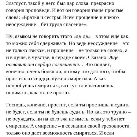
Златоуст, такой у него был дар слова, прекрасно
говорил проповеди. И вот он говорил такие простые
слова: «Братья и сестры! Всем прощение и никого
неосуждение – без труда спасение».
Ну, языком не говорить этого «да-да» – в этом еще как-
то можно себя сдерживать. Но ведь неосуждение – это
не только языком, и прощение – не только на словах, а
и в душе, в чувстве, в сердце своем. Сказано:
Аще
оставит от сердца согрешения…
Это подвиг,
конечно, очень большой, потому что для того, чтобы
простить от сердца, нужно смириться. А как
попробуешь смириться, вот тут-то и начинаешь
понимать, как это не просто.
Господь, конечно, простит, если ты простишь, и судить
не будет, если ты не будешь судить. Но как это трудно –
не осуждать, ни на кого зла не иметь, если у тебя нет
смирения. А смирение – в сознании своей греховности,
только оно дает возможность смиряться. И если