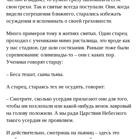
свои грехи. Так и святые всегда поступали. Они, когда
видели согрешения ближнего, старались избежать
осуждения и вспоминать о своей греховности.
Много примеров тому в житиях святых. Один старец
проходил с учениками мимо ристалища, это вроде как
у нас стадион, где шли состязания. Раньше тоже были
соревнования: олимпиады-то – они с каких пор.
Ученики говорят старцу:
– Беса тешат, сыны тьмы.
А старец, стараясь тех не осудить, говорит:
– Смотрите, сколько усердия прилагают они для того,
чтобы им похлопали или какой-нибудь венок лавровый
на голову положили. А мы ради Царствия Небесного
такого усердия не проявляем.
И действительно, смотришь на пьяниц – здесь это