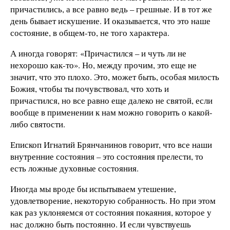
причастились, а все равно ведь – грешные. И в тот же
день бывает искушение. И оказывается, что это наше
состояние, в общем-то, не того характера.
А иногда говорят: «Причастился – и чуть ли не
нехорошо как-то». Но, между прочим, это еще не
значит, что это плохо. Это, может быть, особая милость
Божия, чтобы ты почувствовал, что хоть и
причастился, но все равно еще далеко не святой, если
вообще в применении к нам можно говорить о какой-
либо святости.
Епископ Игнатий Брянчанинов говорит, что все наши
внутренние состояния – это состояния прелести, то
есть ложные духовные состояния.
Иногда мы вроде бы испытываем утешение,
удовлетворение, некоторую собранность. Но при этом
как раз уклоняемся от состояния покаяния, которое у
нас должно быть постоянно. И если чувствуешь