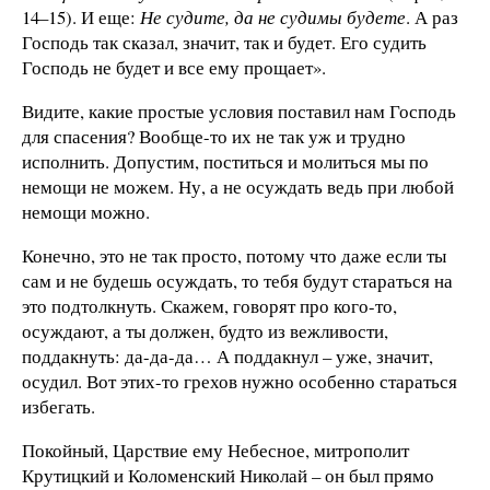
14–15). И еще:
Не судите, да не судимы будете
. А раз
Господь так сказал, значит, так и будет. Его судить
Господь не будет и все ему прощает».
Видите, какие простые условия поставил нам Господь
для спасения? Вообще-то их не так уж и трудно
исполнить. Допустим, поститься и молиться мы по
немощи не можем. Ну, а не осуждать ведь при любой
немощи можно.
Конечно, это не так просто, потому что даже если ты
сам и не будешь осуждать, то тебя будут стараться на
это подтолкнуть. Скажем, говорят про кого-то,
осуждают, а ты должен, будто из вежливости,
поддакнуть: да-да-да… А поддакнул – уже, значит,
осудил. Вот этих-то грехов нужно особенно стараться
избегать.
Покойный, Царствие ему Небесное, митрополит
Крутицкий и Коломенский Николай – он был прямо