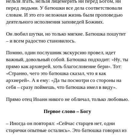
нельзя лгать, нельзя лицемерить ни перед Богом, ни
перед людьми. У батюшки все дела соответствовали
словам. И это его неложная жизнь были проповедью
деятельного исполнения заповедей Божиих.
Он любил шутки, но только мягкие. Батюшка пошутит
– и всем радостно становилось.
Помню, один послушник экскурсию провел, идет
важный, довольный собой. Батюшка подходит: «Ну, ты
прямо как архиерей, хоть благословение бери». Тот:
«Странно, чего это батюшка сказал, что я как
архиерей». А я ему: «Да ты посмотри со стороны на
себя – сразу поймешь, что батюшка имел в виду».
Прямо отец Иоанн никого не обличал, только любовью.
Первое слово – Богу
– Иногда он повторял: «Сейчас старцев нет, одни
старички опытные остались». Это батюшка говорил из