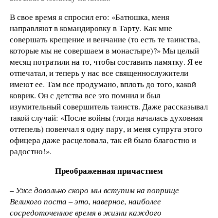
В свое время я спросил его: «Батюшка, меня
направляют в командировку в Тарту. Как мне
совершать крещение и венчание (то есть те таинства,
которые мы не совершаем в монастыре)?» Мы целый
месяц потратили на то, чтобы составить памятку. Я ее
отпечатал, и теперь у нас все священнослужители
имеют ее. Там все продумано, вплоть до того, какой
коврик. Он с детства все это помнил и был
изумительный совершитель таинств. Даже рассказывал
такой случай: «После войны (тогда началась духовная
оттепель) повенчал я одну пару, и меня супруга этого
офицера даже расцеловала, так ей было благостно и
радостно!».
Преображенная причастием
– Уже довольно скоро мы вступим на поприще
Великого поста – это, наверное, наиболее
сосредоточенное время в жизни каждого