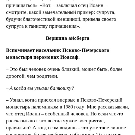
причащаться». «Вот, – заключал отец Иоанн, –
смотрите, какой замечательный пример: супруга,
будучи благочестивой женщиной, привела своего
супруга к таинству причащения».
Вершина айсберга
Вспоминает насельник Псково-Печерского
монастыря иеромонах Иоасаф.
– Это был человек очень близкий, может быть, более
дорогой, чем родители.
– А когда вы узнали батюшку?
– Узнал, когда приехал впервые в Псково-Печерский
монастырь паломником в 1980 году. Мне рассказывали,
что отец Иоанн – особенный человек. Но если что-то
рассказывают, это всегда чужое восприятие,
правильно? А когда сам видишь – это уже твое личное
восприятие, более глубокое и объемное. То, что мне