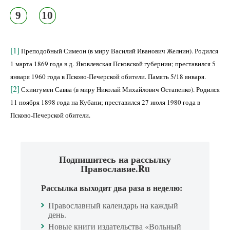
9
10
[1]
Преподобный Симеон (в миру Василий Иванович Желнин). Родился
1 марта 1869 года в д. Яковлевская Псковской губернии; преставился 5
января 1960 года в Псково-Печерской обители. Память 5/18 января.
[2]
Схиигумен Савва (в миру Николай Михайлович Остапенко). Родился
11 ноября 1898 года на Кубани; преставился 27 июля 1980 года в
Псково-Печерской обители.
Подпишитесь на рассылку
Православие.Ru
Рассылка выходит два раза в неделю:
Православный календарь на каждый
день.
Новые книги издательства «Вольный