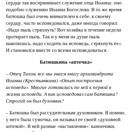
сердце так воспринимает служение отца Иоанна: оно
подобно служению Иоанна Богослова. В то же время
батюшка был очень внимателен к себе, к своему
сердцу, часто исповедовался, даже иногда говорил:
«Надо пыль стряхнуть! Вот хозяйка в течение недели
протирает пыль. Так и у меня на душе пыль
накопилась, надо сходить на исповедь, стряхнуть ее».
И становился вместе со всеми исповедоваться.
Батюшкина «аптечка»
– Отец Тихон, все мы знаем книгу архимандрита
Иоанна (Крестьянкина) «Опыт построения
исповеди». Многие готовились по ней к первой в
жизни исповеди. А как исповедовал сам батюшка?
Строгий он был духовник?
– Батюшка был рассудительным духовником. Я помню,
у него была сумочка, он называл ее своей «духовной
аптекой». В ней разные «наставления»: канончики,