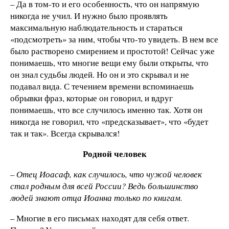
– Да в том-то и его особенность, что он напрямую
никогда не учил. И нужно было проявлять
максимальную наблюдательность и стараться
«подсмотреть» за ним, чтобы что-то увидеть. В нем все
было растворено смирением и простотой! Сейчас уже
понимаешь, что многие вещи ему были открыты, что
он знал судьбы людей. Но он и это скрывал и не
подавал вида. С течением времени вспоминаешь
обрывки фраз, которые он говорил, и вдруг
понимаешь, что все случилось именно так. Хотя он
никогда не говорил, что «предсказывает», что «будет
так и так». Всегда скрывался!
Родной человек
– Отец Иоасаф, как случилось, что чужой человек
стал родным для всей России? Ведь большинство
людей знают отца Иоанна только по книгам.
– Многие в его письмах находят для себя ответ.