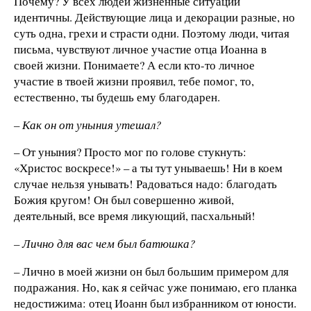
Почему? У всех людей жизненные ситуации
идентичны. Действующие лица и декорации разные, но
суть одна, грехи и страсти одни. Поэтому люди, читая
письма, чувствуют личное участие отца Иоанна в
своей жизни. Понимаете? А если кто-то личное
участие в твоей жизни проявил, тебе помог, то,
естественно, ты будешь ему благодарен.
– Как он от уныния утешал?
– От уныния? Просто мог по голове стукнуть:
«Христос воскресе!» – а ты тут унываешь! Ни в коем
случае нельзя унывать! Радоваться надо: благодать
Божия кругом! Он был совершенно живой,
деятельный, все время ликующий, пасхальный!
– Лично для вас чем был батюшка?
– Лично в моей жизни он был большим примером для
подражания. Но, как я сейчас уже понимаю, его планка
недостижима: отец Иоанн был избранником от юности.