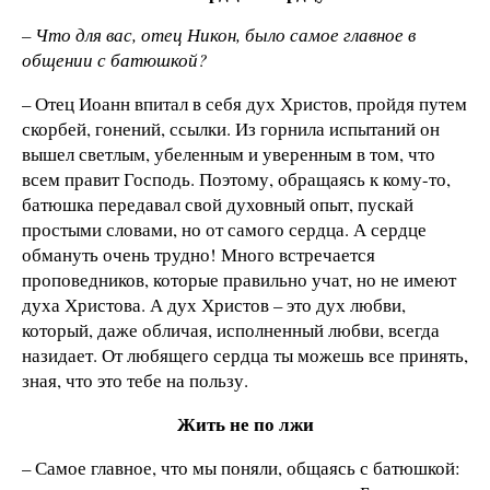
– Что для вас, отец Никон, было самое главное в
общении с батюшкой?
– Отец Иоанн впитал в себя дух Христов, пройдя путем
скорбей, гонений, ссылки. Из горнила испытаний он
вышел светлым, убеленным и уверенным в том, что
всем правит Господь. Поэтому, обращаясь к кому-то,
батюшка передавал свой духовный опыт, пускай
простыми словами, но от самого сердца. А сердце
обмануть очень трудно! Много встречается
проповедников, которые правильно учат, но не имеют
духа Христова. А дух Христов – это дух любви,
который, даже обличая, исполненный любви, всегда
назидает. От любящего сердца ты можешь все принять,
зная, что это тебе на пользу.
Жить не по лжи
– Самое главное, что мы поняли, общаясь с батюшкой: