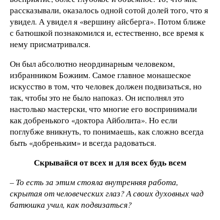
рассказывали, оказалось одной сотой долей того, что я
увидел. А увидел я «вершину айсберга». Потом ближе
с батюшкой познакомился и, естественно, все время к
нему присматривался.
Он был абсолютно неординарным человеком,
избранником Божиим. Самое главное монашеское
искусство в том, что человек должен подвизаться, но
так, чтобы это не было напоказ. Он исполнял это
настолько мастерски, что многие его воспринимали
как добренького «доктора Айболита». Но если
поглубже вникнуть, то понимаешь, как сложно всегда
быть «добреньким» и всегда радоваться.
Скрывайся от всех и для всех будь всем
– То есть за этим стояла внутренняя работа,
скрытая от человеческих глаз? А своих духовных чад
батюшка учил, как подвизаться?