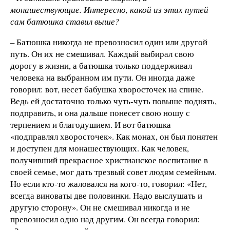
монашествующие. Интересно, какой из этих путей
сам батюшка ставил выше?
– Батюшка никогда не превозносил один или другой
путь. Он их не смешивал. Каждый выбирал свою
дорогу в жизни, а батюшка только поддерживал
человека на выбранном им пути. Он иногда даже
говорил: вот, несет бабушка хворосточек на спине.
Ведь ей достаточно только чуть-чуть повыше поднять,
подправить, и она дальше понесет свою ношу с
терпением и благодушием. И вот батюшка
«подправлял хворосточек». Как монах, он был понятен
и доступен для монашествующих. Как человек,
получивший прекрасное христианское воспитание в
своей семье, мог дать трезвый совет людям семейным.
Но если кто-то жаловался на кого-то, говорил: «Нет,
всегда виноваты две половинки. Надо выслушать и
другую сторону». Он не смешивал никогда и не
превозносил одно над другим. Он всегда говорил: