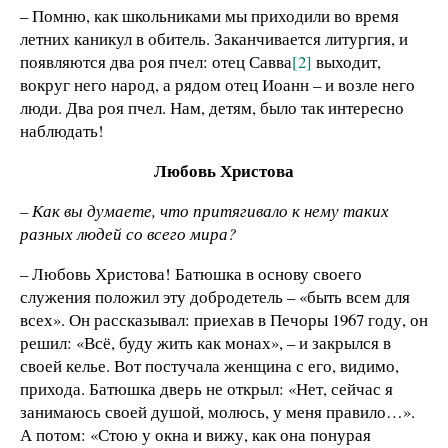
– Помню, как школьниками мы приходили во время
летних каникул в обитель. Заканчивается литургия, и
появляются два роя пчел: отец Савва
[2]
выходит,
вокруг него народ, а рядом отец Иоанн – и возле него
люди. Два роя пчел. Нам, детям, было так интересно
наблюдать!
Любовь Христова
– Как вы думаете, что притягивало к нему таких
разных людей со всего мира?
– Любовь Христова! Батюшка в основу своего
служения положил эту добродетель – «быть всем для
всех». Он рассказывал: приехав в Печоры 1967 году, он
решил: «Всё, буду жить как монах», – и закрылся в
своей келье. Вот постучала женщина с его, видимо,
прихода. Батюшка дверь не открыл: «Нет, сейчас я
занимаюсь своей душой, молюсь, у меня правило…».
А потом: «Стою у окна и вижу, как она понурая