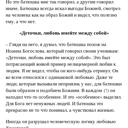
Но это батюшка мне так говорил, а другим говорил
иначе. Батюшка всегда искал выгоды Божией, смотрел
на человека как на образ Божий и видел, что полезно
ему, а что нет.
«Деточки, любовь имейте между собой»
– Глядя на него, я думал, что батюшка похож на
Иоанна Богослова, который говорил своим ученикам:
«Деточки, любовь имейте между собой». Это был
потрясающий живой пример нелицемерной любви к
людям. Я не видел, чтобы он кого-нибудь отринул. Он
ко всем относился с одинаковой любовью. Даже те
люди, которые вызывали неприязнь у нас, для батюшки
были образом и подобием Божиим. В каждом (!) он
находил что-то особенное. И это «особенное» выделял.
Для Бога нет ненужных людей. И батюшка это
прекрасно не то что понимал, а чувствовал жизнью.
Иногда он разрушал человеческую логику любовью
Христовой.