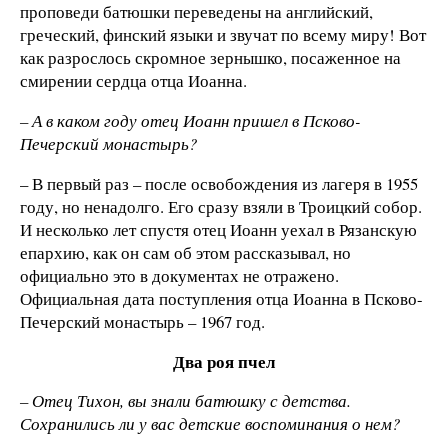
проповеди батюшки переведены на английский,
греческий, финский языки и звучат по всему миру! Вот
как разрослось скромное зернышко, посаженное на
смирении сердца отца Иоанна.
– А в каком году отец Иоанн пришел в Псково-
Печерский монастырь?
– В первый раз – после освобождения из лагеря в 1955
году, но ненадолго. Его сразу взяли в Троицкий собор.
И несколько лет спустя отец Иоанн уехал в Рязанскую
епархию, как он сам об этом рассказывал, но
официально это в документах не отражено.
Официальная дата поступления отца Иоанна в Псково-
Печерский монастырь – 1967 год.
Два роя пчел
– Отец Тихон, вы знали батюшку с детства.
Сохранились ли у вас детские воспоминания о нем?