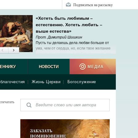
Подписаться на рассылку
«Хотеть быть любимым –
естественно. Хотеть любить –
выше естества»
Прот. Димитрий Шишкин
Пусть ты делаешь дела любви больше от
ума, чем от сердца, но, если твое желание
исполнить заповедь о любви искренне, это
уже начало твоей сопричастности Христу.
ЕННИКУ
НОВОСТИ
МЕДИА
благочестия
|
Жизнь Церкви
|
Богослужение
спечатать