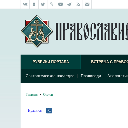
РУБРИКИ ПОРТАЛА
ВСТРЕЧА С ПРАВО
Святоотеческое наследие
|
Проповеди
|
Апологети
Главная
Статьи
Нравится