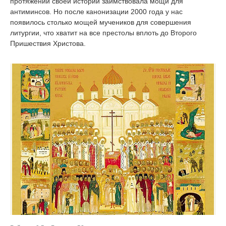
протяжении своей истории заимствовала мощи для
антиминсов. Но после канонизации 2000 года у нас
появилось столько мощей мучеников для совершения
литургии, что хватит на все престолы вплоть до Второго
Пришествия Христова.