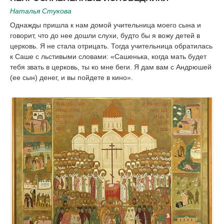
Наталья Стукова
Однажды пришла к нам домой учительница моего сына и
говорит, что до нее дошли слухи, будто бы я вожу детей в
церковь. Я не стала отрицать. Тогда учительница обратилась
к Саше с льстивыми словами: «Сашенька, когда мать будет
тебя звать в церковь, ты ко мне беги. Я дам вам с Андрюшей
(ее сын) денег, и вы пойдете в кино».