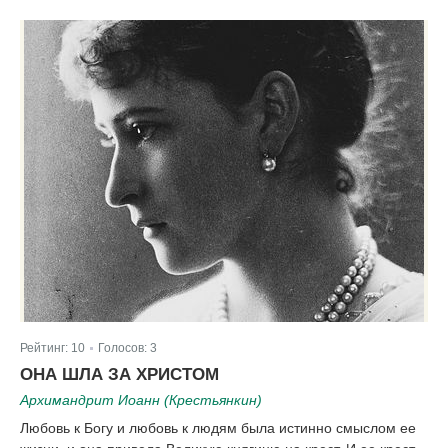
Рейтинг:
10
Голосов:
3
|
ОНА ШЛА ЗА ХРИСТОМ
Архимандрит Иоанн (Крестьянкин)
Любовь к Богу и любовь к людям была истинно смыслом ее