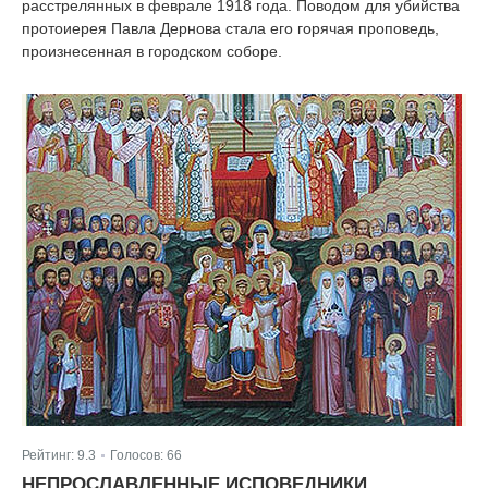
расстрелянных в феврале 1918 года. Поводом для убийства
протоиерея Павла Дернова стала его горячая проповедь,
произнесенная в городском соборе.
Рейтинг:
9.3
Голосов:
66
|
НЕПРОСЛАВЛЕННЫЕ ИСПОВЕДНИКИ