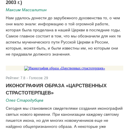
2003 г.)
Максим Массалитин
Нам удалось донести до зарубежного духовенства то, о чем
они мало знали: информацию о той огромной работе,
которая была проделана в нашей Церкви в последние годы.
Самое главное состоит в том, что мы обозначили для них те
аспекты мученического пути Русской Церкви в России,
которые, может быть, и были известны им, но которым они
не придавали должного значения.
Рейтинг:
7.8
Голосов:
29
|
ИКОНОГРАФИЯ ОБРАЗА «ЦАРСТВЕННЫХ
СТРАСТОТЕРПЦЕВ»
Олег Стародубцев
Сегодня мы становимся свидетелями создания иконографий
святых нового времени. При канонизации каждому святому
пишется икона, но для многих новомучеников еще не
найдено общепризнанного образа. А некоторые уже