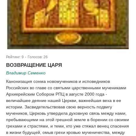
Рейтинг:
9
Голосов:
26
|
ВОЗВРАЩЕНИЕ ЦАРЯ
Владимир Семенко
Канонизация сонма новомучеников и исповедников
Российских во главе со святыми царственными мучениками
Архиерейским Собором РПЦ в августе 2000 года -
величайшее деяние нашей Церкви, важнейшая веха в ее
истории. Засвидетельствовав свою верность подвигу
мучеников, Церковь утвердила духовную связь между нами,
пребывающими на этой грешной земле в борении со своими
грехами и страстями, и теми, кто уже стяжал венец спасения
в жизни будущей, омыв грехи кровью мученичества, между