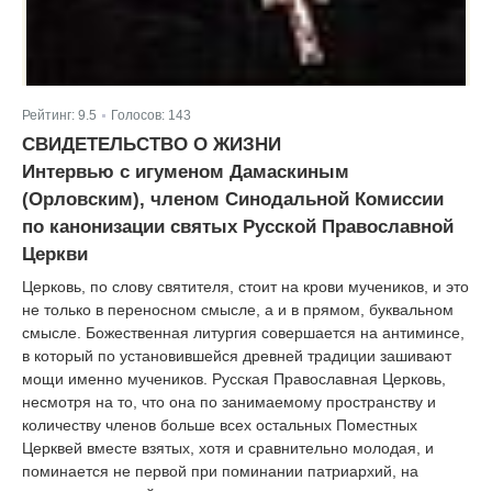
Рейтинг:
9.5
Голосов:
143
|
СВИДЕТЕЛЬСТВО О ЖИЗНИ
Интервью с игуменом Дамаскиным
(Орловским), членом Синодальной Комиссии
по канонизации святых Русской Православной
Церкви
Церковь, по слову святителя, стоит на крови мучеников, и это
не только в переносном смысле, а и в прямом, буквальном
смысле. Божественная литургия совершается на антиминсе,
в который по установившейся древней традиции зашивают
мощи именно мучеников. Русская Православная Церковь,
несмотря на то, что она по занимаемому пространству и
количеству членов больше всех остальных Поместных
Церквей вместе взятых, хотя и сравнительно молодая, и
поминается не первой при поминании патриархий, на