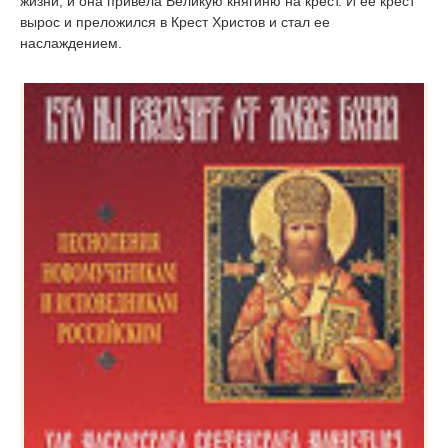
жизни, и она привела Великую княгиню на крест. И ее крест
вырос и преложился в Крест Христов и стал ее
наслаждением.