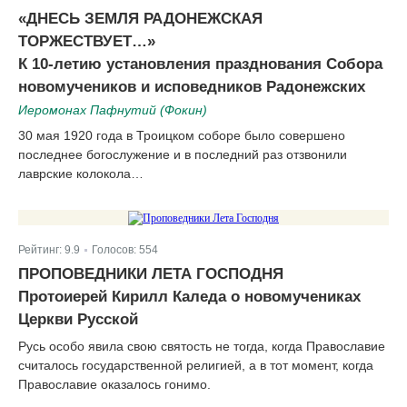
|
«ДНЕСЬ ЗЕМЛЯ РАДОНЕЖСКАЯ
ТОРЖЕСТВУЕТ…»
К 10-летию установления празднования Собора
новомучеников и исповедников Радонежских
Иеромонах Пафнутий (Фокин)
30 мая 1920 года в Троицком соборе было совершено
последнее богослужение и в последний раз отзвонили
лаврские колокола…
Рейтинг:
9.9
Голосов:
554
|
ПРОПОВЕДНИКИ ЛЕТА ГОСПОДНЯ
Протоиерей Кирилл Каледа о новомучениках
Церкви Русской
Русь особо явила свою святость не тогда, когда Православие
считалось государственной религией, а в тот момент, когда
Православие оказалось гонимо.