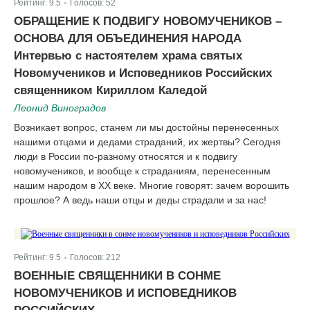
Рейтинг:
9.5
Голосов:
52
|
ОБРАЩЕНИЕ К ПОДВИГУ НОВОМУЧЕНИКОВ –
ОСНОВА ДЛЯ ОБЪЕДИНЕНИЯ НАРОДА
Интервью с настоятелем храма святых
Новомучеников и Исповедников Российских
священником Кириллом Каледой
Леонид Виноградов
Возникает вопрос, станем ли мы достойны перенесенных
нашими отцами и дедами страданий, их жертвы? Сегодня
люди в России по-разному относятся и к подвигу
новомучеников, и вообще к страданиям, перенесенным
нашим народом в XX веке. Многие говорят: зачем ворошить
прошлое? А ведь наши отцы и деды страдали и за нас!
Рейтинг:
9.5
Голосов:
212
|
ВОЕННЫЕ СВЯЩЕННИКИ В СОНМЕ
НОВОМУЧЕНИКОВ И ИСПОВЕДНИКОВ