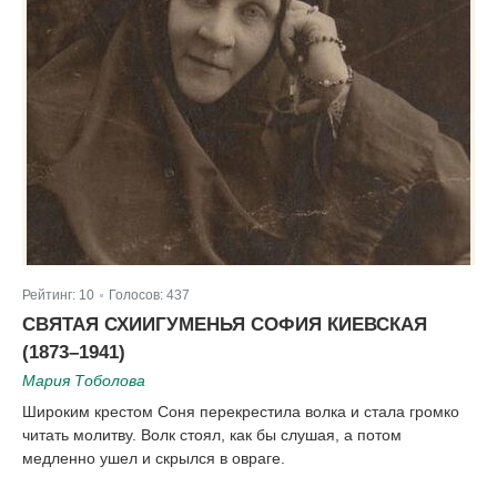
Рейтинг:
10
Голосов:
437
|
СВЯТАЯ СХИИГУМЕНЬЯ СОФИЯ КИЕВСКАЯ
(1873–1941)
Мария Тоболова
Широким крестом Соня перекрестила волка и стала громко
читать молитву. Волк стоял, как бы слушая, а потом
медленно ушел и скрылся в овраге.