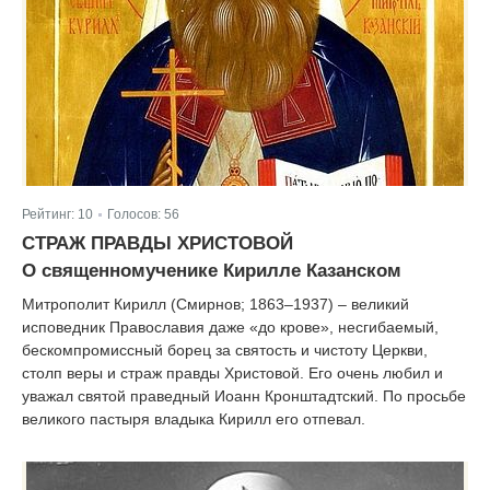
Рейтинг:
10
Голосов:
56
|
СТРАЖ ПРАВДЫ ХРИСТОВОЙ
О священномученике Кирилле Казанском
Митрополит Кирилл (Смирнов; 1863–1937) – великий
исповедник Православия даже «до крове», несгибаемый,
бескомпромиссный борец за святость и чистоту Церкви,
столп веры и страж правды Христовой. Его очень любил и
уважал святой праведный Иоанн Кронштадтский. По просьбе
великого пастыря владыка Кирилл его отпевал.