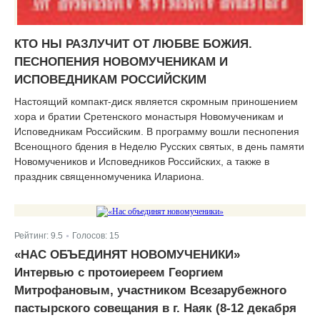
КТО НЫ РАЗЛУЧИТ ОТ ЛЮБВЕ БОЖИЯ.
ПЕСНОПЕНИЯ НОВОМУЧЕНИКАМ И
ИСПОВЕДНИКАМ РОССИЙСКИМ
Настоящий компакт-диск является скромным приношением
хора и братии Сретенского монастыря Новомученикам и
Исповедникам Российским. В программу вошли песнопения
Всенощного бдения в Неделю Русских святых, в день памяти
Новомучеников и Исповедников Российских, а также в
праздник священномученика Илариона.
Рейтинг:
9.5
Голосов:
15
|
«НАС ОБЪЕДИНЯТ НОВОМУЧЕНИКИ»
Интервью с протоиереем Георгием
Митрофановым, участником Всезарубежного
пастырского совещания в г. Наяк (8-12 декабря