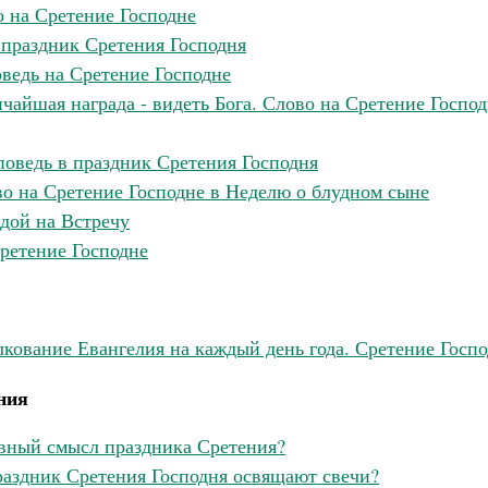
 на Сретение Господне
 праздник Сретения Господня
ведь на Сретение Господне
чайшая награда - видеть Бога. Слово на Сретение Госпо
оведь в праздник Сретения Господня
о на Сретение Господне в Неделю о блудном сыне
дой на Встречу
ретение Господне
лкование Евангелия на каждый день года. Сретение Госп
ния
вный смысл праздника Сретения?
раздник Сретения Господня освящают свечи?