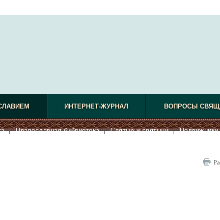
СЛАВИЕМ
ИНТЕРНЕТ-ЖУРНАЛ
ВОПРОСЫ СВЯЩ
ка
|
Православная библиотека
|
Святые и святыни
|
Подвижники 
Ра