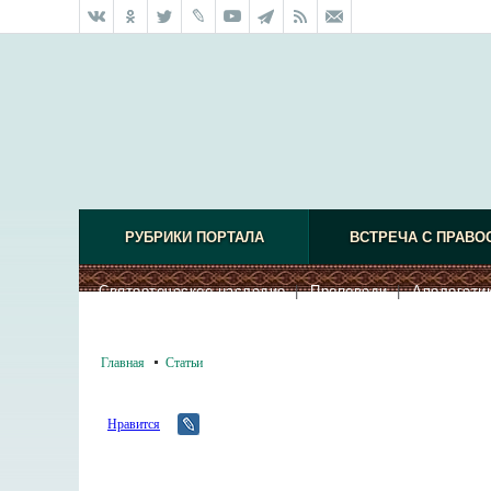
РУБРИКИ ПОРТАЛА
ВСТРЕЧА С ПРАВО
Святоотеческое наследие
|
Проповеди
|
Апологети
Главная
Статьи
Нравится