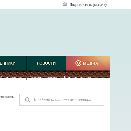
Подписаться на рассылку
ЕННИКУ
НОВОСТИ
МЕДИА
благочестия
|
Жизнь Церкви
|
Богослужение
спечатать