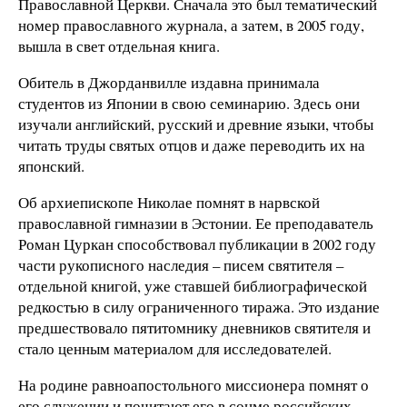
Православной Церкви. Сначала это был тематический
номер православного журнала, а затем, в 2005 году,
вышла в свет отдельная книга.
Обитель в Джорданвилле издавна принимала
студентов из Японии в свою семинарию. Здесь они
изучали английский, русский и древние языки, чтобы
читать труды святых отцов и даже переводить их на
японский.
Об архиепископе Николае помнят в нарвской
православной гимназии в Эстонии. Ее преподаватель
Роман Цуркан способствовал публикации в 2002 году
части рукописного наследия – писем святителя –
отдельной книгой, уже ставшей библиографической
редкостью в силу ограниченного тиража. Это издание
предшествовало пятитомнику дневников святителя и
стало ценным материалом для исследователей.
На родине равноапостольного миссионера помнят о
его служении и почитают его в сонме российских