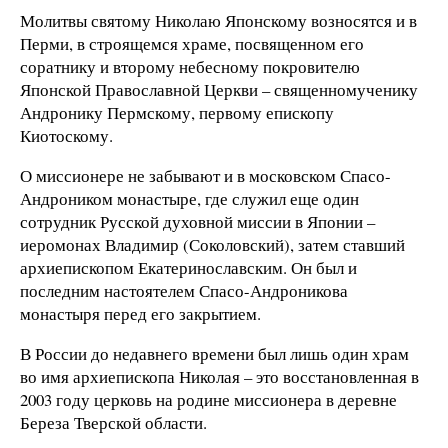
Молитвы святому Николаю Японскому возносятся и в
Перми, в строящемся храме, посвященном его
соратнику и второму небесному покровителю
Японской Православной Церкви – священномученику
Андронику Пермскому, первому епископу
Киотоскому.
О миссионере не забывают и в московском Спасо-
Андроником монастыре, где служил еще один
сотрудник Русской духовной миссии в Японии –
иеромонах Владимир (Соколовский), затем ставший
архиепископом Екатеринославским. Он был и
последним настоятелем Спасо-Андроникова
монастыря перед его закрытием.
В России до недавнего времени был лишь один храм
во имя архиепископа Николая – это восстановленная в
2003 году церковь на родине миссионера в деревне
Береза Тверской области.