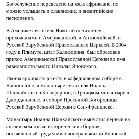
Богослужение переведено на язык африкаанс, но
можно услышать и славянские, и византийские
песнопения.
В Америке святитель Николай почитается
прихожанами и Американской, и Антиохийской, и
Русской Зарубежной Православных Церквей. В 2004
году в Плимуте, штат Калифорния, был образован
приход Американской Православной Церкви во имя
равноапостольного Николая Японского.
Иконы архипастыря есть в кафедральном соборе в
Вашингтоне, в монастыре святителя Иоанна
Шанхайского в Калифорнии, в Троицком монастыре в
Джорданвилле, в соборе Пресвятой Богородицы
Русской Зарубежной Церкви в Сан-Франциско.
Монастырь Иоанна Шанхайского выпустил первый на
английском языке исторический сборник,
посвященный трудам миссионера и жизни Японской