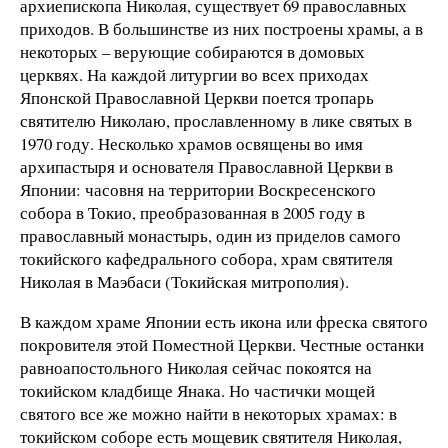
архиепископа Николая, существует 69 православных
приходов. В большинстве из них построены храмы, а в
некоторых – верующие собираются в домовых
церквях. На каждой литургии во всех приходах
Японской Православной Церкви поется тропарь
святителю Николаю, прославленному в лике святых в
1970 году. Несколько храмов освящены во имя
архипастыря и основателя Православной Церкви в
Японии: часовня на территории Воскресенского
собора в Токио, преобразованная в 2005 году в
православный монастырь, один из приделов самого
токийского кафедрального собора, храм святителя
Николая в Маэбаси (Токийская митрополия).
В каждом храме Японии есть икона или фреска святого
покровителя этой Поместной Церкви. Честные останки
равноапостольного Николая сейчас покоятся на
токийском кладбище Янака. Но частички мощей
святого все же можно найти в некоторых храмах: в
токийском соборе есть мощевик святителя Николая,