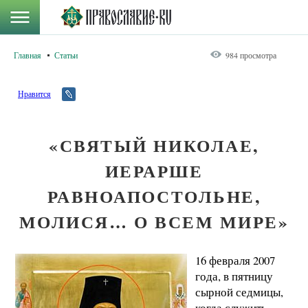
Главная
Статьи
984 просмотра
Нравится
«СВЯТЫЙ НИКОЛАЕ,
ИЕРАРШЕ
РАВНОАПОСТОЛЬНЕ,
МОЛИСЯ… О ВСЕМ МИРЕ»
16 февраля 2007
года, в пятницу
сырной седмицы,
когда служить