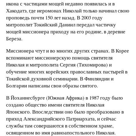
икона с частицами мощей недавно появилась и в
Хакодатэ, где иеромонах Николай только начинал свою
проповедь почти 150 лет назад. В 2003 году
митрополит Токийский Даниил передал частичку
мощей миссионера приходу на его родине, в деревне
Береза.
Миссионера чтут и во многих других странах. В Корее
вспоминают миссионерскую помощь святителя
Николая и митрополита Сергия (Тихомирова) и
обучение многих корейских православных пастырей в
Токийской духовной семинарии. В Финляндии и
Болгарии написаны свои образы святого.
В Йоханнесбурге (Южная Африка) в 1987 году было
создано общество имени святителя Николая
Японского. Впоследствии оно было преобразовано в
приход Александрийского Патриархата, и сейчас
службы там совершаются в собственном храме,
освященном во имя равноапостольного Николая.