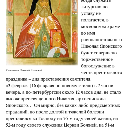
литургию по
уставу не
полагается, в
московском храме
во имя
равноапостольного
Николая Японского
будет совершено
торжественное
богослужение в
Святитель Николай Японский
честь престольного
праздника – дня преставления святителя.
«3 февраля (16 февраля по новому стилю) в 7 часов
вечера, а по-петербургски около 12 часов дня, не стало
высокопреосвященного Николая, архиепископа
Японского… Он мирно, без каких-либо предсмертных
страданий, но после долгой и тяжелой болезни
преставился ко Господу на 76-м году своей жизни, на
52-м году своего служения Церкви Божией, на 51-м