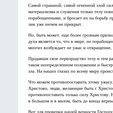
Самой страшной, самой огненной злой сил
материализма и служения только телу пок
порабощенными, и бросает их на борьбу пр
лик уже ничем не прикрыт.
Но, быть может, еще более грозным призн
духа является то, что в мире, не порабощ
многих возбуждает не ужас и отвращение, 
Продавши свое первородство телу и тем ра
таком неопределенном положении и быстр
зла. На наших глазах по всему миру прои
Что можем противопоставить этому ужасу
Христово, люди, желающие быть с Христо
противопоставить только силу Христову. Н
в большом и в малом, быть до конца верн
Вот для проверки нашей верности Господу 