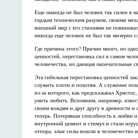
Еще никогда не был человек так силен в м
гордым техническим разумом, своими мех
внешний мир с его стихиями не повиновали
никогда еще человек не был так мизерно с
Где причина этого? Причин много, но одн
ценностей, перестановка сил в самом чел
человечества, но дающая окончательные с
Эта гибельная перестановка ценностей зак
служить плоти и похотям. А служение пох
из-за которого, как предсказывал Христос
уметь любить. Вспомним, например, изве
своим вождям и друг другу в древности 
теперь. Потерявши способность к любви и
внутренний цемент и стимул и стали игру
отпора, злые силы вошли в человечество и