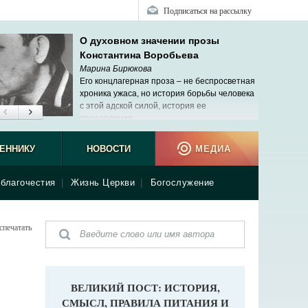
Подписаться на рассылку
О духовном значении прозы
Константина Воробьева
Марина Бирюкова
Его концлагерная проза – не беспросветная
хроника ужаса, но история борьбы человека
с этой адской силой, история ее
преодоления.
ЕННИКУ
НОВОСТИ
МЕДИА
благочестия
|
Жизнь Церкви
|
Богослужение
спечатать
ВЕЛИКИЙ ПОСТ: ИСТОРИЯ,
СМЫСЛ, ПРАВИЛА ПИТАНИЯ И