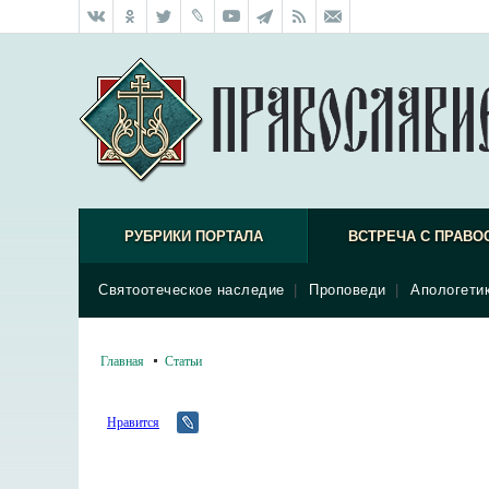
РУБРИКИ ПОРТАЛА
ВСТРЕЧА С ПРАВО
Святоотеческое наследие
|
Проповеди
|
Апологети
Главная
Статьи
Нравится