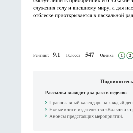
смогут лишить приобретших его никакие з
служения телу и внешнему миру, а для нас
отблеске приоткрывается в пасхальной рад
9.1
547
Рейтинг:
Голосов:
Оценка:
1
2
Подпишитесь
Рассылка выходит два раза в неделю:
Православный календарь на каждый ден
Новые книги издательства «Вольный ст
Анонсы предстоящих мероприятий.