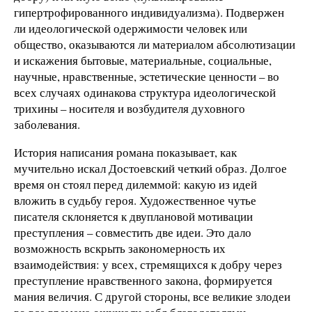
гипертрофированного индивидуализма). Подвержен
ли идеологической одержимости человек или
общество, оказываются ли материалом абсолютизации
и искажения бытовые, материальные, социальные,
научные, нравственные, эстетические ценности – во
всех случаях одинакова структура идеологической
трихины – носителя и возбудителя духовного
заболевания.
История написания романа показывает, как
мучительно искал Достоевский четкий образ. Долгое
время он стоял перед дилеммой: какую из идей
вложить в судьбу героя. Художественное чутье
писателя склоняется к двуплановой мотивации
преступления – совместить две идеи. Это дало
возможность вскрыть закономерность их
взаимодействия: у всех, стремящихся к добру через
преступление нравственного закона, формируется
мания величия. С другой стороны, все великие злодеи