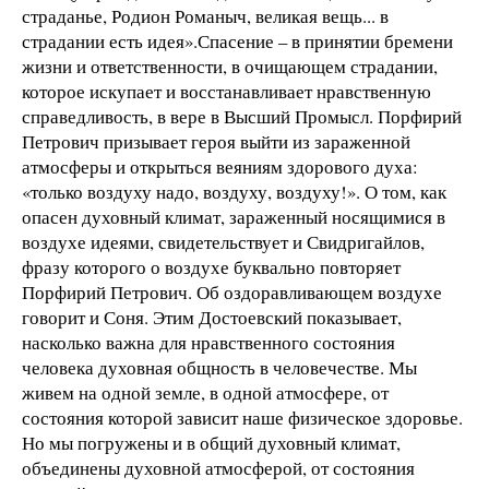
страданье, Родион Романыч, великая вещь... в
страдании есть идея».Спасение – в принятии бремени
жизни и ответственности, в очищающем страдании,
которое искупает и восстанавливает нравственную
справедливость, в вере в Высший Промысл. Порфирий
Петрович призывает героя выйти из зараженной
атмосферы и открыться веяниям здорового духа:
«только воздуху надо, воздуху, воздуху!». О том, как
опасен духовный климат, зараженный носящимися в
воздухе идеями, свидетельствует и Свидригайлов,
фразу которого о воздухе буквально повторяет
Порфирий Петрович. Об оздоравливающем воздухе
говорит и Соня. Этим Достоевский показывает,
насколько важна для нравственного состояния
человека духовная общность в человечестве. Мы
живем на одной земле, в одной атмосфере, от
состояния которой зависит наше физическое здоровье.
Но мы погружены и в общий духовный климат,
объединены духовной атмосферой, от состояния