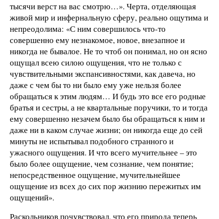
тысячи верст на вас смотрю…». Черта, отделяющая
живой мир и инфернальную сферу, реально ощутима и
непреодолима: «С ним совершилось что-то
совершенно ему незнакомое, новое, внезапное и
никогда не бывалое. Не то чтоб он понимал, но он ясно
ощущал всею силою ощущения, что не только с
чувствительными экспансивностями, как давеча, но
даже с чем бы то ни было ему уже нельзя более
обращаться к этим людям… И будь это все его родные
братья и сестры, а не квартальные поручики, то и тогда
ему совершенно незачем было бы обращаться к ним и
даже ни в каком случае жизни; он никогда еще до сей
минуты не испытывал подобного странного и
ужасного ощущения. И что всего мучительнее – это
было более ощущение, чем сознание, чем понятие;
непосредственное ощущение, мучительнейшее
ощущение из всех до сих пор жизнию пережитых им
ощущений».
Раскольников почувствовал, что его природа теперь