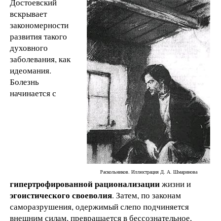
Достоевский
вскрывает
закономерности
развития такого
духовного
заболевания, как
идеомания.
Болезнь
начинается с
Раскольников. Иллюстрация Д. А. Шмаринова
гипертрофированной
рационализации
жизни и
эгоистического своеволия
. Затем, по законам
саморазрушения, одержимый слепо подчиняется
внешним силам, превращается в бессознательное,