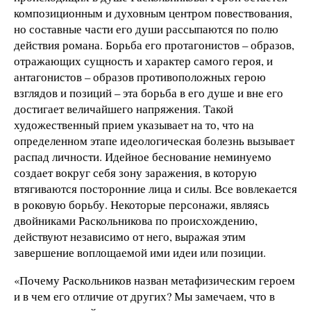
композиционным и духовным центром повествования,
но составные части его души рассыпаются по полю
действия романа. Борьба его протагонистов – образов,
отражающих сущность и характер самого героя, и
антагонистов – образов противоположных герою
взглядов и позиций – эта борьба в его душе и вне его
достигает величайшего напряжения. Такой
художественный прием указывает на то, что на
определенном этапе идеологическая болезнь вызывает
распад личности. Идейное беснование неминуемо
создает вокруг себя зону заражения, в которую
втягиваются посторонние лица и силы. Все вовлекается
в роковую борьбу. Некоторые персонажи, являясь
двойниками Раскольникова по происхождению,
действуют независимо от него, выражая этим
завершение воплощаемой ими идеи или позиции.
«Почему Раскольников назван метафизическим героем
и в чем его отличие от других? Мы замечаем, что в