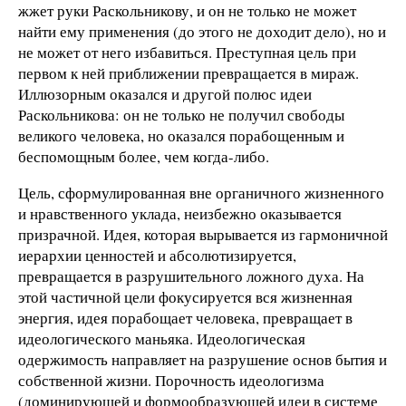
жжет руки Раскольникову, и он не только не может
найти ему применения (до этого не доходит дело), но и
не может от него избавиться. Преступная цель при
первом к ней приближении превращается в мираж.
Иллюзорным оказался и другой полюс идеи
Раскольникова: он не только не получил свободы
великого человека, но оказался порабощенным и
беспомощным более, чем когда-либо.
Цель, сформулированная вне органичного жизненного
и нравственного уклада, неизбежно оказывается
призрачной. Идея, которая вырывается из гармоничной
иерархии ценностей и абсолютизируется,
превращается в разрушительного ложного духа. На
этой частичной цели фокусируется вся жизненная
энергия, идея порабощает человека, превращает в
идеологического маньяка. Идеологическая
одержимость направляет на разрушение основ бытия и
собственной жизни. Порочность идеологизма
(доминирующей и формообразующей идеи в системе