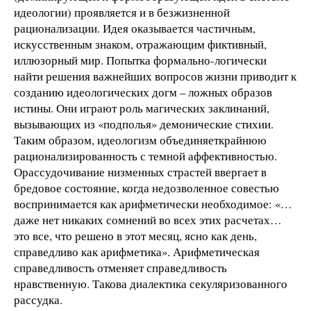
идеологии) проявляется и в безжизненной
рационализации. Идея оказывается частичным,
искусственным знаком, отражающим фиктивный,
иллюзорный мир. Попытка формально-логически
найти решения важнейших вопросов жизни приводит к
созданию идеологических догм – ложных образов
истины. Они играют роль магических заклинаний,
вызывающих из «подполья» демонические стихии.
Таким образом, идеологизм объединяеткрайнюю
рационализированность с темной аффективностью.
Орассудочивание низменных страстей ввергает в
бредовое состояние, когда недозволенное совестью
воспринимается как арифметически необходимое: «…
даже нет никаких сомнений во всех этих расчетах…
это все, что решено в этот месяц, ясно как день,
справедливо как арифметика». Арифметическая
справедливость отменяет справедливость
нравственную. Такова диалектика секуляризованного
рассудка.