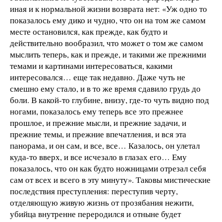
иная и к нормальной жизни возврата нет: «Уж одно то
показалось ему дико и чудно, что он на том же самом
месте остановился, как прежде, как будто и
действительно вообразил, что может о том же самом
мыслить теперь, как и прежде, и такими же прежними
темами и картинами интересоваться, какими
интересовался… еще так недавно. Даже чуть не
смешно ему стало, и в то же время сдавило грудь до
боли. В какой-то глубине, внизу, где-то чуть видно под
ногами, показалось ему теперь все это прежнее
прошлое, и прежние мысли, и прежние задачи, и
прежние темы, и прежние впечатления, и вся эта
панорама, и он сам, и все, все… Казалось, он улетал
куда-то вверх, и все исчезало в глазах его… Ему
показалось, что он как будто ножницами отрезал себя
сам от всех и всего в эту минуту». Таковы мистические
последствия преступления: переступив черту,
отделяющую живую жизнь от прозябания нежити,
убийца внутренне переродился и отныне будет