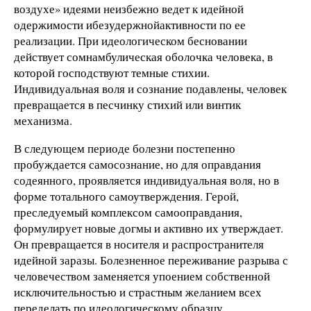
воздухе» идеями неизбежно ведет к идейной
одержимости ибезудержнойактивности по ее
реализации. При идеологическом бесновании
действует сомнамбулическая оболочка человека, в
которой господствуют темные стихии.
Индивидуальная воля и сознание подавлены, человек
превращается в песчинку стихий или винтик
механизма.
В следующем периоде болезни постепенно
пробуждается самосознание, но для оправдания
содеянного, проявляется индивидуальная воля, но в
форме тотального самоутверждения. Герой,
преследуемый комплексом самооправдания,
формулирует новые догмы и активно их утверждает.
Он превращается в носителя и распространителя
идейной заразы. Болезненное переживание разрыва с
человечеством заменяется упоением собственной
исключительностью и страстным желанием всех
переделать по идеологическому образцу.