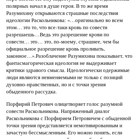
полярных начал в душе героя. В то же время
Разумихину открываются страшные последствия
идеологии Раскольникова: «…оригинально во всем
этом… это то, что все-таки кровь по совести
разрешаешь…Ведь это разрешение крови по
совести… это… это, по-моему, страшнее, чем бы
официальное разрешение кровь проливать,
законное…».Разоблачение Разумихина показывает, что
фантасмагорическая идеология не выдерживает
критики здравого смысла. Идеологически одержимые
люди являются невменяемыми не только с позиций
духовно-нравственных, но и с точки зрения
обыденного рассудка.
Порфирий Петрович олицетворяет голос разумной
совести Раскольникова. Напряженный диалог
Раскольникова с Порфирием Петровичем с обыденной
точки зрения представляется немотивированным и
зачастую бессмысленным. Его можно понять, если