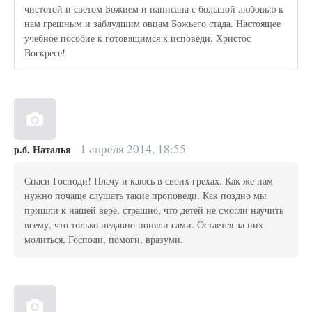
чистотой и светом Божием и написана с большой любовью к
нам грешным и заблудшим овцам Божьего стада. Настоящее
учебное пособие к готовящимся к исповеди. Христос
Воскресе!
1 апреля 2014, 18:55
р.б. Наталья
Спаси Господи! Плачу и каюсь в своих грехах. Как же нам
нужно почаще слушать такие проповеди. Как поздно мы
пришли к нашей вере, страшно, что детей не смогли научить
всему, что только недавно поняли сами. Остается за них
молиться, Господи, помоги, вразуми.