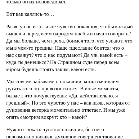
только он их исповедовал.
Вот как каялись-то…
Разве у нас есть такое чувство покаяния, чтобы каждый
вышел и перед всем народом так бы и начал говорить?
Да мы больше, чем греха, боимся того, что узнают, что
мы в чем-то грешны. Наше тщеславие боится: что о
нас скажут? что о нас подумают? Да уж, какой есть –
куда ты денешься? На Страшном суде перед всем
мiром будешь стоять таким, какой есть.
Мы совсем забываем о покаянии, когда начинаем
ругать кого-то, превозноситься. В иные моменты,
бывает, что почувствуешь: «Да, действительно, я
грешный». Но это чувство у нас – как пыль, которая от
дуновения ветерка моментально отлетает. И мы уже
опять смотрим вокруг: кто – какой?
Нужно стяжать чувство покаяния, без него
невозможно никакое духовное совершенствование.