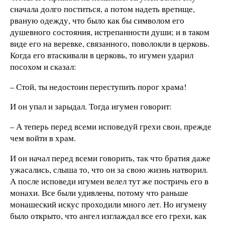
сначала долго поститься, а потом надеть вретище,
рваную одежду, что было как бы символом его
душевного состояния, истрепанности души; и в таком
виде его на веревке, связанного, поволокли в церковь.
Когда его втаскивали в церковь, то игумен ударил
посохом и сказал:
– Стой, ты недостоин переступить порог храма!
И он упал и зарыдал. Тогда игумен говорит:
– А теперь перед всеми исповедуй грехи свои, прежде
чем войти в храм.
И он начал перед всеми говорить, так что братия даже
ужасались, слыша то, что он за свою жизнь натворил.
А после исповеди игумен велел тут же постричь его в
монахи. Все были удивлены, потому что раньше
монашеский искус проходили много лет. Но игумену
было открыто, что ангел изглаждал все его грехи, как