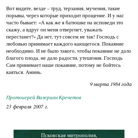
Вот видите, везде – труд, терзания, мучения, такие
порывы, через которые приходит прощение. И у нас
часто бывает: «А как же я батюшке на исповеди это
скажу, а вдруг он меня отвергнет, уважать
перестанет?» Да нет, тут совсем не так! Господь с
любовью принимает каждого кающегося. Покаяние
необходимо. И не было такого, чтобы покаяние не дало
благого плода, не дало радости, утешения. Господь
Сам принимает наше покаяние, потому не бойтесь
каяться. Аминь.
9 марта 1984 года
Протоиерей Валериан Кречетов
23 февраля 2007 г.
Псковская митрополия,