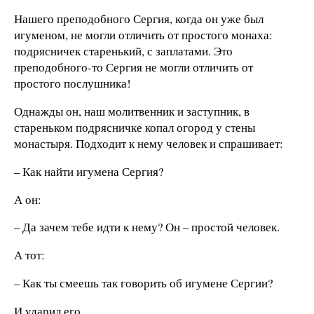
Нашего преподобного Сергия, когда он уже был
игуменом, не могли отличить от простого монаха:
подрясничек старенький, с заплатами. Это
преподобного-то Сергия не могли отличить от
простого послушника!
Однажды он, наш молитвенник и заступник, в
стареньком подрясничке копал огород у стены
монастыря. Подходит к нему человек и спрашивает:
– Как найти игумена Сергия?
А он:
– Да зачем тебе идти к нему? Он – простой человек.
А тот:
– Как ты смеешь так говорить об игумене Сергии?
И ударил его.