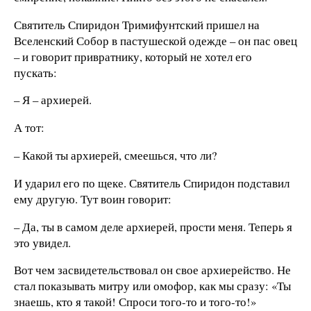
Святитель Спиридон Тримифунтский пришел на
Вселенский Собор в пастушеской одежде – он пас овец
– и говорит привратнику, который не хотел его
пускать:
– Я – архиерей.
А тот:
– Какой ты архиерей, смеешься, что ли?
И ударил его по щеке. Святитель Спиридон подставил
ему другую. Тут воин говорит:
– Да, ты в самом деле архиерей, прости меня. Теперь я
это увидел.
Вот чем засвидетельствовал он свое архиерейство. Не
стал показывать митру или омофор, как мы сразу: «Ты
знаешь, кто я такой! Спроси того-то и того-то!»