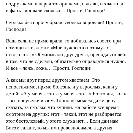
подружками и перед товарищами, и лгали, и хвастали,
и фантазировали сколько… Прости, Господи!
Сколько без спросу брали, сколько воровали! Прости,
Господи!
Ведь если не прямо крали, то добивались своего при
помощи лжи, лести: «Мне нужно это потому-то,
оттого-то…» Обманывали друг друга, преподавателей:
в том, что не сделали, обязательно оправдаться нужно.
И все – ложь, ложь… Прости, Господи!
А как мы друг перед другом хвастаем! Это
непостижимо, прямо болезнь, и у взрослых, как и у
детей: «А у меня – это, а у меня – то…» Болтовня, ложь
– все преувеличиваем. Точно не можем даже цену
сказать, за сколько что купили. На работе все время
смотрим на других: этот – такой, этот не разбирается,
этот бестолковый, у этого слуха нет… Если дан нам
Богом талант, то мы им превозносимся, а других