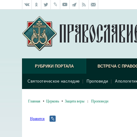
РУБРИКИ ПОРТАЛА
ВСТРЕЧА С ПРАВО
Святоотеческое наследие
|
Проповеди
|
Апологети
Главная
Церковь
Защита веры
:
Проповеди
Нравится