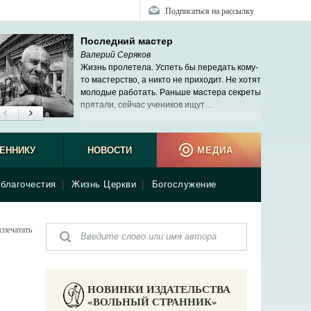
Подписаться на рассылку
Последний мастер
Валерий Серяков
Жизнь пролетела. Успеть бы передать кому-
то мастерство, а никто не приходит. Не хотят
молодые работать. Раньше мастера секреты
прятали, сейчас учеников ищут…
ЕННИКУ
НОВОСТИ
МЕДИА
благочестия
|
Жизнь Церкви
|
Богослужение
спечатать
НОВИНКИ ИЗДАТЕЛЬСТВА
«ВОЛЬНЫЙ СТРАННИК»