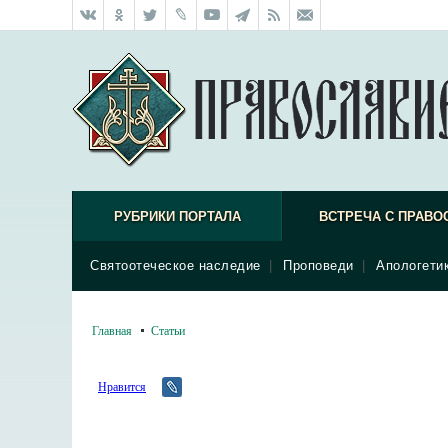
РУБРИКИ ПОРТАЛА
ВСТРЕЧА С ПРАВО
Святоотеческое наследие
|
Проповеди
|
Апологети
Главная
Статьи
Нравится