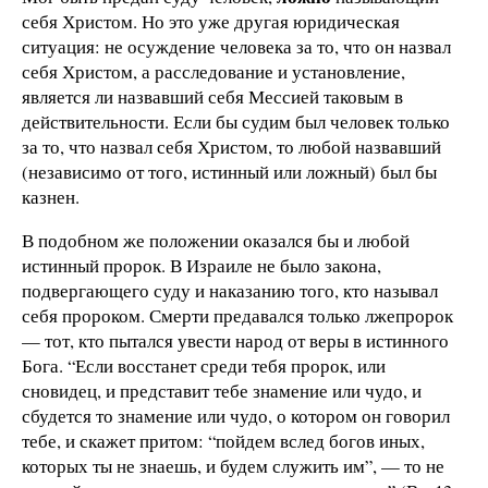
себя Христом. Но это уже другая юридическая
ситуация: не осуждение человека за то, что он назвал
себя Христом, а расследование и установление,
является ли назвавший себя Мессией таковым в
действительности. Если бы судим был человек только
за то, что назвал себя Христом, то любой назвавший
(независимо от того, истинный или ложный) был бы
казнен.
В подобном же положении оказался бы и любой
истинный пророк. В Израиле не было закона,
подвергающего суду и наказанию того, кто называл
себя пророком. Смерти предавался только лжепророк
— тот, кто пытался увести народ от веры в истинного
Бога. “Если восстанет среди тебя пророк, или
сновидец, и представит тебе знамение или чудо, и
сбудется то знамение или чудо, о котором он говорил
тебе, и скажет притом: “пойдем вслед богов иных,
которых ты не знаешь, и будем служить им”, — то не