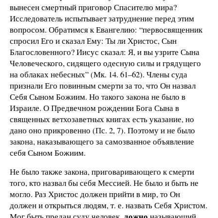
вынесен смертный приговор Спасителю мира?
Исследователь испытывает затруднение перед этим
вопросом. Обратимся к Евангелию: “первосвященник
спросил Его и сказал Ему: Ты ли Христос, Сын
Благословенного? Иисус сказал: Я, и вы узрите Сына
Человеческого, сидящего одесную силы и грядущего
на облаках небесных” (Мк. 14. 61–62). Члены суда
признали Его повинным смерти за то, что Он назвал
Себя Сыном Божиим. Но такого закона не было в
Израиле. О Предвечном рождении Бога Сына в
священных ветхозаветных книгах есть указание, но
дано оно прикровенно (Пс. 2, 7). Поэтому и не было
закона, наказывающего за самозванное объявление
себя Сыном Божиим.
Не было также закона, приговаривающего к смерти
того, кто назвал бы себя Мессией. Не было и быть не
могло. Раз Христос должен прийти в мир, то Он
должен и открыться людям, т. е. назвать Себя Христом.
ложно
Мог быть предан суду человек,
называющий