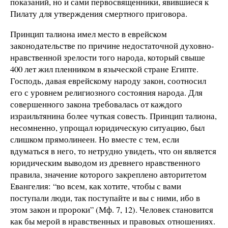
показаний, но и сами первосвященники, явившиеся к
Пилату для утверждения смертного приговора.
Принцип талиона имел место в еврейском
законодательстве по причине недостаточной духовно-
нравственной зрелости того народа, который свыше
400 лет жил пленником в языческой стране Египте.
Господь, давая еврейскому народу закон, соотносил
его с уровнем религиозного состояния народа. Для
совершенного закона требовалась от каждого
израильтянина более чуткая совесть. Принцип талиона,
несомненно, упрощал юридическую ситуацию, был
слишком прямолинеен. Но вместе с тем, если
вдуматься в него, то нетрудно увидеть, что он является
юридическим выводом из древнего нравственного
правила, значение которого закреплено авторитетом
Евангелия: “во всем, как хотите, чтобы с вами
поступали люди, так поступайте и вы с ними, ибо в
этом закон и пророки” (Мф. 7, 12). Человек становится
как бы мерой в нравственных и правовых отношениях.