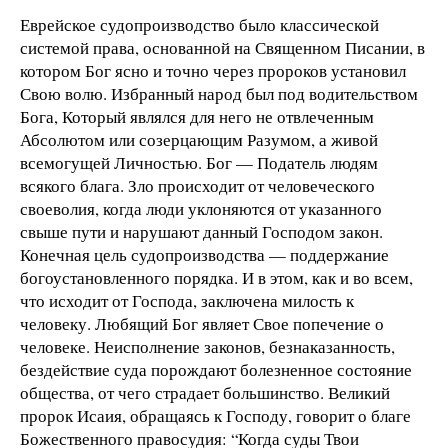
Еврейское судопроизводство было классической
системой права, основанной на Священном Писании, в
котором Бог ясно и точно через пророков установил
Свою волю. Избранный народ был под водительством
Бога, Который являлся для него не отвлеченным
Абсолютом или созерцающим Разумом, а живой
всемогущей Личностью. Бог — Податель людям
всякого блага. Зло происходит от человеческого
своеволия, когда люди уклоняются от указанного
свыше пути и нарушают данный Господом закон.
Конечная цель судопроизводства — поддержание
богоустановленного порядка. И в этом, как и во всем,
что исходит от Господа, заключена милость к
человеку. Любящий Бог являет Свое попечение о
человеке. Неисполнение законов, безнаказанность,
бездействие суда порождают болезненное состояние
общества, от чего страдает большинство. Великий
пророк Исаия, обращаясь к Господу, говорит о благе
Божественного правосудия: “Когда суды Твои