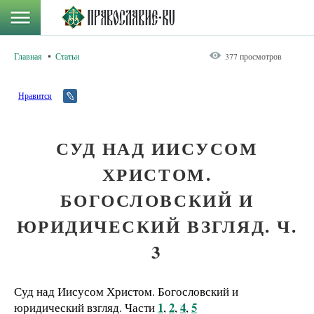
Главная
Статьи
377 просмотров
Нравится
СУД НАД ИИСУСОМ
ХРИСТОМ.
БОГОСЛОВСКИЙ И
ЮРИДИЧЕСКИЙ ВЗГЛЯД. Ч.
3
Суд над Иисусом Христом. Богословский и
1
2
4
5
юридический взгляд. Части
,
,
,