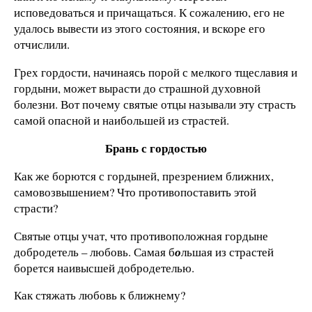
исповедоваться и причащаться. К сожалению, его не
удалось вывести из этого состояния, и вскоре его
отчислили.
Грех гордости, начинаясь порой с мелкого тщеславия и
гордыни, может вырасти до страшной духовной
болезни. Вот почему святые отцы называли эту страсть
самой опасной и наибольшей из страстей.
Брань с гордостью
Как же борются с гордыней, презрением ближних,
самовозвышением? Что противопоставить этой
страсти?
Святые отцы учат, что противоположная гордыне
добродетель – любовь. Самая б
о
льшая из страстей
борется наивысшей добродетелью.
Как стяжать любовь к ближнему?