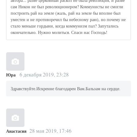
автора... разве церковный раскол не была революция, и разве
сам Никон не был революционером? Коммунисты не смогли
построить рай на земле (жаль, рай на земле бы вполне был
уместен и не противоречил бы небесному раю), но почему не
стало меньше гордыни, когда коммунизм пал? Запутались
окончательно. Нужно молиться. Спаси нас Господь!
6 декабря 2019, 23:28
Юра
Здравствуйте.Искренне благодарен Вам.Бальзам на сердце.
28 мая 2019, 17:46
Анастасия