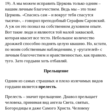
19). А мы можем исправить Церковь только одним –
нашим личным благочестием. Ведь мы – это тоже
Церковь. «Спасись сам – и вокруг тебя спасутся
тысячи», – говорил преподобный Серафим Саровский.
А уж он это познал на собственном духовном опыте.
Вот такие люди и являются той малой закваской,
которая квасит все тесто. Небольшое количество
дрожжей способно поднять целую квашню. Но, кстати,
по моим собственным наблюдениям, у «ругателей» с
личным благочестием и нравственностью, как правило,
туго. Зато гордыни хоть отбавляй.
Прельщение
Одним из самых страшных и плохо излечимых видов
прелесть
гордыни является
.
Прелесть – значит прельщение. Диавол прельщает
человека, принимая вид ангела Света, святых,
Богородицы и даже Самого Христа. Человеку