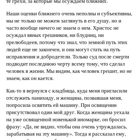
те грехи, за которые мы осуждаем ближних.
Наши оценки ближнего очень неполны и субъективны,
мы не только не можем заглянуть в его душу, но и
часто вообще ничего не знаем о нем. Христос не
осуждал явных грешников, ни блудниц, ни
прелюбодеев, потому что знал, что земной путь этих
людей еще не закончен, и они могут стать на путь
исправления и добродетели. Только суд после смерти
подводит последнюю черту всему тому, что сделал
человек в жизни. Мы видим, как человек грешит, но не
знаем, как он кается.
Как-то я вернулся с кладбища, куда меня пригласили
отслужить панихиду, и женщина, позвавшая меня,
попросила освятить ей машину. При освящении
присутствовал один мой друг. Когда женщина уехала
на уже освященной новенькой иномарке, он бросил
фразу: «Да, не видно, чтобы она очень утруждалась,
зарабатывая на эту машину». Тогда я рассказал ему,