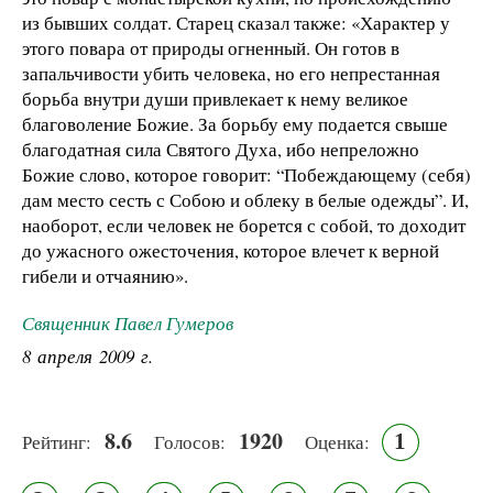
из бывших солдат. Старец сказал также: «Характер у
этого повара от природы огненный. Он готов в
запальчивости убить человека, но его непрестанная
борьба внутри души привлекает к нему великое
благоволение Божие. За борьбу ему подается свыше
благодатная сила Святого Духа, ибо непреложно
Божие слово, которое говорит: “Побеждающему (себя)
дам место сесть с Собою и облеку в белые одежды”. И,
наоборот, если человек не борется с собой, то доходит
до ужасного ожесточения, которое влечет к верной
гибели и отчаянию».
Священник Павел Гумеров
8 апреля 2009 г.
8.6
1920
1
Рейтинг:
Голосов:
Оценка: