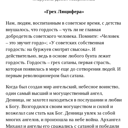
«Грех Люцифера»
Нам, людям, воспитанным в советское время, с детства
внушалось, что гордость – чуть ли не главная
добродетель советского человека. Помните: «Человек
– это звучит гордо»; «У советских собственная
гордость: на буржуев смотрят свысока». И
действительно, ведь в основе любого бунта лежит
гордость. Гордость – грех сатаны, первая страсть,
которая появилась в мире еще до сотворения людей. И
первым революционером был сатана.
Когда был создан мир ангельский, небесное воинство,
один самый высший и могущественный ангел,
Денница, не захотел находиться в послушании и любви
к Богу. Возгордился своим могуществом и силой и
возжелал сам стать как Бог. Денница увлек за собой
многих ангелов, и произошла на небе война. Архангел
Михаил и ангелы его сражались с сатаной и победили