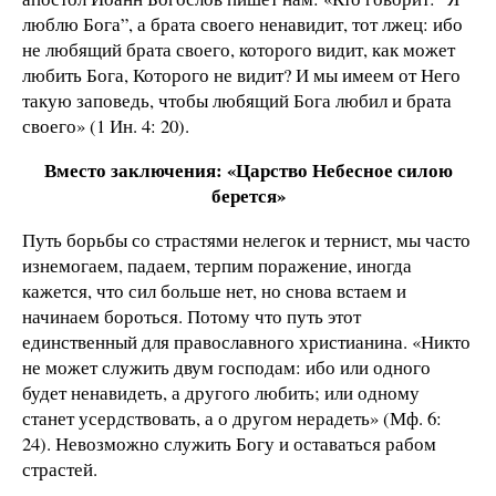
люблю Бога”, а брата своего ненавидит, тот лжец: ибо
не любящий брата своего, которого видит, как может
любить Бога, Которого не видит? И мы имеем от Него
такую заповедь, чтобы любящий Бога любил и брата
своего» (1 Ин. 4: 20).
Вместо заключения: «Царство Небесное силою
берется»
Путь борьбы со страстями нелегок и тернист, мы часто
изнемогаем, падаем, терпим поражение, иногда
кажется, что сил больше нет, но снова встаем и
начинаем бороться. Потому что путь этот
единственный для православного христианина. «Никто
не может служить двум господам: ибо или одного
будет ненавидеть, а другого любить; или одному
станет усердствовать, а о другом нерадеть» (Мф. 6:
24). Невозможно служить Богу и оставаться рабом
страстей.