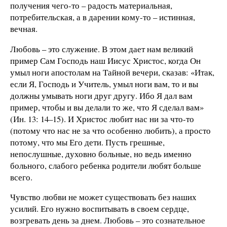
получения чего-то – радость материальная,
потребительская, а в дарении кому-то – истинная,
вечная.
Любовь – это служение. В этом дает нам великий
пример Сам Господь наш Иисус Христос, когда Он
умыл ноги апостолам на Тайной вечери, сказав: «Итак,
если Я, Господь и Учитель, умыл ноги вам, то и вы
должны умывать ноги друг другу. Ибо Я дал вам
пример, чтобы и вы делали то же, что Я сделал вам»
(Ин. 13: 14–15). И Христос любит нас ни за что-то
(потому что нас не за что особенно любить), а просто
потому, что мы Его дети. Пусть грешные,
непослушные, духовно больные, но ведь именно
больного, слабого ребенка родители любят больше
всего.
Чувство любви не может существовать без наших
усилий. Его нужно воспитывать в своем сердце,
возгревать день за днем. Любовь – это сознательное