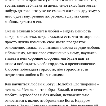
воспитывая себя день за днем, человек дойдет когда-
нибудь до того, что уже не сможет жить по-другому: у
него будет внутренняя потребность дарить свою
любовь, делиться ею.
Очень важный момент в любви – видеть ценность
каждого человека, ведь в каждом есть что-то хорошее,
просто нужно изменить свое часто предвзятое
отношение. Только воспитывая в своем сердце любовь
к ближнему, меняя свое отношение к нему, научаясь
видеть в нем хорошие стороны, мы будем шаг за
шагом побеждать в себе гордость и превозношение.
Любовь побеждает гордость, ибо гордость есть
недостаток любви к Богу и людям.
Как научиться любви к Богу? Полюбив Его творение –
человека. Человек – это образ Божий, и невозможно
любить Первообраз и без любви, неуважительно
относиться к иконе, изображению Бога. Недаром
апостол Иоанн Богослов пишет нам: «Кто говорит: “Я