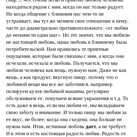
находиться рядом с ним, когда он нас только радует.
Но когда общение с ближним нас чем-то не
устраивает, мы тут же меняем свое отношение к нему,
часто до диаметрально противоположного: «от любви
до ненависти один шаг». Но это значит, что мы любили
не настоящей любовь, наша любовь к ближнему была
потребительской. Нам нравились те приятные
ощущения, которые были связаны с ним, а когда они
исчезали, исчезала и любовь. Получается, что мы
любили человека как вещь, нужную нам. Даже не как
вещь, а как продукт, вкусную пищу, потому что о
любимой вещи мы все же заботимся, например
полируем кузов любимой машины, регулярно
обслуживаем ее, покупаем всякие украшения и т.д. То
есть даже в вещь, если мы любим ее, мы вкладываем
свою заботу и внимание. И только пищу мы любим за
ее вкус, не более; когда она съедена, она больше не
дает
нужна нам. Итак, истинная любовь
, а не требует.
И в этом и есть настоящая радость любви. Радость от